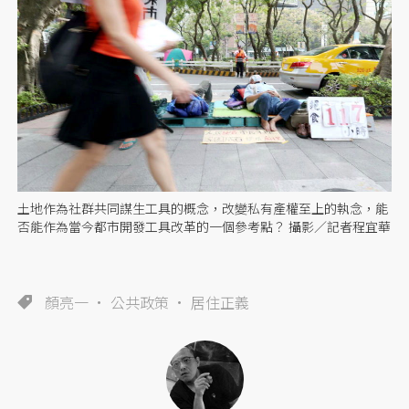
土地作為社群共同謀生工具的概念，改變私有產權至上的執念，能
否能作為當今都市開發工具改革的一個參考點？ 攝影／記者程宜華
顏亮一
公共政策
居住正義