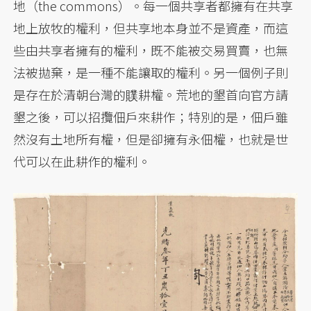
地（the commons）。每一個共享者都擁有在共享
地上放牧的權利，但共享地本身並不是資產，而這
些由共享者擁有的權利，既不能被交易買賣，也無
法被拋棄，是一種不能讓取的權利。另一個例子則
是存在於清朝台灣的贌耕權。荒地的墾首向官方請
墾之後，可以招攬佃戶來耕作；特別的是，佃戶雖
然沒有土地所有權，但是卻擁有永佃權，也就是世
代可以在此耕作的權利。