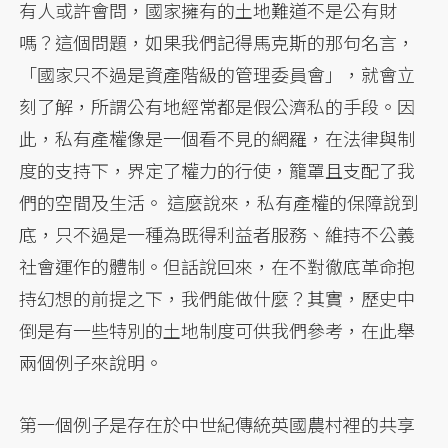
有人或許會問，國家擁有的土地難道不是公有財
嗎？這個問題，如果我們記得馬克斯的那句名言，
「國家只不過是資產階級的管理委員會」，就會立
刻了解，所謂公有地經常都是假公濟私的手段。因
此，私有產權像是一個看不見的網羅，在法律與制
度的支持下，界定了權力的行使，籠罩且支配了我
們的空間及生活。 這麼說來，私有產權的保障說到
底，只不過是一種為既得利益者服務、維持不公義
社會運作的體制。但話說回來，在不對徹底革命抱
持幻想的前提之下，我們能做什麼？其實，歷史中
倒是有一些特別的土地制度可供我們參考，在此舉
兩個例子來說明。
第一個例子是存在於中世紀傳統英國農村裡的共享