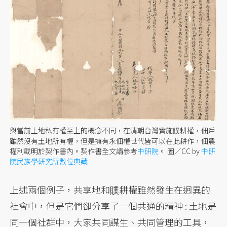
與當前土地私有權至上的概念不同，在清朝台灣實施贌耕權，佃戶
雖然沒有土地所有權，但是擁有永佃權世代皆可以在此耕作，佃農
權利載明於契作書內。契作書全文請參考
中研院
。 圖／CC by
中研
院民族學研究所數位典藏
上述兩個例子，共享地和贌耕權雖然發生在迥異的
社會中，但是它們卻分享了一個共通的精神 : 土地是
同一個社群中，大家共同謀生、共同管理的工具，