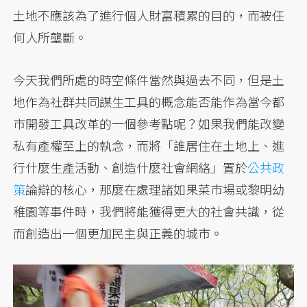
土地不應該為了進行個人財富積累的目的，而被任
何人所壟斷。
今天我們所處的時空條件當然與過去不同，但是土
地作為社群共同謀生工具的概念能否能作為當今都
市開發工具改革的一個參考點呢？如果我們能改變
私有產權至上的執念，而將「誰居住在土地上、進
行什麼生產活動、創造什麼社會網絡」置於
公共政
策
論辯的核心，那麼在處理諸如果菜市場或黎明幼
稚園等事件時，我們將能獲得更大的社會共識，從
而創造出一個更加民主與正義的城市。