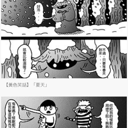
【黃色笑話】「夏天」