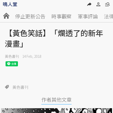
停止更新公告
時事觀察
軍事評論
法
【黃色笑話】「爛透了的新年
漫畫」
黃色書刊
14 Feb, 2018
黃色書刊
作者其他文章