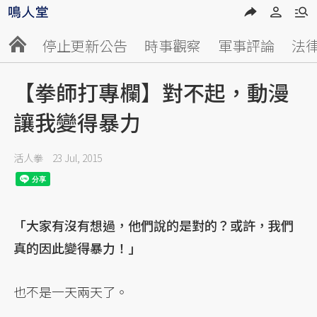
停止更新公告
時事觀察
軍事評論
法
【拳師打專欄】對不起，動漫
讓我變得暴力
活人拳
23 Jul, 2015
「大家有沒有想過，他們說的是對的？或許，我們
真的因此變得暴力！」
也不是一天兩天了。