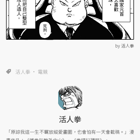
by 活人拳
活人拳
電競
活人拳
「原諒我這一生不羈放縱愛畫圖，也會怕有一天會截稿。」漫