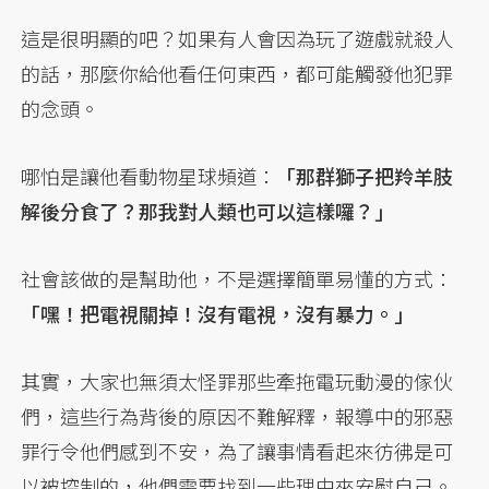
這是很明顯的吧？如果有人會因為玩了遊戲就殺人
的話，那麼你給他看任何東西，都可能觸發他犯罪
的念頭。
哪怕是讓他看動物星球頻道：
「那群獅子把羚羊肢
解後分食了？那我對人類也可以這樣囉？」
社會該做的是幫助他，不是選擇簡單易懂的方式：
「嘿！把電視關掉！沒有電視，沒有暴力。」
其實，大家也無須太怪罪那些牽拖電玩動漫的傢伙
們，這些行為背後的原因不難解釋，報導中的邪惡
罪行令他們感到不安，為了讓事情看起來彷彿是可
以被控制的，他們需要找到一些理由來安慰自己。