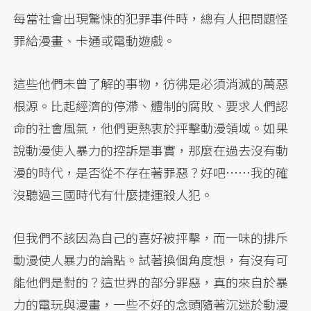
每當社會出現驚悚的犯罪事件時，總有人把問題怪
罪給漫畫、卡通或電動遊戲。
這些他們未曾了解的事物，彷彿是必須消滅的萬惡
根源。比起經濟的停滯、體制的腐敗、要求人們認
命的社會風氣，他們更熱衷於抨擊動漫領域。如果
說動漫使人暴力的控訴是事實，那麼在過去沒有動
漫的時代，是否從不存在著罪惡？好吧……我的確
沒聽過三國時代有什麼捷運殺人犯。
但我們不該因為自己的喜好被抨擊，而一味的排斥
動漫使人暴力的論點。試著換個角度想，有沒有可
能他們是對的？這世界的部分罪惡，真的來自於暴
力的電玩與漫畫，一些不好的念頭隨著沉迷於動漫