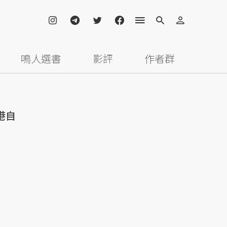
鳴人選書
影評
作者群
港自