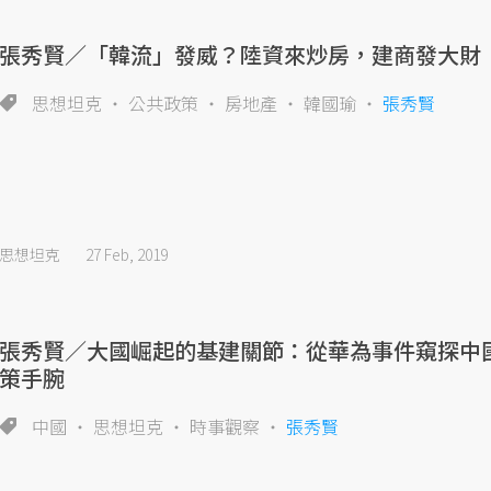
張秀賢／「韓流」發威？陸資來炒房，建商發大財
思想坦克
公共政策
房地產
韓國瑜
張秀賢
思想坦克
27 Feb, 2019
張秀賢／大國崛起的基建關節：從華為事件窺探中
策手腕
中國
思想坦克
時事觀察
張秀賢