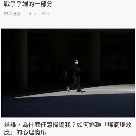
戰爭爭端的一部分
鳴人選書
10 Jul, 2023
是誰，為什麼任意操縱我？如何逃離「煤氣燈效
應」的心理魔爪