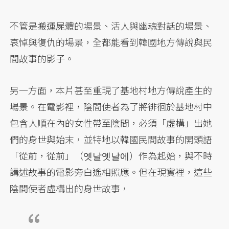
不管是搬運屍體的場景、活人與幽魂對話的場景、
哀悼與復仇的場景，全都能看到韓國地方傳說與民
間故事的影子。
另一方面，本片甚至重現了基地村地方傳說產生的
場景。在電影裡，陰間使者為了將徘徊於基地村中
包含人順在內的女性帶至陰間，必須「虛構」出她
們的身世與始末，並特地以韓國民間故事的開頭語
「從前，從前」（옛날옛날에）作為起始，與不時
講述故事的電影旁白遙相照應。但在現實裡，這些
陰間使者虛構出的身世故事，