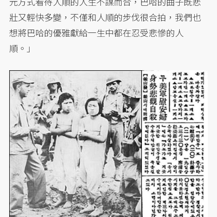
元方式看待人順的人生不謀而合，巴哈的曲子既悲
壯又輕快多變，不僅和人順的步伐很合拍，我們也
想將巴哈的優雅獻給一生中都在忍受悲慘的人
順。」