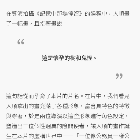
在導演拍攝《記憶中那場停留》的過程中，人順畫
了一幅畫，且指著畫說：
這是懷孕的樹和鬼怪。
這句話從而孕育了本片的片名。在片中，我們看見
人順拿出的畫充滿了各種形象，富含具特色的特徵
與穿著，於是兩位導演以這些形象進行角色設定，
塑造出三位個性迥異的陰間使者，讓人順的畫作誕
生在本片的虛構世界中——「一位像公務員一樣公