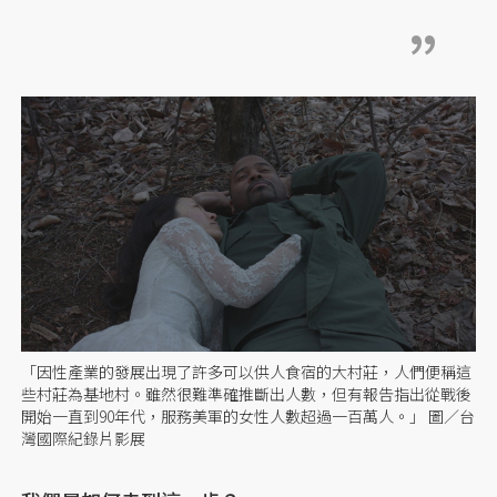
「因性產業的發展出現了許多可以供人食宿的大村莊，人們便稱這
些村莊為基地村。雖然很難準確推斷出人數，但有報告指出從戰後
開始一直到90年代，服務美軍的女性人數超過一百萬人。」 圖／台
灣國際紀錄片影展