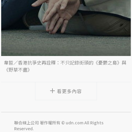
韋晢／香港抗爭史再詮釋：不只記錄街頭的《憂鬱之島》與
《野草不盡》
看更多內容
聯合線上公司 著作權所有 © udn.com All Rights
Reserved.