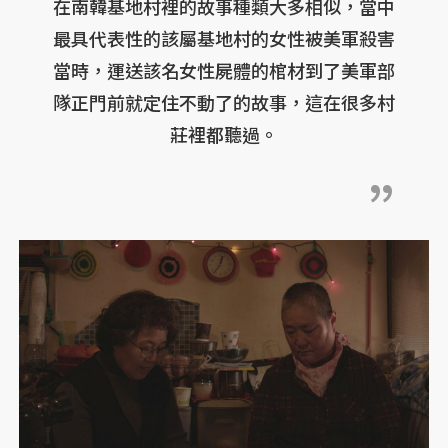
在南韓基地村裡的故事種類大多相似，當中
最具代表性的該屬基地村的女性被美軍殺害
當時，運送該名女性屍體的棺材到了美軍部
隊正門前就定住不動了的故事，這在很多村
莊裡都聽過。