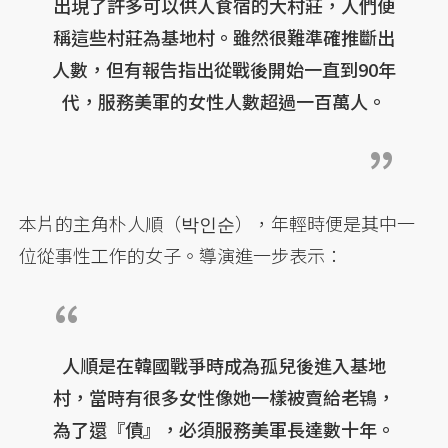
出現了許多可以供人食宿的大村莊，人們便
稱這些村莊為基地村。雖然很難準確推斷出
人數，但有報告指出從戰後開始一直到90年
代，服務美軍的女性人數超過一百萬人。
本片的主角朴人順（박인순），年輕時便是其中一
位從事性工作的女子。導演進一步表示：
人順是在韓國戰爭時成為孤兒後進入基地
村，當時有很多女性像她一樣被賣給老鴇，
為了還『債』，必須服務美軍長達數十年。