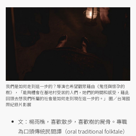
我們是如何走到這一步的？導演也希望觀眾藉由《鬼怪與懷孕的
樹》，「能夠體會在基地村受苦的人們，她們的時間和感受，藉此
回頭去想我們所屬的社會是如何走到現在這一步的。」 圖／台灣國
際紀錄片影展
文：楊雨樵，喜歡散步，喜歡樹的屍骨。專職
為口頭傳統民間譚（oral traditional folktale）