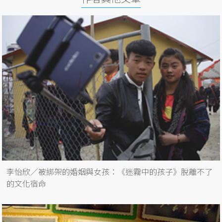
李怡欣／被綁架的婚姻與女孩：《迷霧中的孩子》脫離不了
的文化宿命