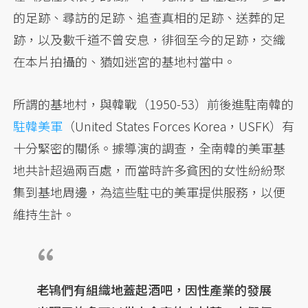
的足跡、尋訪的足跡、追查真相的足跡、送葬的足
跡，以及數千道不曾安息，徘徊至今的足跡，交織
在本片拍攝的、猶如迷宮的基地村當中。
所謂的基地村，與韓戰（1950-53）前後進駐南韓的
駐韓美軍
（United States Forces Korea，USFK）有
十分緊密的關係。據導演的調查，全南韓的美軍基
地共計超過兩百處，而當時許多貧困的女性紛紛聚
集到基地周邊，為這些駐屯的美軍提供服務，以便
維持生計。
老鴇們有組織地蓋起酒吧，因性產業的發展