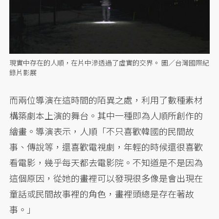
現實中存在的人順，在片中滲透過了虛實的交界。 圖／台灣國際紀
錄片影展
而兩位導演在這時間的陌異之處，利用了數種素材
構築劇本上演的舞台。其中一種即為人順所創作的
繪畫。導演表示，人順「不只喜歡韓國的民間故
事、傳說等，還喜歡電視劇，年輕的時候還很喜歡
看電影，幾乎每天都去電影院。不知道是不是因為
這個原因，從她的畫裡可以發現很多像是會出現在
童話或民間故事裡的角色，畫裡頭總是存在著故
事。」