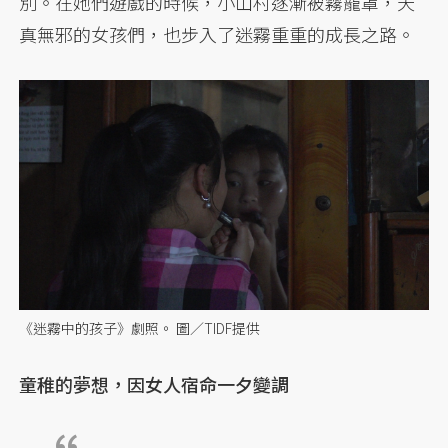
別。在她們遊戲的時候，小山村逐漸被霧籠罩，天
真無邪的女孩們，也步入了迷霧重重的成長之路。
《迷霧中的孩子》劇照。 圖／TIDF提供
童稚的夢想，因女人宿命一夕變調