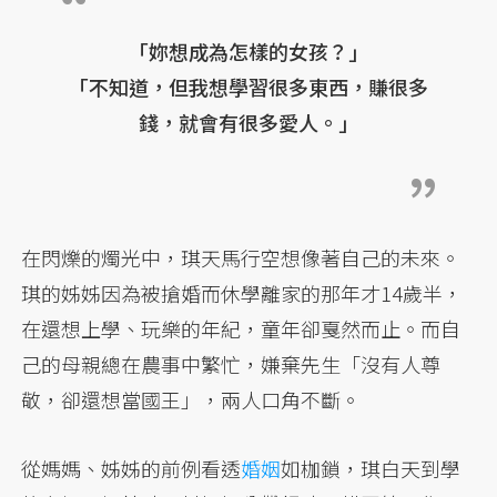
「妳想成為怎樣的女孩？」
「不知道，但我想學習很多東西，賺很多
錢，就會有很多愛人。」
在閃爍的燭光中，琪天馬行空想像著自己的未來。
琪的姊姊因為被搶婚而休學離家的那年才14歲半，
在還想上學、玩樂的年紀，童年卻戛然而止。而自
己的母親總在農事中繁忙，嫌棄先生「沒有人尊
敬，卻還想當國王」，兩人口角不斷。
從媽媽、姊姊的前例看透
婚姻
如枷鎖，琪白天到學