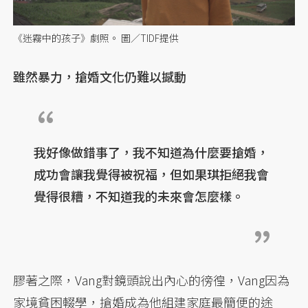
《迷霧中的孩子》劇照。 圖／TIDF提供
雖然暴力，搶婚文化仍難以撼動
我好像做錯事了，我不知道為什麼要搶婚，
成功會讓我覺得被祝福，但如果琪拒絕我會
覺得很糟，不知道我的未來會怎麼樣。
膠著之際，Vang對鏡頭說出內心的徬徨，Vang因為
家境貧困輟學，搶婚成為他組建家庭最簡便的途