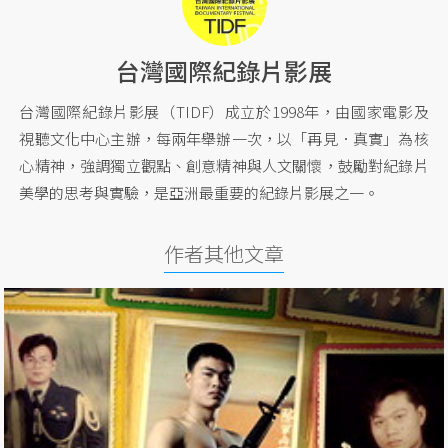
台灣國際紀錄片影展
台灣國際紀錄片影展（TIDF）成立於1998年，由國家電影及
視聽文化中心主辦，每兩年舉辦一次，以「再見．真實」為核
心精神，強調獨立觀點、創意精神與人文關懷，鼓勵對紀錄片
美學的思考與實驗，是亞洲最重要的紀錄片影展之一。
作者其他文章