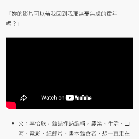
「妳的影片可以帶我回到我那無憂無慮的童年
嗎？」
文：李怡欣，雜誌採訪編輯，農業、生活、山
海、電影、紀錄片、書本雜食者，想一直走在