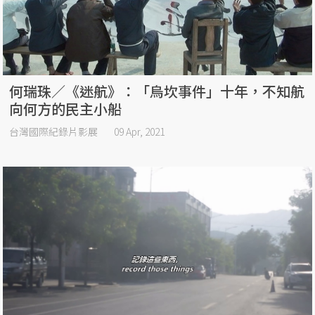
何瑞珠／《迷航》：「烏坎事件」十年，不知航
向何方的民主小船
台灣國際紀錄片影展
09 Apr, 2021