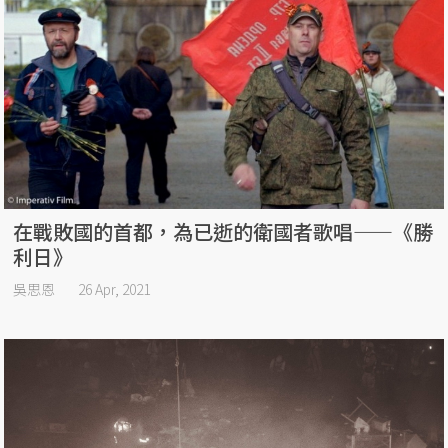
在戰敗國的首都，為已逝的衛國者歌唱——《勝
利日》
吳思恩
26 Apr, 2021