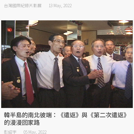
台灣國際紀錄片影展
13 May, 2022
韓半島的南北彼端：《遣返》與《第二次遣返》
的漫漫回家路
彭紹宇
05 May, 2022