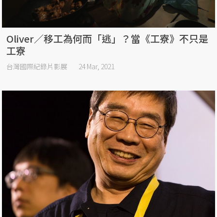
Oliver／移工為何而「逃」？當《工寮》不只是
工寮
台灣國際紀錄片影展
24 Mar, 2021