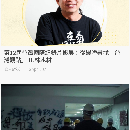
第12屆台灣國際紀錄片影展：從邊陲尋找「台
灣觀點」 ft.林木材
鳴人放送
16 Apr, 2021