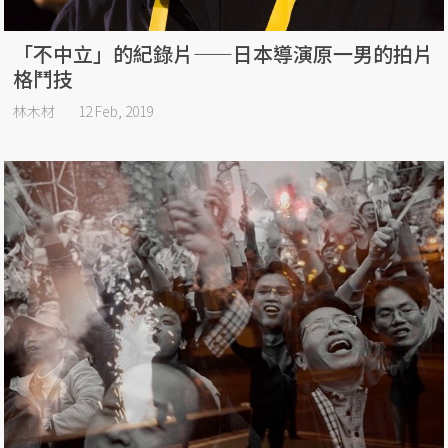
「不中立」的紀錄片——日本導演原一男的拍片
格鬥技
林木材
12 Feb, 2019