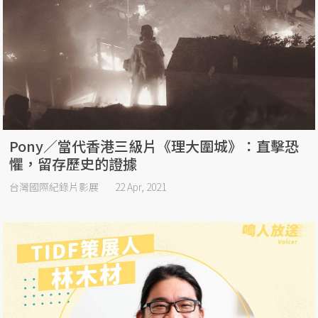
Pony／當代香港三級片《理大圍城》：直擊恐
懼，留存歷史的證據
台灣國際紀錄片影展
22 Apr, 2021