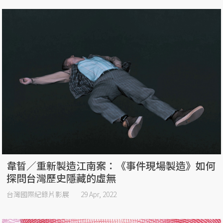
韋晢／重新製造江南案：《事件現場製造》如何
探問台灣歷史隱藏的虛無
台灣國際紀錄片影展
29 Apr, 2022