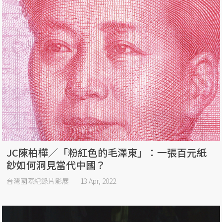
JC陳柏樺／「粉紅色的毛澤東」：一張百元紙
鈔如何洞見當代中國？
台灣國際紀錄片影展
13 Apr, 2022