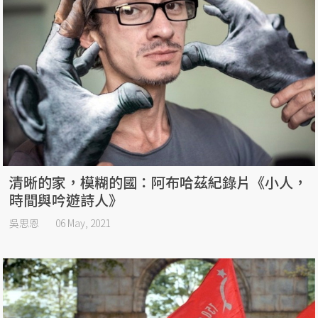
清晰的家，模糊的國：阿布哈茲紀錄片《小人，
時間與吟遊詩人》
吳思恩
06 May, 2021