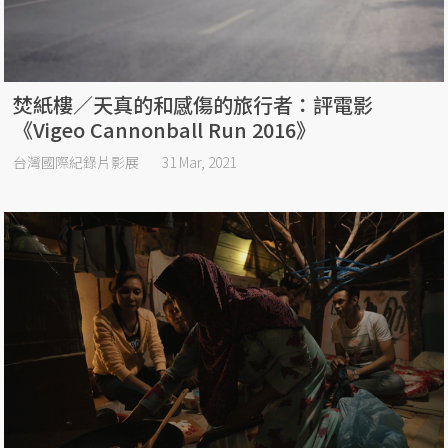
焚紙樓／天真的和感傷的旅行者：評電影
《Vigeo Cannonball Run 2016》
台灣國際紀錄片影展
31 Mar, 2021