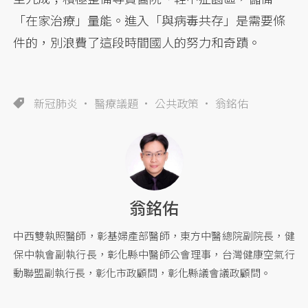
「在家治療」量能。進入「與病毒共存」是需要條
件的，別浪費了這段時間國人的努力和奇蹟。
新冠肺炎
醫療議題
公共政策
翁銘佑
翁銘佑
中西雙執照醫師，彰基婦產部醫師，東方中醫總院副院長，健
保中執會副執行長，彰化縣中醫師公會理事，台灣健康空氣行
動聯盟副執行長，彰化市政顧問，彰化縣議會議政顧問。