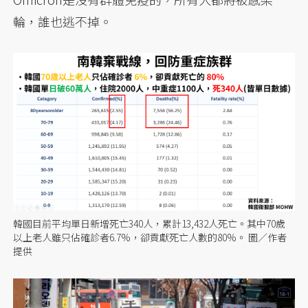
輪，誰也逃不掉。
韓國目前平均單日新增死亡340人，累計13,432人死亡。其中70歲
以上老人雖只佔確診者6.7%，卻貢獻死亡人數的80%。 圖／作者
提供