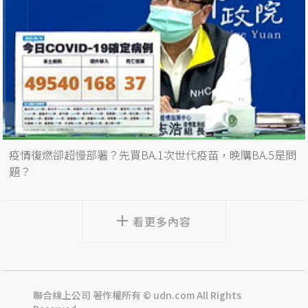
疫情復燃卻超慢部署？先買BA.1次世代疫苗，晚購BA.5是問
題？
看更多內容
聯合線上公司 著作權所有 © udn.com All Rights