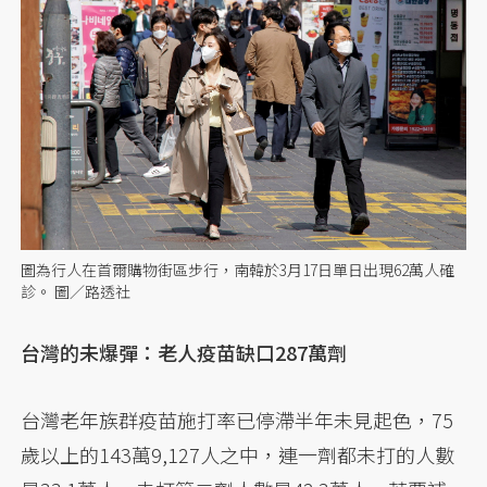
圖為行人在首爾購物街區步行，南韓於3月17日單日出現62萬人確
診。 圖／路透社
台灣的未爆彈：老人疫苗缺口287萬劑
台灣老年族群疫苗施打率已停滯半年未見起色，75
歲以上的143萬9,127人之中，連一劑都未打的人數