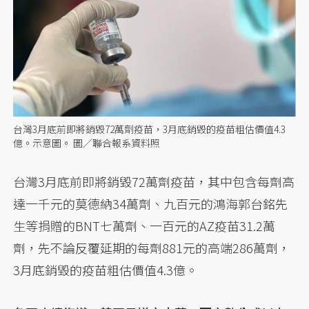
台灣3月底前即將銷毀72萬劑疫苗，3月底銷毀的疫苗粗估價值4.3
億。示意圖。 圖／聯合報系資料照
台灣3月底前即將銷毀72萬劑疫苗，其中包含每劑高
達一千元的莫德納34萬劑、九百元的鴻海郭台銘先
生等捐贈的BNT七萬劑、一百元的AZ疫苗31.2萬
劑，先不論反覆延期的每劑881元的高端286萬劑，
3月底銷毀的疫苗粗估價值4.3億。