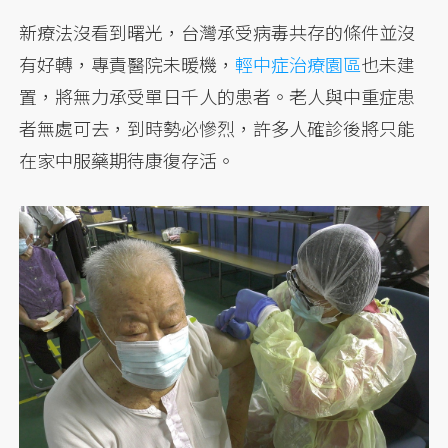
新療法沒看到曙光，台灣承受病毒共存的條件並沒
有好轉，專責醫院未暖機，
輕中症治療園區
也未建
置，將無力承受單日千人的患者。老人與中重症患
者無處可去，到時勢必慘烈，許多人確診後將只能
在家中服藥期待康復存活。