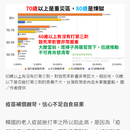
60歲以上有沒有打第三劑，對致死率影響非常巨大，相反地，50歲
以下是否施打第三劑的意義不大，台灣政策走向並未掌握重點。 圖
／作者提供
疫苗補償嚴苛，信心不足自食惡果
韓國的老人疫苗施打率之所以如此高，是因為「疫