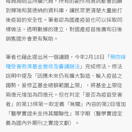
每周詢問並持續六周，所有的副作用資訊都會回饋
到輝瑞和莫德納的資料庫，讓民眾更清楚大量施打
後疫苗的安全性。筆者認為國產疫苗也可以採取同
樣做法，透明數據的建立，對國產疫苗推廣和日後
銷售國外會更有幫助。
筆者也藉此提出另一個議題，今年2月18日「
預防接
種受害救濟基金徵收及審議辦法
」完成修法，修法
說明中提及「因應未來仍有擴大製造、輸入疫苗之
趨勢，爰修正基金總額範圍上限」，將基金上限從
兩億元增加為四億元。但在判定「是否為疫苗受害
者」的第13條第一款定義「無關」內容的第2目增加
「醫學實證未支持其關聯性」等字眼（醫學實證定
義為國內外期刊之實證文獻）。