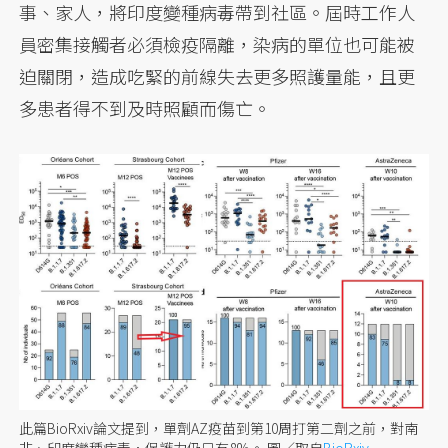
事、家人，將印度變種病毒帶到社區。屆時工作人
員密集接觸者必須檢疫隔離，染病的單位也可能被
迫關閉，造成吃緊的前線失去更多照護量能，且更
多患者得不到及時照顧而傷亡。
此篇BioRxiv論文提到，單劑AZ疫苗到第10周打第二劑之前，對南
非、印度變種病毒，保護力仍只有8%。
圖／取自
BioRxiv