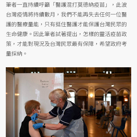
筆者一直持續呼籲「醫護混打莫德納疫苗」，此波
台灣疫情將持續數月，我們不能再失去任何一位醫
護的醫療量能，只有挺住醫護才能保護台灣民眾的
生命健康。因此筆者試著提出，怎樣的靈活疫苗政
策，才能對現況及台灣民眾最有保障，希望政府考
量採納。