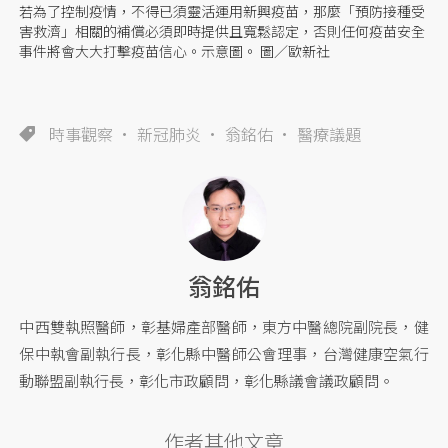
若為了控制疫情，不得已須靈活運用新興疫苗，那麼「預防接種受
害救濟」相關的補償必須即時提供且寬鬆認定，否則任何疫苗安全
事件將會大大打擊疫苗信心。示意圖。 圖／歐新社
時事觀察
新冠肺炎
翁銘佑
醫療議題
翁銘佑
中西雙執照醫師，彰基婦產部醫師，東方中醫總院副院長，健
保中執會副執行長，彰化縣中醫師公會理事，台灣健康空氣行
動聯盟副執行長，彰化市政顧問，彰化縣議會議政顧問。
作者其他文章