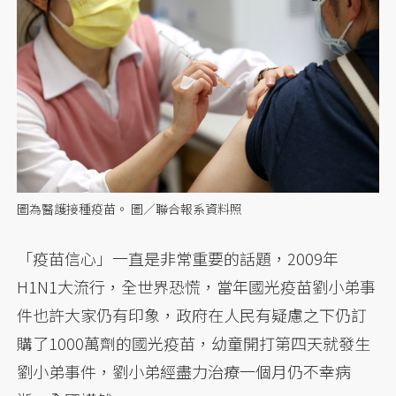
圖為醫護接種疫苗。 圖／聯合報系資料照
「疫苗信心」一直是非常重要的話題，2009年
H1N1大流行，全世界恐慌，當年國光疫苗劉小弟事
件也許大家仍有印象，政府在人民有疑慮之下仍訂
購了1000萬劑的國光疫苗，幼童開打第四天就發生
劉小弟事件，劉小弟經盡力治療一個月仍不幸病