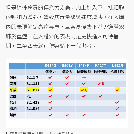
但是這株病毒的傳染力太高，加上進入下一批細胞
的親和力增強，導致病毒量複製速度增快，在人體
內的表現就是高病毒量，且容易侵襲下呼吸道導致
肺炎重症，在人體外的表現則是更快進入可傳播
期，二至四天就可傳染給下一代患者。
目前各變種病毒比較。 圖／作者整理