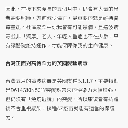
因此，在接下來漫長的五個月中，仍會有大量的患
者需要照顧，如何減少傷亡，最重要的就是維持醫
療量能。社區感染中你我皆有可能患病，且這波病
毒並非「獨厚」老人，年輕人重症也不在少數，只
有讓醫院維持運作，才能保障你我的生命健康。
台灣正面對高傳染力的英國變種病毒
台灣五月的這波病毒是英國變種B.1.1.7，主要特點
是D614G和N501Y突變點帶來的傳染力大幅增強，
但仍沒有「免疫逃脫」的突變，所以康復者有抗體
後不會重複感染，接種AZ疫苗就能有適當的保護
力。