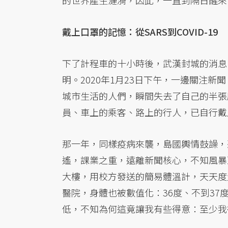
戴上口罩的記憶：從SARS到COVID-19
下了計程車的十小時後，武漢封城的消息
明。2020年1月23日下午，一邊關注
城市生活的人們，瞬間失去了自己的半張
員、車上的乘客、路上的行人，已自行戴
那一年，同樣疫病來襲，島國輿情鼓譟，
遙，課業之重，遠離新聞核心，不知風暴
大樓，用校方發送的簡易體溫計，天天度
醫院，身體也被數值化：36度、不到3
低，不知為何這竟讓我有些得意：至少我