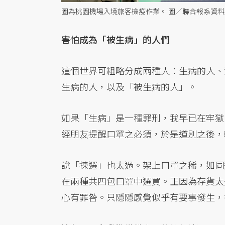
圖為桃園機場入境旅客檢疫作業。 圖／聯合報系資料
害怕成為「被生病」的人們
這個世界可粗略分成兩種人：生病的人、
生病的人，以及「被生病的人」。
如果「生病」是一種罪刑，我早已在牢獄
經朋友提醒口罩之必須，於是道別之後，
說「揀選」也太過。架上口罩之稀，如同
在兩種共四包口罩中選買。正因為存貨太
心有罪咎。只隱隱感覺似乎有要事發生，