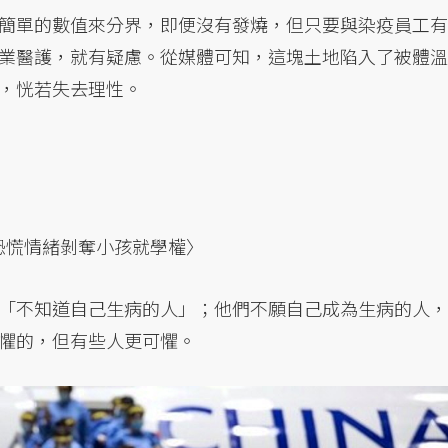
簡單的數值來分界，即便沒有發燒，但只要與染疫員工有
業醫護，就有疑慮。從媒體可知，這塊土地陷入了被體溫
，恍若失去理性。
恐慌情緒剝奪小孩就學權〉
「不知道自己生病的人」；他們不願自己成為生病的人，
懼的，但有些人更可懼。