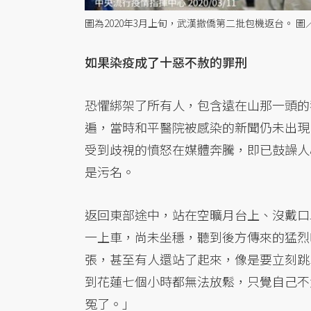
圖為2020年3月上旬，武漢撤僑第二批包機返台。 
如果染疫成了十惡不赦的罪刑
恐懼綁架了所有人，包含遠在山那一頭的
遍，當時和平醫院被感染的新聞仍未出現
受到歧視的憤怒在媒體奔騰，即已鼓譟人
是污名。
返回東部途中，站在空曠月台上、沒戴口
一上車，尚未坐穩，聽到後方傳來的猛烈
張，甚至有人還站了起來，像是要立刻跳
到花蓮七個小時都無法放鬆，只覺自己不
冤了。」