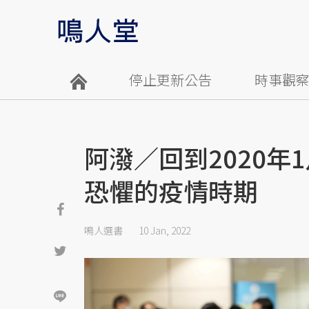
停止更新公告
時事觀
阿潑／回到2020年
恐懼的疫情時期
鳴人選書
10 Jan, 2022