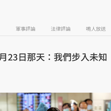
察
軍事評論
法律評論
鳴人放送
1月23日那天：我們步入未知