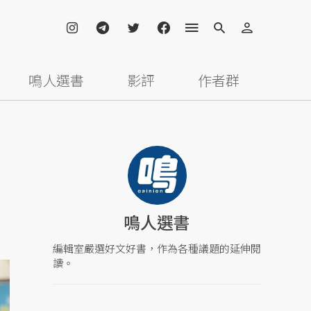
鳴人選書
影評
作者群
鳴人選書
編輯室嚴選好文好書，作為各種議題的延伸閱
讀。