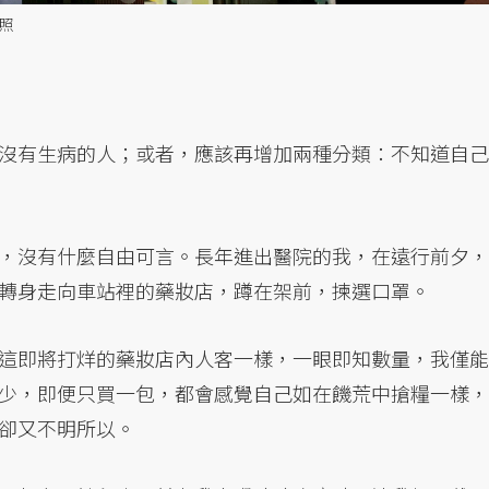
照
沒有生病的人；或者，應該再增加兩種分類：不知道自己
，沒有什麼自由可言。長年進出醫院的我，在遠行前夕，
轉身走向車站裡的藥妝店，蹲在架前，揀選口罩。
這即將打烊的藥妝店內人客一樣，一眼即知數量，我僅能
少，即便只買一包，都會感覺自己如在饑荒中搶糧一樣，
卻又不明所以。