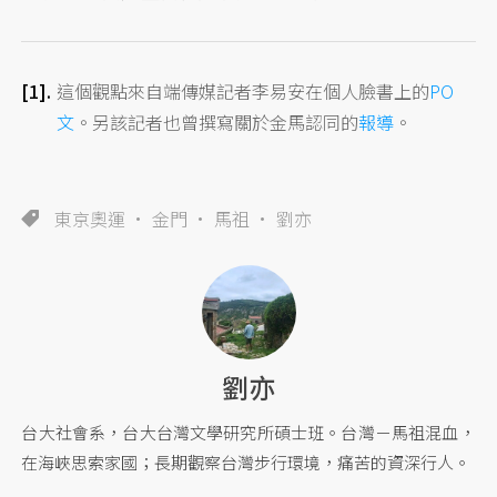
這個觀點來自端傳媒記者李易安在個人臉書上的
PO
文
。另該記者也曾撰寫關於金馬認同的
報導
。
東京奧運
金門
馬祖
劉亦
劉亦
台大社會系，台大台灣文學研究所碩士班。台灣－馬祖混血，
在海峽思索家國；長期觀察台灣步行環境，痛苦的資深行人。