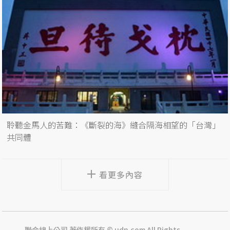
聆聽金馬人的苦難：《斷裂的海》縫合隔海相望的「台灣」
共同體
看更多內容
聯合線上公司 著作權所有 © udn.com All Rights