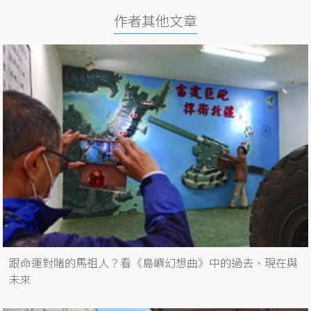
作者其他文章
跟命運對賭的馬祖人？看《島嶼幻想曲》中的過去、現在與
未來