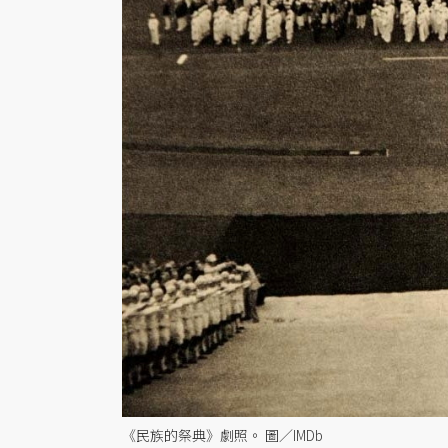
《民族的祭典》劇照。 圖／IMDb