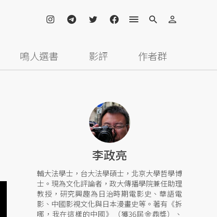
鳴人選書
影評
作者群
李政亮
輔大法學士，台大法學碩士，北京大學哲學博
士。現為文化評論者，政大傳播學院兼任助理
教授，研究興趣為日治時期電影史、華語電
影、中國影視文化與日本漫畫史等。著有《拆
哪，我在這樣的中國》（獲36屆金鼎獎）、