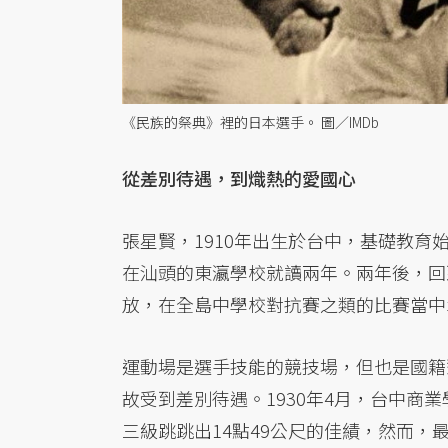
《民族的祭典》裡的日本選手。 圖／IMDb
從差別待遇，到熾熱的愛國心
張星賢，1910年出生於台中，基礎教
在汕頭的東瀛學校就讀兩年。兩年後，回
放，在全島中學校對抗賽之類的比賽當中
運動場是選手技能的競技場，但也是國籍
故受到差別待遇。1930年4月，台中商
三級跳跳出14點49公尺的佳績，然而