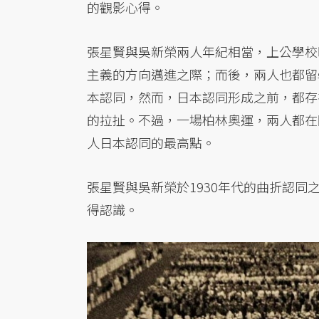
的觀影心得。
張星賢與吳新榮兩人年紀相當，上公學校
主義的方向邁進之際；而後，兩人也都留
本認同，然而，日本認同形成之前，都存
的拉扯。不過，一場柏林奧運，兩人都在
人日本認同的最高點。
張星賢與吳新榮於1930年代的曲折認
得認識。