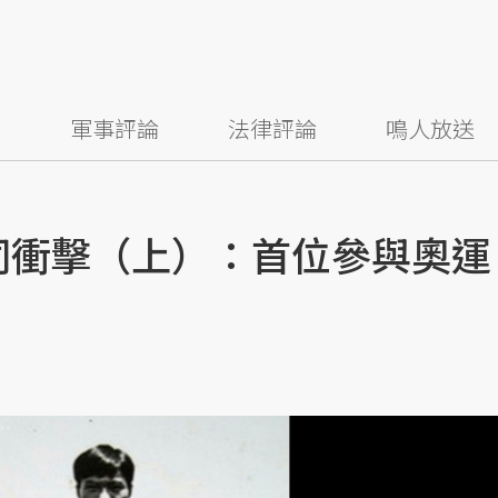
察
軍事評論
法律評論
鳴人放送
認同衝擊（上）：首位參與奧運