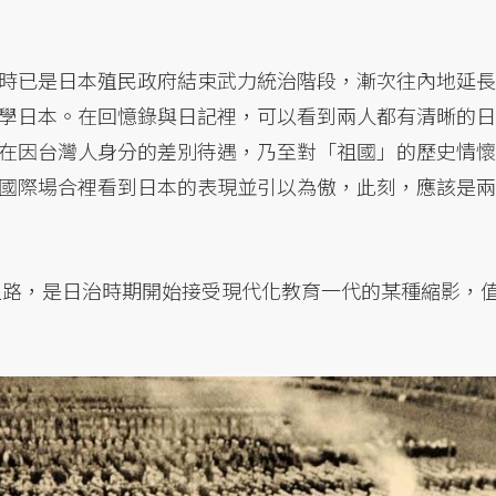
時已是日本殖民政府結束武力統治階段，漸次往內地延長
學日本。在回憶錄與日記裡，可以看到兩人都有清晰的日
在因台灣人身分的差別待遇，乃至對「祖國」的歷史情懷
國際場合裡看到日本的表現並引以為傲，此刻，應該是兩
同之路，是日治時期開始接受現代化教育一代的某種縮影，