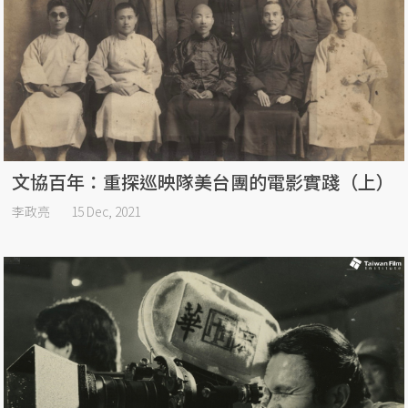
文協百年：重探巡映隊美台團的電影實踐（上）
李政亮
15 Dec, 2021