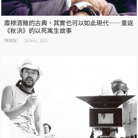
肅穆清雅的古典，其實也可以如此現代——重返
《秋決》的以死寓生故事
陳煒智
24 Nov, 2021