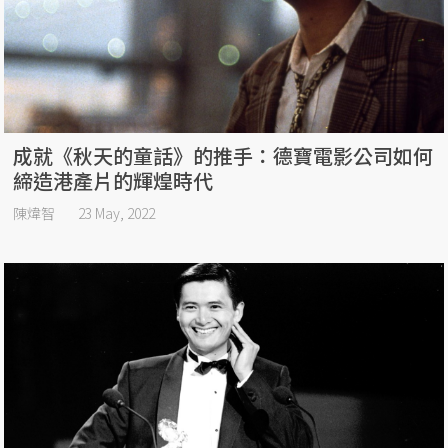
成就《秋天的童話》的推手：德寶電影公司如何
締造港產片的輝煌時代
陳煒智
23 May, 2022