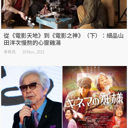
從《電影天地》到《電影之神》（下）：細品山
田洋次慢熬的心靈雞湯
李政亮
30 Nov, 2021