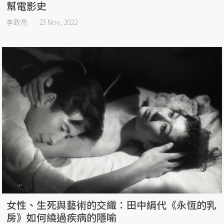
幫電影史
李政亮
23 Nov, 2022
女性、生死與藝術的交織：田中絹代《永恆的乳
房》如何繞過疾病的隱喻