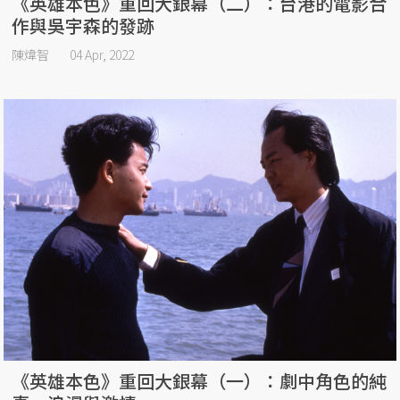
《英雄本色》重回大銀幕（二）：台港的電影合
作與吳宇森的發跡
陳煒智
04 Apr, 2022
《英雄本色》重回大銀幕（一）：劇中角色的純