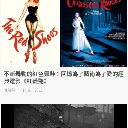
不斷舞動的紅色舞鞋：回憶為了藝術為了愛的經
典電影《紅菱艷》
陳煒智
14 Jul, 2022