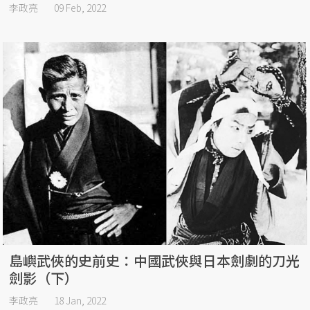
李政亮
09 Feb, 2022
島嶼武俠的史前史：中國武俠與日本劍劇的刀光
劍影（下）
李政亮
18 Jan, 2022