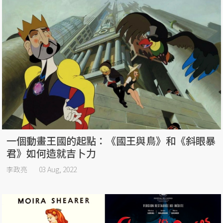
一個動畫王國的起點：《國王與鳥》和《斜眼暴
君》如何造就吉卜力
李政亮
03 Aug, 2022