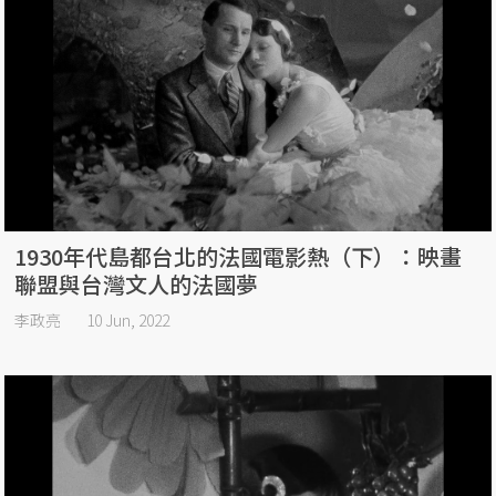
1930年代島都台北的法國電影熱（下）：映畫
聯盟與台灣文人的法國夢
李政亮
10 Jun, 2022