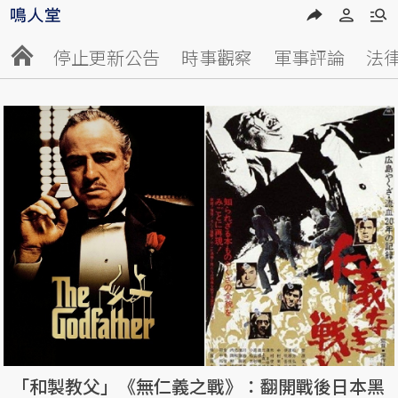
停止更新公告
時事觀察
軍事評論
法
「和製教父」《無仁義之戰》：翻開戰後日本黑