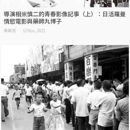
導演相米慎二的青春影像記事（上）：日活羅曼
情慾電影與藥師丸博子
李政亮
12 Nov, 2021