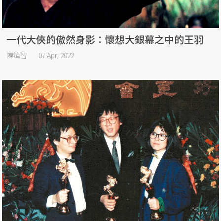
一代大俠的傲然身影：懷想大銀幕之中的王羽
陳煒智
07 Apr, 2022