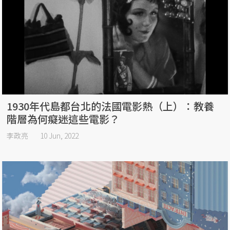
1930年代島都台北的法國電影熱（上）：教養
階層為何癡迷這些電影？
李政亮
10 Jun, 2022