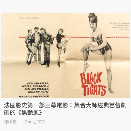
法國影史第一部巨幕電影：集合大師經典芭蕾劇
碼的《黑艷鳳》
陳煒智
19 Aug, 2022