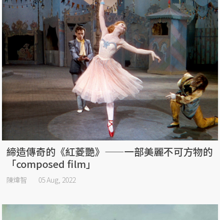
締造傳奇的《紅菱艷》——一部美麗不可方物的
「composed film」
陳煒智
05 Aug, 2022