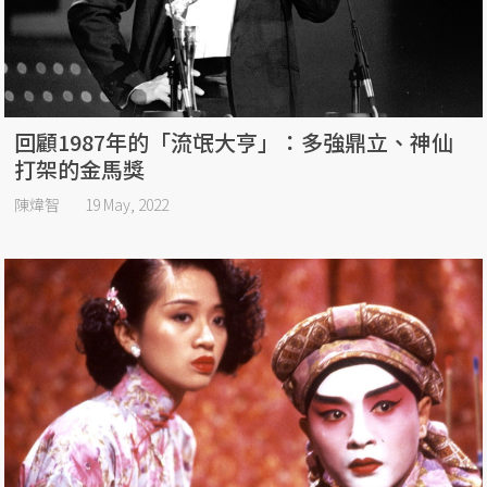
回顧1987年的「流氓大亨」：多強鼎立、神仙
打架的金馬獎
陳煒智
19 May, 2022