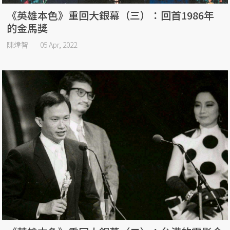
《英雄本色》重回大銀幕（三）：回首1986年
的金馬獎
陳煒智
05 Apr, 2022