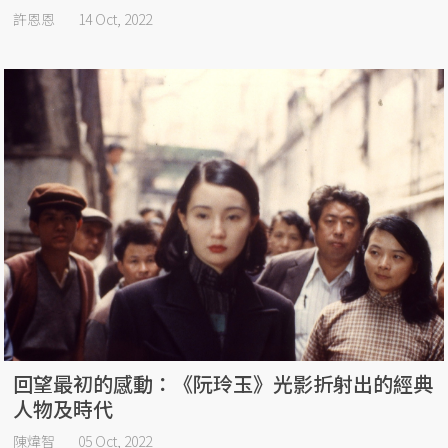
許恩恩
14 Oct, 2022
回望最初的感動：《阮玲玉》光影折射出的經典
人物及時代
陳煒智
05 Oct, 2022