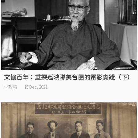
文協百年：重探巡映隊美台團的電影實踐（下）
李政亮
15 Dec, 2021