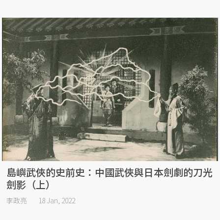
島嶼武俠的史前史：中國武俠與日本劍劇的刀光
劍影（上）
李政亮
18 Jan, 2022