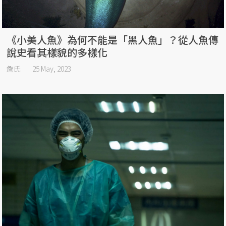
《小美人魚》為何不能是「黑人魚」？從人魚傳
說史看其樣貌的多樣化
詹氏
25 May, 2023