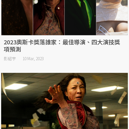
2023奧斯卡獎落誰家：最佳導演、四大演技獎
項預測
彭紹宇
10 Mar, 2023