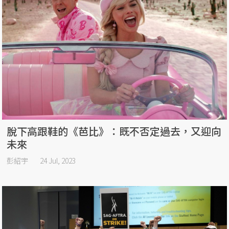
脫下高跟鞋的《芭比》：既不否定過去，又迎向
未來
彭紹宇
24 Jul, 2023