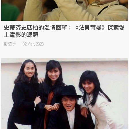
史蒂芬史匹柏的溫情回望：《法貝爾曼》探索愛
上電影的源頭
彭紹宇
02 Mar, 2023