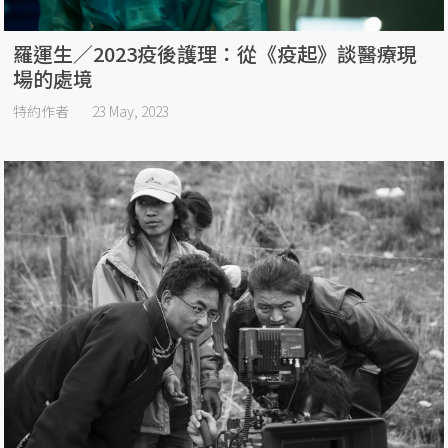
羅運生／2023疫後護理：從《疫起》談醫療現
場的處境
特約作者
23 May, 2023