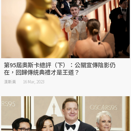
第95屆奧斯卡總評（下）：公關宣傳陰影仍
在，回歸傳統典禮才是王道？
漢斯黃
16 Mar, 2023