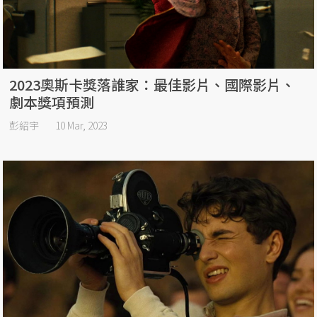
2023奧斯卡獎落誰家：最佳影片、國際影片、
劇本獎項預測
彭紹宇
10 Mar, 2023