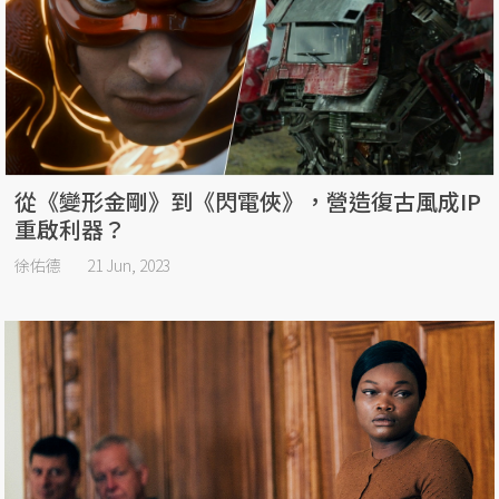
從《變形金剛》到《閃電俠》，營造復古風成IP
重啟利器？
徐佑德
21 Jun, 2023