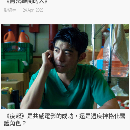
《無法離開的人》
彭紹宇
24 Apr, 2023
《疫起》是共感電影的成功，還是過度神格化醫
護角色？