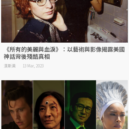
《所有的美麗與血淚》：以藝術與影像揭露美國
神話背後殘酷真相
漢斯黃
13 Mar, 2023