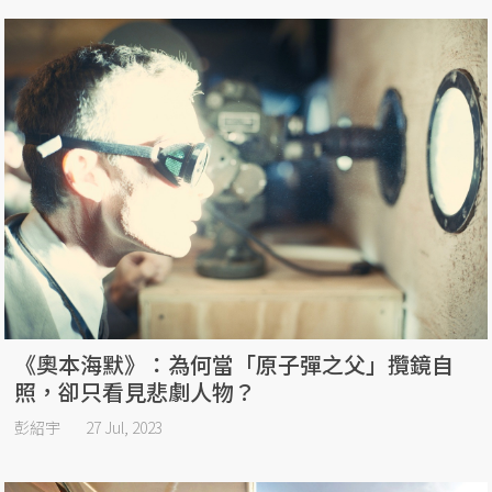
《奧本海默》：為何當「原子彈之父」攬鏡自
照，卻只看見悲劇人物？
彭紹宇
27 Jul, 2023