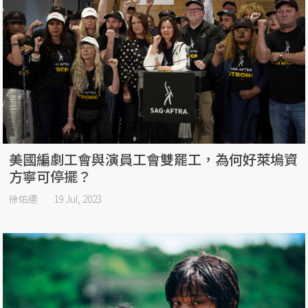
美國編劇工會與演員工會雙罷工，為何好萊塢資
方寧可停擺？
徐佑德
19 Jul, 2023