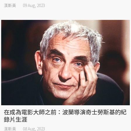
漢斯黃
09 Aug, 2023
在成為電影大師之前：波蘭導演奇士勞斯基的紀
錄片生涯
漢斯黃
08 Aug, 2023