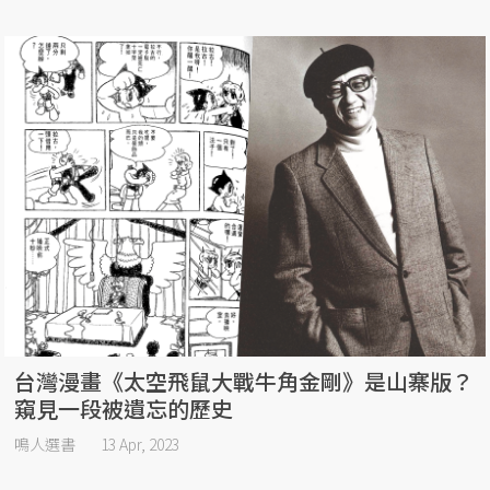
台灣漫畫《太空飛鼠大戰牛角金剛》是山寨版？
窺見一段被遺忘的歷史
鳴人選書
13 Apr, 2023