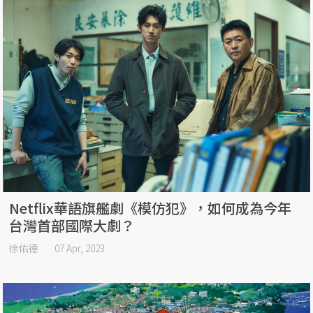
Netflix華語旗艦劇《模仿犯》，如何成為今年
台灣首部國際大劇？
徐佑德
07 Apr, 2023