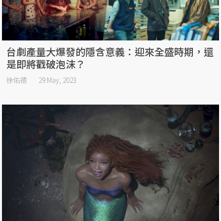
台劇產量大爆發的隱含意義：迎來全盛時期，還
是即將戳破泡沫？
徐佑德
29 May, 2023