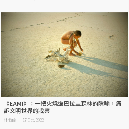
《EAMI》：一把火燒遍巴拉圭森林的隱喻，痛
訴文明世界的戕害
林楷倫
17 Oct, 2022