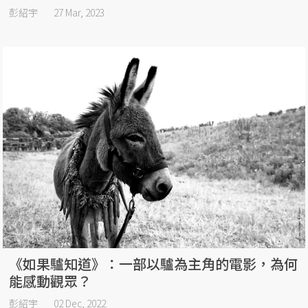
彭紹宇
27 Mar, 2023
《如果驢知道》：一部以驢為主角的電影，為何
能感動觀眾？
彭紹宇
02 Dec, 2022