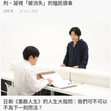
判，凝視「被消失」的殖民遺毒
漢斯黃
20 Jun, 2023
日劇《重啟人生》的人生大哉問：我們可不可以
不為下一刻而活？