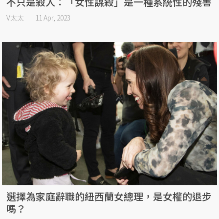
不只是殺人：「女性謀殺」是一種系統性的殘害
V太太
11 Apr, 2023
選擇為家庭辭職的紐西蘭女總理，是女權的退步
嗎？