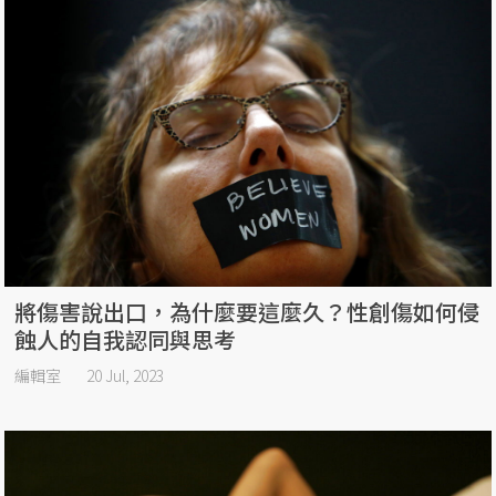
將傷害說出口，為什麼要這麼久？性創傷如何侵
蝕人的自我認同與思考
編輯室
20 Jul, 2023