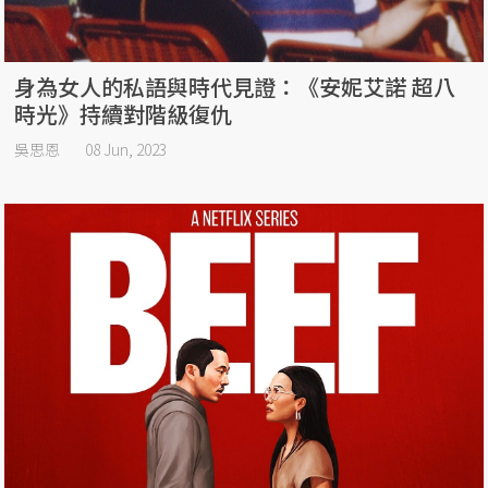
身為女人的私語與時代見證：《安妮艾諾 超八
時光》持續對階級復仇
吳思恩
08 Jun, 2023