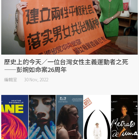
歷史上的今天／一位台灣女性主義運動者之死
——彭婉如命案26周年
編輯室
30 Nov, 2022