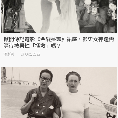
掀開傳記電影《金髮夢露》裙底，影史女神還需
等待被男性「拯救」嗎？
漢斯黃
27 Oct, 2022