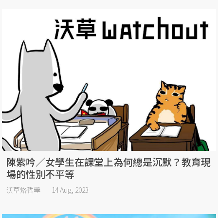
陳紫吟／女學生在課堂上為何總是沉默？教育現
場的性別不平等
沃草烙哲學
14 Aug, 2023