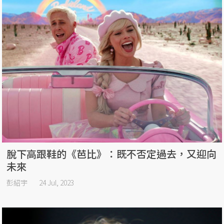
脫下高跟鞋的《芭比》：既不否定過去，又迎向
未來
彭紹宇
24 Jul, 2023