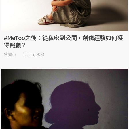
#MeToo之後：從私密到公開，創傷經驗如何獲
得照顧？
曾麗心
12 Jun, 2023