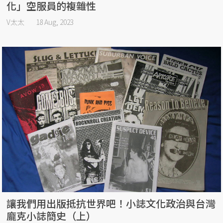
化」空服員的複雜性
V太太
18 Aug, 2023
讓我們用出版抵抗世界吧！小誌文化政治與台灣
龐克小誌簡史（上）