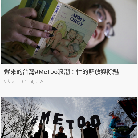
遲來的台灣#MeToo浪潮：性的解放與除魅
V太太
04 Jul, 2023