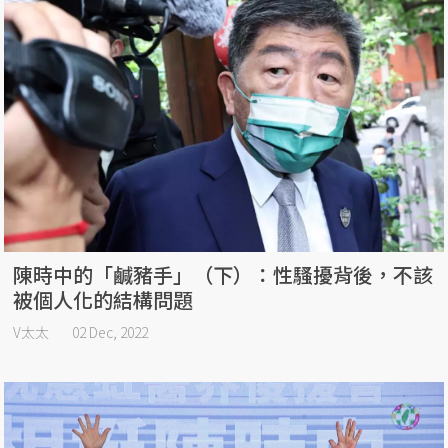
陳時中的「鹹豬手」（下）：性騷擾背後，不該
被個人化的結構問題
V太太
02 Dec, 2022