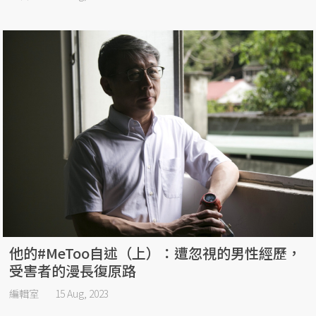
他的#MeToo自述（上）：遭忽視的男性經歷，
受害者的漫長復原路
編輯室
15 Aug, 2023