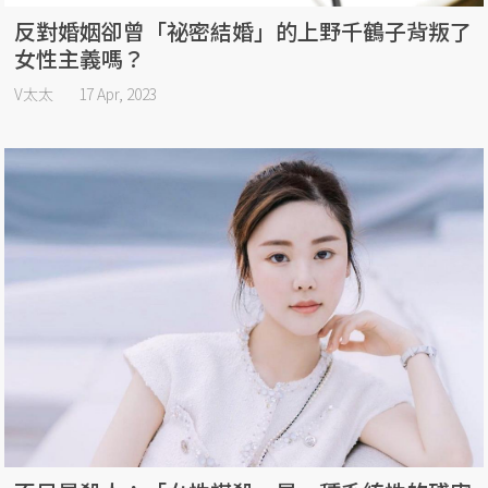
反對婚姻卻曾「祕密結婚」的上野千鶴子背叛了
女性主義嗎？
V太太
17 Apr, 2023