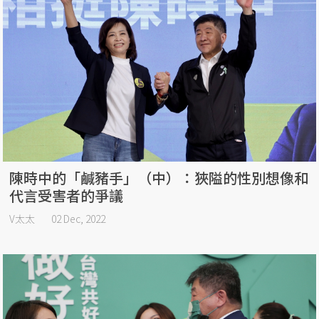
陳時中的「鹹豬手」（中）：狹隘的性別想像和
代言受害者的爭議
V太太
02 Dec, 2022