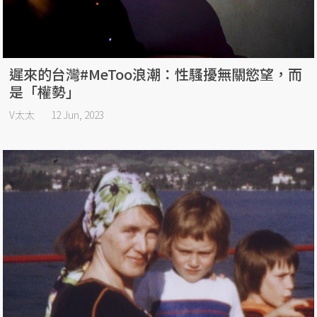
遲來的台灣#MeToo浪潮：性騷擾無關慾望，而
是「權勢」
V太太
12 Jun, 2023