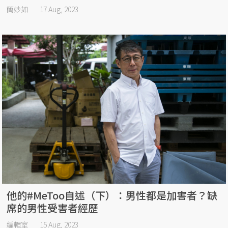
簡妙如
17 Aug, 2023
他的#MeToo自述（下）：男性都是加害者？缺
席的男性受害者經歷
編輯室
15 Aug, 2023