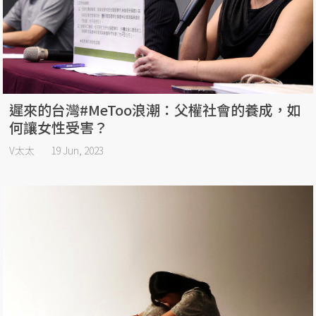
遲來的台灣#MeToo浪潮：父權社會的養成，如
何讓女性受害？
V太太
19 Jun, 2023