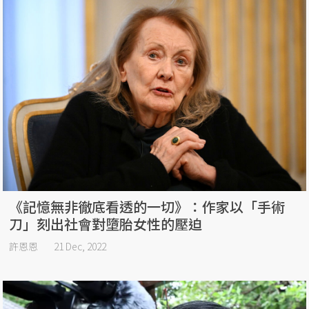
《記憶無非徹底看透的一切》：作家以「手術
刀」刻出社會對墮胎女性的壓迫
許恩恩
21 Dec, 2022