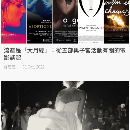
流產是「大月經」：從五部與子宮活動有關的電
影談起
許恩恩
31 Oct, 2022