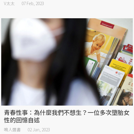
V太太
07 Feb, 2023
青春性事：為什麼我們不想生？一位多次墮胎女
性的回憶自述
鳴人選書
02 Jan, 2023