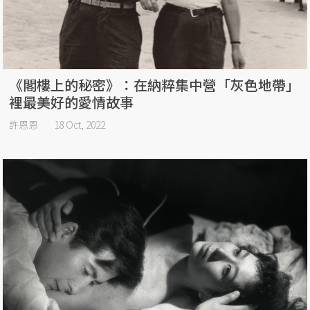
《閣樓上的秘密》：在納粹集中營「灰色地帶」
裡最美好的愛情故事
許恩恩
18 Oct, 2022