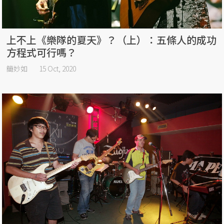
上不上《樂隊的夏天》？（上）：五條人的成功
方程式可行嗎？
簡妙如
15 Oct, 2020