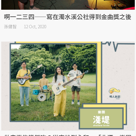
啊一二三四——寫在濁水溪公社得到金曲獎之後
孫健智
12 Oct, 2020