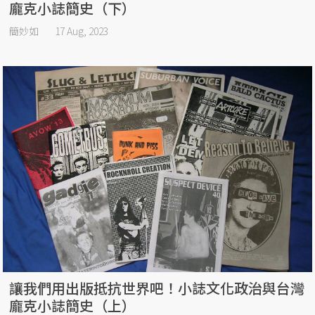
龐克小誌簡史（下）
簡妙如
17 Aug, 2023
讓我們用出版抵抗世界吧！小誌文化政治與台灣
龐克小誌簡史（上）