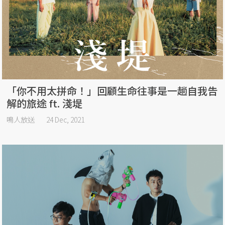
「你不用太拼命！」回顧生命往事是一趟自我告
解的旅途 ft. 淺堤
鳴人放送
24 Dec, 2021