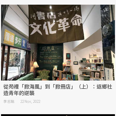
從苑裡「掀海風」到「掀冊店」（上）：返鄉社
造青年的逆襲
李志銘
22 Nov, 2022