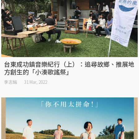
台東成功鎮音樂紀行（上）：追尋故鄉、推展地
方創生的「小湊歌謠祭」
李志銘
31 Mar, 2022