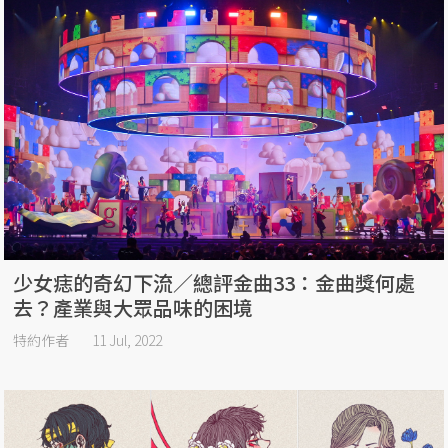
少女痣的奇幻下流／總評金曲33：金曲獎何處
去？產業與大眾品味的困境
特約作者
11 Jul, 2022