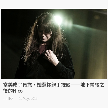
當美成了負擔，她選擇親手摧毀——地下絲絨之
後的Nico
小川林
12 May, 2019