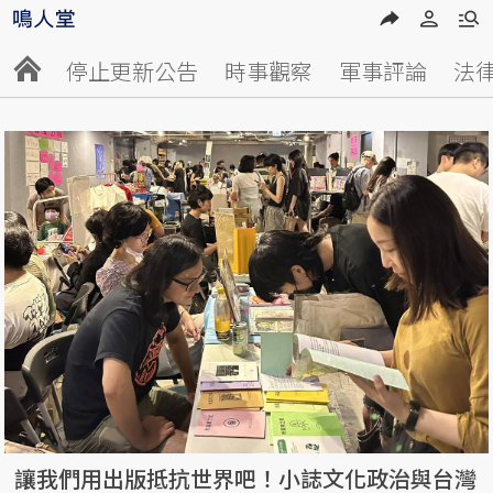
停止更新公告
時事觀察
軍事評論
法
讓我們用出版抵抗世界吧！小誌文化政治與台灣