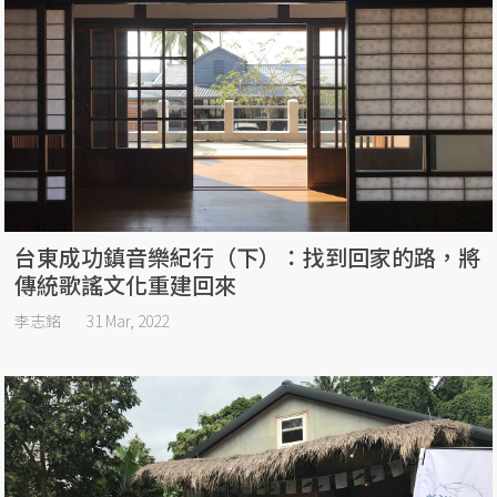
台東成功鎮音樂紀行（下）：找到回家的路，將
傳統歌謠文化重建回來
李志銘
31 Mar, 2022