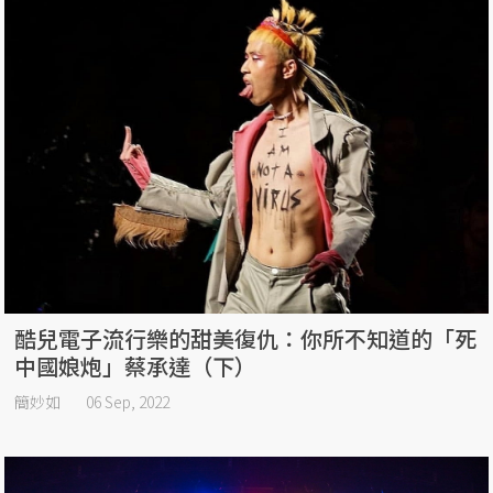
酷兒電子流行樂的甜美復仇：你所不知道的「死
中國娘炮」蔡承達（下）
簡妙如
06 Sep, 2022