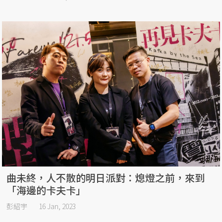
曲未終，人不散的明日派對：熄燈之前，來到
「海邊的卡夫卡」
彭紹宇
16 Jan, 2023