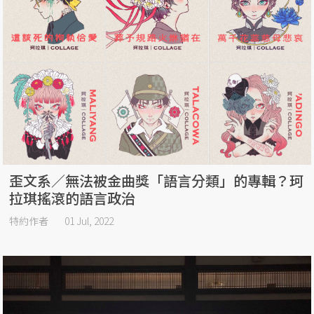
歪文系／無法被金曲獎「語言分類」的專輯？珂
拉琪搖滾的語言政治
特約作者
01 Jul, 2022