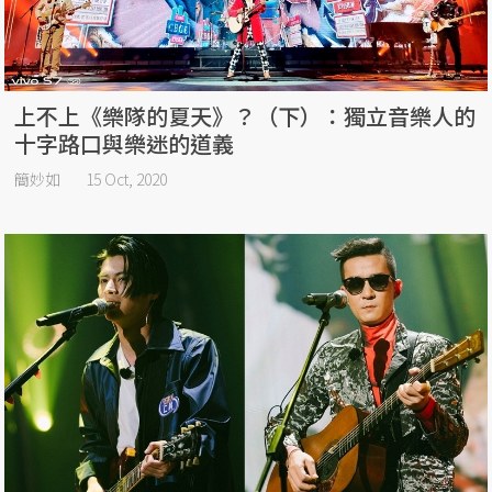
上不上《樂隊的夏天》？（下）：獨立音樂人的
十字路口與樂迷的道義
簡妙如
15 Oct, 2020