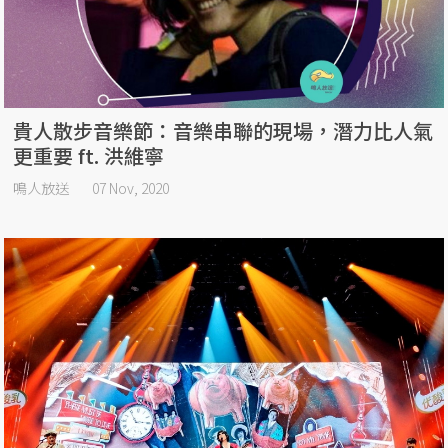
貴人散步音樂節：音樂串聯的現場，潛力比人氣
更重要 ft. 洪維寧
鳴人放送
07 Nov, 2020