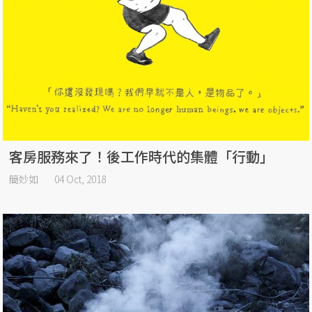
客房服務來了！後工作時代的集體「行動」
簡妙如
04 Oct, 2018