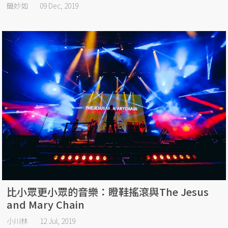
簡妙如
09 Dec, 2019
比小眾更小眾的音樂：瞪鞋搖滾與The Jesus
and Mary Chain
小川林
12 Jul, 2019