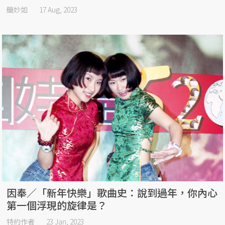
簡妙如
17 Aug, 2023
因奉／「新年快樂」歌曲史：說到過年，你內心
第一個浮現的旋律是？
特約作者
23 Jan, 2023