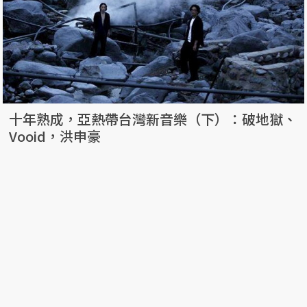
十年熟成，亞熱帶台灣新音樂（下）：破地獄、
Vooid，洪申豪
簡妙如
24 May, 2018