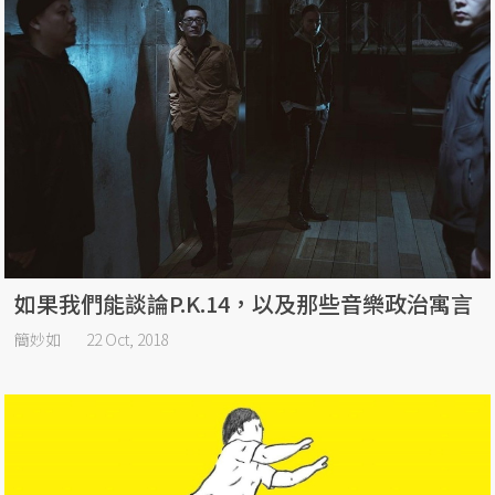
如果我們能談論P.K.14，以及那些音樂政治寓言
簡妙如
22 Oct, 2018