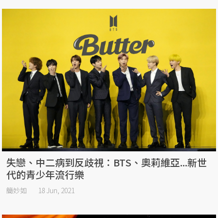
失戀、中二病到反歧視：BTS、奧莉維亞...新世
代的青少年流行樂
簡妙如
18 Jun, 2021