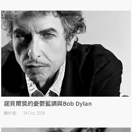
諾貝爾獎的憂鬱藍調與Bob Dylan
簡妙如
24 Oct, 2016