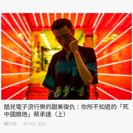
酷兒電子流行樂的甜美復仇：你所不知道的「死
中國娘炮」蔡承達（上）
簡妙如
06 Sep, 2022