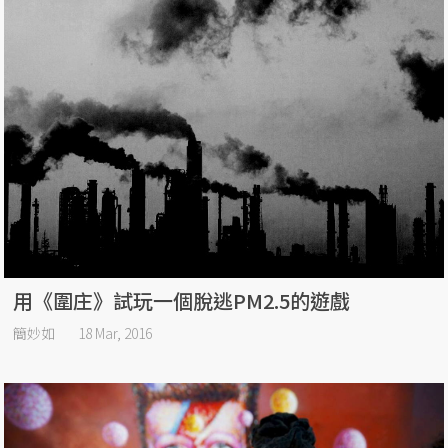
用《圍庄》試玩一個脫逃PM2.5的遊戲
簡妙如
18 Mar, 2016