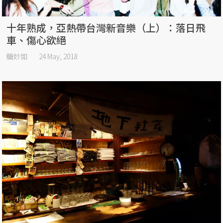
十年熟成，亞熱帶台灣新音樂（上）：落日飛
車、傷心欲絕
簡妙如
24 May, 2018