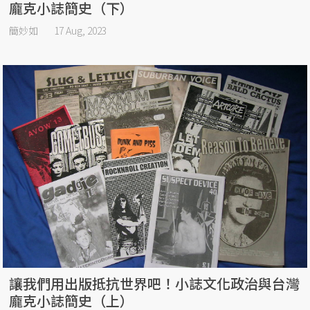
龐克小誌簡史（下）
簡妙如
17 Aug, 2023
讓我們用出版抵抗世界吧！小誌文化政治與台灣
龐克小誌簡史（上）