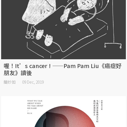
喔！It’s cancer ! ——Pam Pam Liu《癌症好
朋友》讀後
簡妙如
09 Dec, 2019