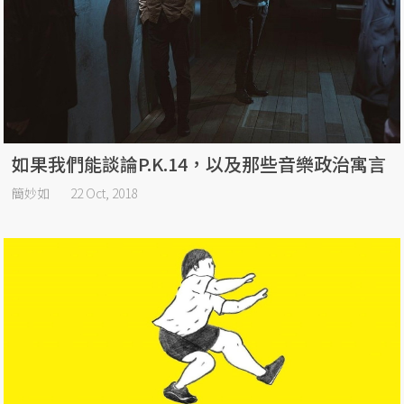
如果我們能談論P.K.14，以及那些音樂政治寓言
簡妙如
22 Oct, 2018