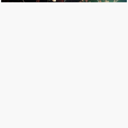
在「夜店」之外，Live House其實還是……
簡妙如
05 Oct, 2015