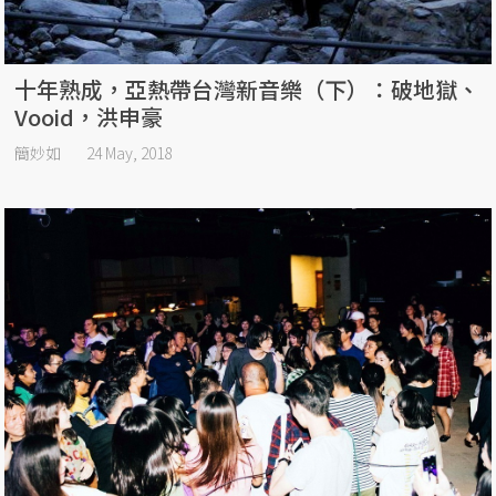
十年熟成，亞熱帶台灣新音樂（下）：破地獄、
Vooid，洪申豪
簡妙如
24 May, 2018