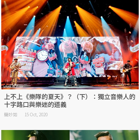
上不上《樂隊的夏天》？（下）：獨立音樂人的
十字路口與樂迷的道義
簡妙如
15 Oct, 2020