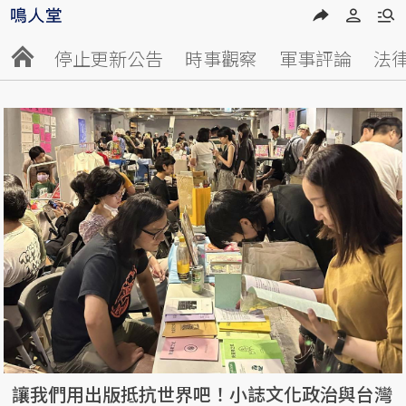
停止更新公告
時事觀察
軍事評論
法
讓我們用出版抵抗世界吧！小誌文化政治與台灣