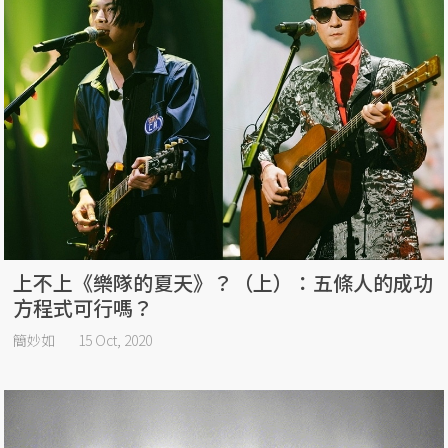
上不上《樂隊的夏天》？（上）：五條人的成功
方程式可行嗎？
簡妙如
15 Oct, 2020