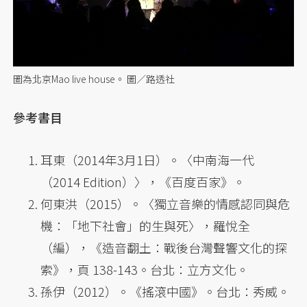
圖為北京Mao live house。 圖／路透社
參考書目
耳東（2014年3月1日）。〈中南海一代
（2014 Edition）〉，《百度百家》。
何東洪（2015）。〈獨立音樂的情感認同與危
機：「地下社會」的生與死〉，羅悅全
（編），《造音翻土：戰後台灣聲響文化的探
索》，頁 138-143。台北：立方文化。
孫伊（2012）。《搖滾中國》。台北：秀威。