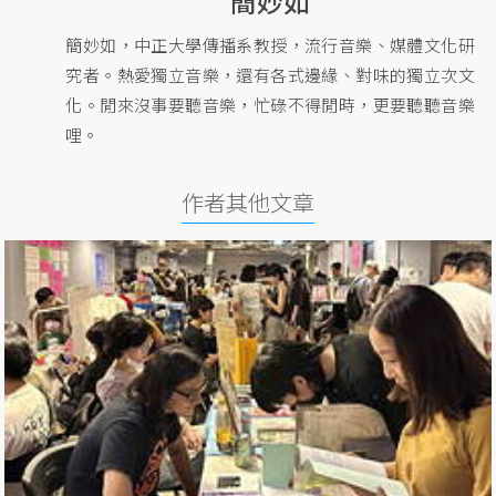
簡妙如
簡妙如，中正大學傳播系教授，流行音樂、媒體文化研
究者。熱愛獨立音樂，還有各式邊緣、對味的獨立次文
化。閒來沒事要聽音樂，忙碌不得閒時，更要聽聽音樂
哩。
作者其他文章