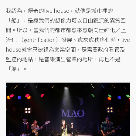
我認為，傳奇的live house，就像是城市裡的
「船」，是讓我們的想像力可以自由飄流的異質空
間。所以，當我們的都市都愈來愈朝向仕紳化／上
流化 （gentrification）發展、愈來愈秩序化時，live
house就會只被視為營業空間，是需要政府看管及
監控的地點，是音樂演出營業的場所，再也不是
「船」。