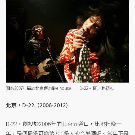
圖為2007年攝於北京傳奇live house——D-22。 圖／路透社
北京，D-22（2006-2012）
D-22，創設於2006年的北京五道口，比地社晚十
年，是個最多可容納200多人的音樂酒吧。當年正是