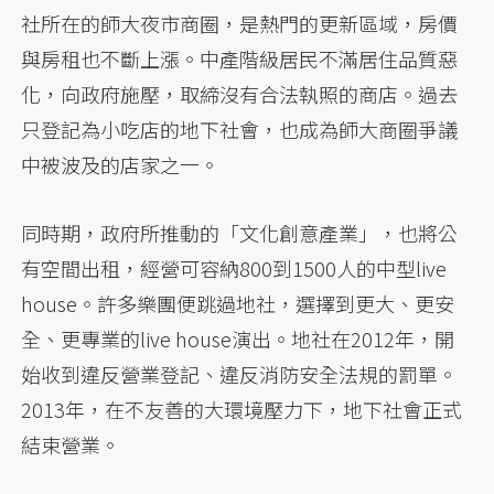
社所在的師大夜市商圈，是熱門的更新區域，房價
與房租也不斷上漲。中產階級居民不滿居住品質惡
化，向政府施壓，取締沒有合法執照的商店。過去
只登記為小吃店的地下社會，也成為師大商圈爭議
中被波及的店家之一。
同時期，政府所推動的「文化創意產業」，也將公
有空間出租，經營可容納800到1500人的中型live
house。許多樂團便跳過地社，選擇到更大、更安
全、更專業的live house演出。地社在2012年，開
始收到違反營業登記、違反消防安全法規的罰單。
2013年，在不友善的大環境壓力下，地下社會正式
結束營業。