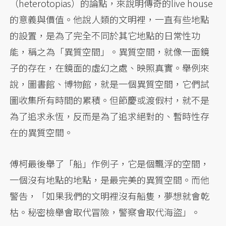
（heterotopias）的論點，來說明傳奇的live house
的意義與價值。他說人類的文明裡，一直有些地點
的設置，是為了完全不同於其它地點的日常性功
能，稱之為「異質空間」。異質空間，就像一面鏡
子的存在，在鏡面的虛幻之處、映照真實。舉例來
說，圖書館、博物館，就是一個異質空間，它們試
圖收集所有時間的累積。但節慶或渡假村，就不是
為了追求永恆，反而是為了追求絕對的、暫時性存
在的異質空間。
傅柯最後舉了「船」作例子，它是個飄浮的空間，
一個沒有地點的地點，是最完美的異質空間。而他
警告，「如果我們的文明裡沒有船隻，夢想就會乾
枯。秘密檢舉會取代冒險，警察會取代海盜」。