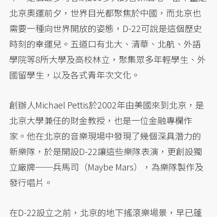
北京奧運前夕，世界目光都聚焦於中國，而北京也
需要一種向世界開放的姿態，D-22可說是這個歷史
時刻的幸運兒。五道口有北大、清華、北航、外語
學院等8所大學及高校林立，聚集眾多年輕學生、外
國留學生，以及各式青年次文化。
創辦人Michael Pettis於2002年由美國來到北京，是
北京大學兼任的財金教授，也是一位金融專欄作
家。他在北京的音樂現場中發現了幾個深具潛力的
新樂隊，於是開設D-22讓這些樂隊表演，更創設獨
立廠牌──兵馬司（Maybe Mars），為樂隊製作及
發行唱片。
在D-22設立之前，北京的地下搖滾樂場景，早已蓬