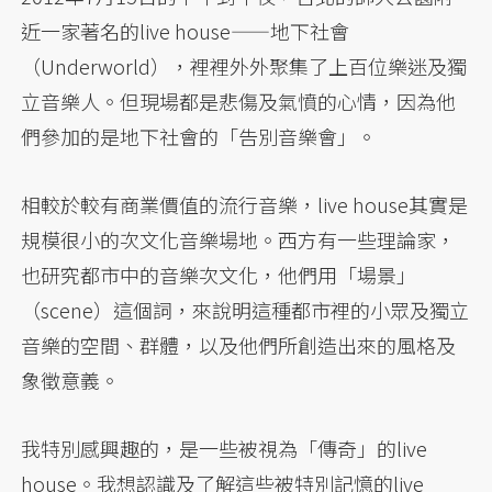
近一家著名的live house——地下社會
（Underworld），裡裡外外聚集了上百位樂迷及獨
立音樂人。但現場都是悲傷及氣憤的心情，因為他
們參加的是地下社會的「告別音樂會」。
相較於較有商業價值的流行音樂，live house其實是
規模很小的次文化音樂場地。西方有一些理論家，
也研究都市中的音樂次文化，他們用「場景」
（scene）這個詞，來說明這種都市裡的小眾及獨立
音樂的空間、群體，以及他們所創造出來的風格及
象徵意義。
我特別感興趣的，是一些被視為「傳奇」的live
house。我想認識及了解這些被特別記憶的live