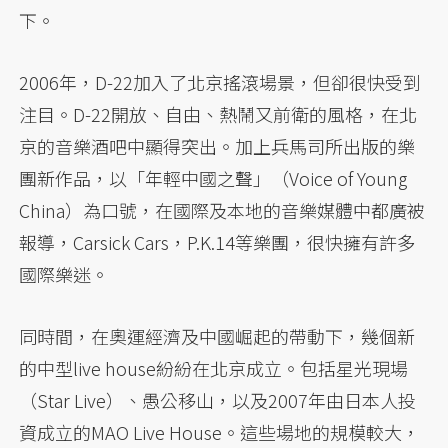
下。
2006年，D-22加入了北京搖滾場景，但卻很快受到
注目。D-22開放、自由、熱鬧又前衛的風格，在北
京的音樂酒吧中顯得突出。加上兵馬司所出版的樂
團新作品，以「年輕中國之聲」（Voice of Young
China）為口號，在國際及本地的音樂媒體中都廣被
報導，Carsick Cars，P.K.14等樂團，很快擁有許多
國際樂迷。
同時間，在奧運經濟及中國崛起的帶動下，幾個新
的中型live house紛紛在北京成立。包括星光現場
（Star Live）、愚公移山，以及2007年由日本人投
資成立的MAO Live House。這些場地的規模較大，