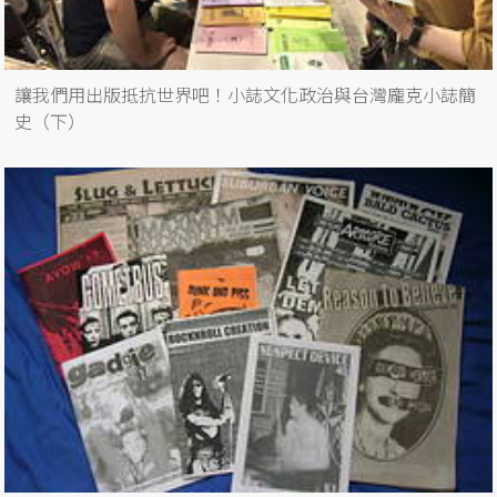
讓我們用出版抵抗世界吧！小誌文化政治與台灣龐克小誌簡
史（下）