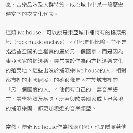
息、音樂品味及人群特質，成為城市中某一段歷史
時空下的次文化代表。
這類live house，可以說是東亞城市裡特有的搖滾飛
地（rock music enclave）。飛地是個比喻，並不是
指這些空間的主權真的屬於另一個國家，而是因為
東亞國家的搖滾樂，經常處於作為西方搖滾樂文化
的殖民地。這些出沒於搖滾樂live house的人，相對
都市裡的本國居民，的確很像是內在於城市裡的
「另一個國度的人」。他們有自己的一套音樂語
言、美學符號及品味，玩著與歐美國家或世界各地
的搖滾樂團，都更加親近的音樂類型。
當然，傳奇live house作為搖滾飛地，也是隱喻著他