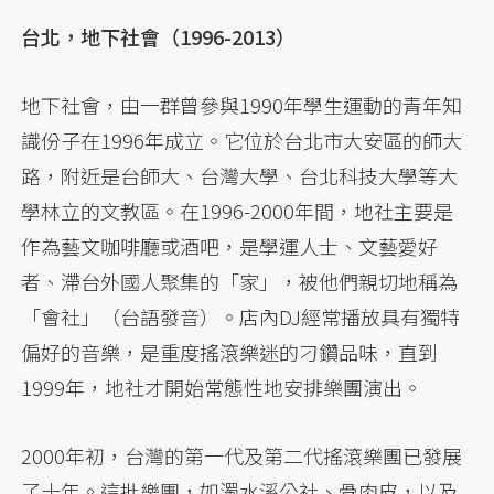
台北，地下社會（1996-2013）
地下社會，由一群曾參與1990年學生運動的青年知
識份子在1996年成立。它位於台北市大安區的師大
路，附近是台師大、台灣大學、台北科技大學等大
學林立的文教區。在1996-2000年間，地社主要是
作為藝文咖啡廳或酒吧，是學運人士、文藝愛好
者、滯台外國人聚集的「家」，被他們親切地稱為
「會社」（台語發音）。店內DJ經常播放具有獨特
偏好的音樂，是重度搖滾樂迷的刁鑽品味，直到
1999年，地社才開始常態性地安排樂團演出。
2000年初，台灣的第一代及第二代搖滾樂團已發展
了十年。這批樂團，如濁水溪公社、骨肉皮，以及