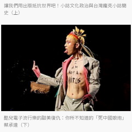
讓我們用出版抵抗世界吧！小誌文化政治與台灣龐克小誌簡
史（上）
酷兒電子流行樂的甜美復仇：你所不知道的「死中國娘炮」
蔡承達（下）