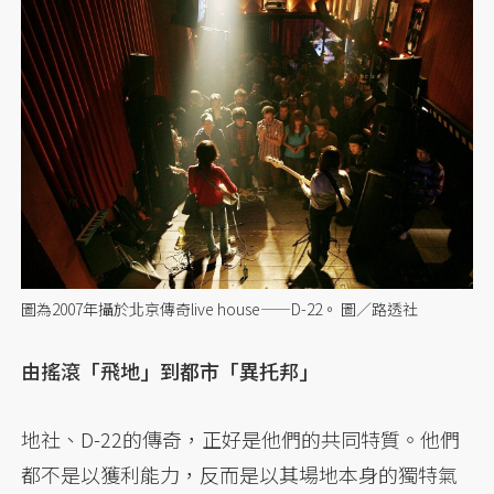
圖為2007年攝於北京傳奇live house——D-22。 圖／路透社
由搖滾「飛地」到都市「異托邦」
地社、D-22的傳奇，正好是他們的共同特質。他們
都不是以獲利能力，反而是以其場地本身的獨特氣