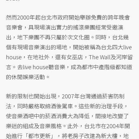
然而2000年起台北市政府開始舉辦免費的跨年晚會
音樂會，具現場演出實力的搖滾樂團經常受邀演
出，地下樂團不再只屬於次文化圈。同時，台北幾
個有現場音樂演出的場地，開始被稱為台北四大live
house，在地社外，還有女巫店，The Wall及河岸留
言。去live house聽音樂，成為都市中產階級都知道
的休閒娛樂活動。
新的限制也開始出現，2007年台灣通過菸害防制
法，同時嚴格取締酒後駕車。這些新的治理手段，
使音樂酒吧中的菸酒消費大為降低，間接地改變了
樂迷的組成及音樂風格。此外，台北市在2004年開
始進行「都市更新」，將老房子改建為新大樓，地