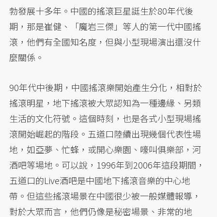
勃發展十多年。中國的搖滾巨星誔生於80年代後
期，那是崔健、「魔岩三傑」等人的第一代中國搖
滾，他們有全國知名度，但與小型現場演出還沒什
麼關係。
90年代中後期，中國搖滾樂開始產生分化，相對於
搖滾明星，地下搖滾被大眾認知為一種邊緣、另類
生活的文化符號。這個時刻，也是各式小型現場搖
滾開始崛起的階段。五道口陸續出現幾個代表性場
地，如亞夢、忙蜂，或開心樂園、嚎叫俱樂部，河
酒吧等場地。可以說，1996年到2006年這段期間，
五道口的Live酒吧是中國地下搖滾音樂的中心地
帶。但這些搖滾場景在中國很少被一般媒體報導，
對於大眾而言，他們仍像是秘密場景、非常的地