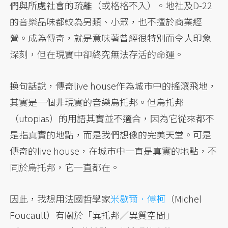
們與所處社會的疏離（或格格不入）。地社及D-22
的音樂品味都較為另類、小眾，也不擅於商業經
營。成為傳奇，就是意味著曾經很特別而令人印象
深刻，但在現實中卻終究無法存活的命運。
換句話說，傳奇live house作為城市中的搖滾飛地，
其實是一個非現實的音樂烏托邦。但烏托邦
（utopias）的用語其實並不適合，因為它從來都不
是指真實的地點，而是我們想像的完美天堂。可是
傳奇的live house，在城市中一直是真實的地點，不
同於烏托邦，它一直都在。
因此，我想用法國哲學家
米歇爾．傅柯
（Michel
Foucault）有關於「異托邦／異質空間」