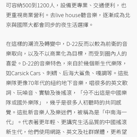
可容納500到1200人，設備更專業、交通便利，也
更重視商業營利。去live house聽音樂，逐漸成為北
京與國際大都會同步的夜生活選擇。
在這樣的潮流及轉變中，D-22反而以較為前衛的音
樂取向，以及不以商業化為目標，而受到圈內人的
喜愛。D-22的音樂特色，來自於幾個新生代樂隊，
如Carsick Cars、刺蝟、后海大鯊魚、嘎調等。這批
樂隊更像70年代的紐約地下音樂，唱很多的英文歌
詞、玩噪音、實驗及後搖滾，「分不出這是中國樂
隊或國外樂隊」，幾乎是很多人初聽時的共同感
覺。這批新音樂人及樂迷們，被稱為是「中南海一
代」。代表著更年輕、更講究生活品質的中國搖滾
新生代，他們使用網路、英文及社群媒體，更希望