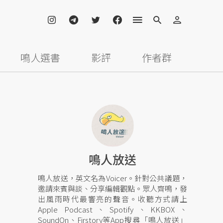
鳴人選書
影評
作者群
鳴人放送
鳴人放送，英文名為Voicer。針對公共議題，
邀請來賓與談、分享編輯觀點。眾人齊鳴，發
出風雨時代最響亮的聲音。收聽方式請上
Apple Podcast、Spotify、KKBOX、
SoundOn、Firstory等App搜尋「鳴人放送」