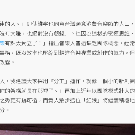
律的人。」即使維寧也同意台灣願意消費音樂節的人口，
沒有大賺，也絕對沒有虧錢」。也因為這樣的營運思維，
樂
有點太獨立了！」指出音樂人普遍缺乏團隊概念，經常
事務，既沒效率也壓縮到精進音樂專業或創作的氣力。但
改變。
人，我建議大家採用『分工』運作，就像一個小的新創團
你的架構就長在那裡了。」再加上近年以團隊模式壯大的
之秀更有跡可循，而貴人散步這位「紅娘」將繼續積極地
分。