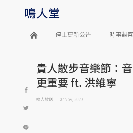
停止更新公告
時事觀
貴人散步音樂節：音
更重要 ft. 洪維寧
鳴人放送
07 Nov, 2020