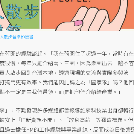
人散步音樂節臉書
在荷蘭的經驗談起。「我在荷蘭住了超過十年，當時有在
度很慢，每年只能介紹兩、三團，因為樂團出去一趟不容
貴人散步回到台灣本地，透過現場的交流與實際參與演
打獨鬥更有效率。我們能因此稱之為「國家隊」嗎？他回
點不一定是由我們帶領，而是把他們介紹給產業。」
寧」，不難發現許多媒體都曾報導維寧科技業出身卻轉行
被安上「IT新貴想不開」、「放棄高薪」等獵奇標題。但
且過去擔任PM的工作經驗與專業訓練，反而成為日後營