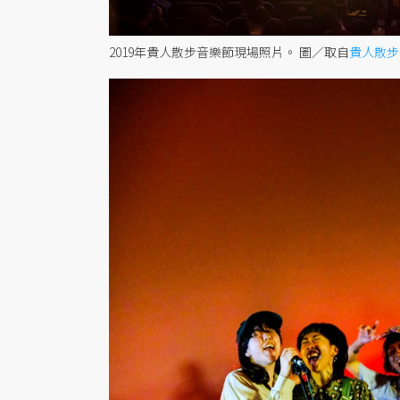
2019年貴人散步音樂節現場照片。
圖／取自
貴人散步