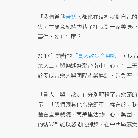
「我們希望
音樂
人都能在這裡找到自己的
集，在隨意亂繞的巷子裡找到一家美味小吃，
事件，還有什麼？
2017年開辦的「
貴人散步音樂節
」，以台
業人士，與樂迷齊聚台南市中心，在三天
於促成音樂人與國際產業連結，肩負著「
「貴人」與「散步」分別解釋了音樂節的
示：「我們跟其他音樂節不一樣在於，我
選在全美戲院、南美里活動中心、吳園、
的觀眾都能以悠閒的腳步，在中西區感受