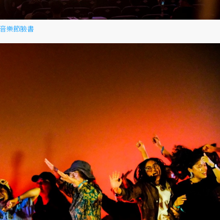
音樂節臉書