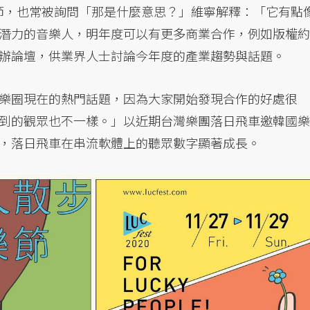
音樂節，也常被詢問「那是什麼意思？」維寧解釋：「它有點
潛力的音樂人，明年度可以有更多商業合作，例如版權約
辦論壇，供業界人士討論今年度的產業趨勢與話題。
樂圈現在的熱門話題，因為大家開始發現合作的好處很
到的觀眾也不一樣。」以近期台灣樂團落日飛車邀韓國樂
到，落日飛車在串流軟體上的聽眾數字顯著成長。