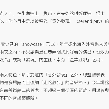
貴人。」在街角遇上一隻貓，在美術館附近偶遇一場市
你心目中足以被稱為「意外發現」（serendipity）
灣少見的「showcase」形式，年年邀來海內外音樂人與
兩夜之內，不只讓樂迷在巷弄間找到好看的演出，也致力
媒合」或說「發現」的重任，素有「產業紅娘」之稱。
兩大特色，除了前述的「意外發現」之外，總監維寧表
們是多場館而且強調『走路散步』的音樂節。」今年場館
台南美術館二館等處，不超過三個街區的距離，期望參與
不同的音樂節體驗。