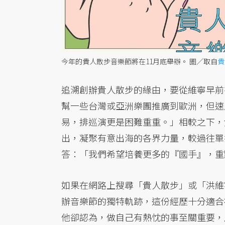
今年的貴人散步音樂節將在11月底舉辦。
圖／取自
貴
追溯創辦貴人散步的緣由，要從維寧早前
幫一些台灣或亞洲樂團推廣到歐洲，但速
易，排巡演更是困難重重。」相較之下，
出，凝聚有意出海的各界力量，較過往單
答：「我們希望培養更多的『國手』，重
如果在網路上搜尋「貴人散步」或「洪維
辦音樂節的獨特軌跡，這份經歷十分適合
他卻認為，做自己有熱忱的事至關重要，