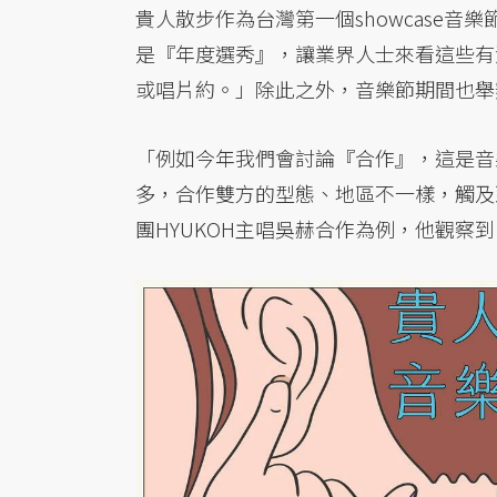
貴人散步作為台灣第一個showcase
是『年度選秀』，讓業界人士來看這些有
或唱片約。」除此之外，音樂節期間也舉
「例如今年我們會討論『合作』，這是音
多，合作雙方的型態、地區不一樣，觸及
團HYUKOH主唱吳赫合作為例，他觀察