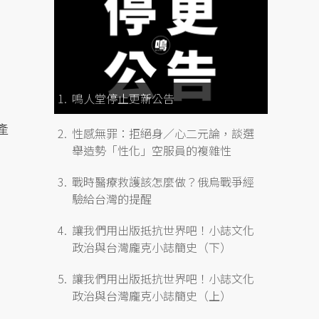
的
鳴人堂停止更新公告
產
性感無罪：拒絕身／心二元論，談選
舉造勢「性化」空服員的複雜性
戰時醫療救護該怎麼做？俄烏戰爭經
驗給台灣的提醒
讓我們用出版抵抗世界吧！小誌文化
政治與台灣龐克小誌簡史（下）
讓我們用出版抵抗世界吧！小誌文化
政治與台灣龐克小誌簡史（上）