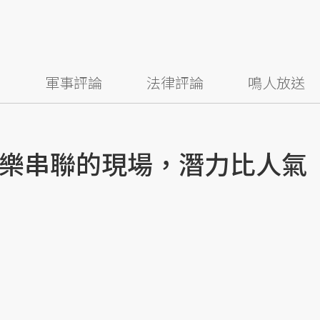
察
軍事評論
法律評論
鳴人放送
樂串聯的現場，潛力比人氣