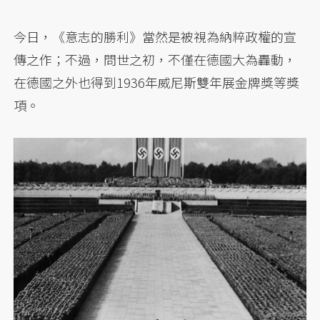
今日，《意志的勝利》當然是被視為納粹政權的宣
傳之作；不過，問世之初，不僅在德國大為轟動，
在德國之外也得到1936年威尼斯雙年展金牌獎等獎
項。