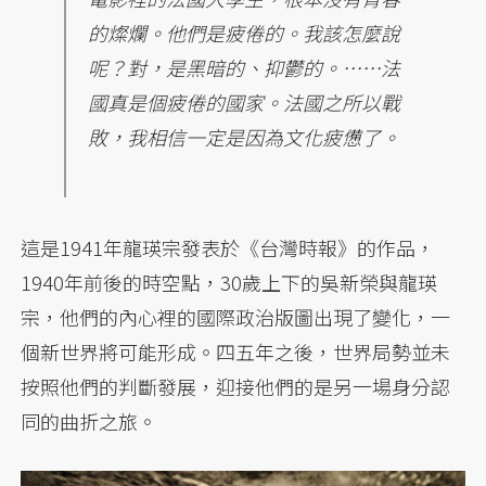
的燦爛。他們是疲倦的。我該怎麼說
呢？對，是黑暗的、抑鬱的。……法
國真是個疲倦的國家。法國之所以戰
敗，我相信一定是因為文化疲憊了。
這是1941年龍瑛宗發表於《台灣時報》的作品，
1940年前後的時空點，30歲上下的吳新榮與龍瑛
宗，他們的內心裡的國際政治版圖出現了變化，一
個新世界將可能形成。四五年之後，世界局勢並未
按照他們的判斷發展，迎接他們的是另一場身分認
同的曲折之旅。