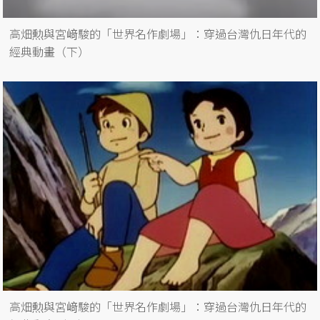
高畑勲與宮﨑駿的「世界名作劇場」：穿過台灣仇日年代的
經典動畫（下）
高畑勲與宮﨑駿的「世界名作劇場」：穿過台灣仇日年代的