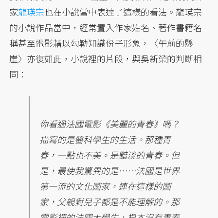
家
龍瑛宗
也在小說當中表達了這樣的看法。龍瑛宗
的小說作品當中，經常置入作家姓名、著作書籍名
稱甚至電影藉以勾勒知識份子形象，〈午前的懸
崖〉亦復如此，小說裡的片段，與吳新榮的判斷相
同：
你看過法國電影《美麗的青春》嗎？
描寫的是醫科學生的生活。那種青
春，一點也不美。是黯淡的青春。但
是，最使我驚異的是……法國是世界
第一流的文化國家，連在這樣的國
家，父親對兒子都是不能理解的。那
電影裡的法國大學生，根本沒有青春