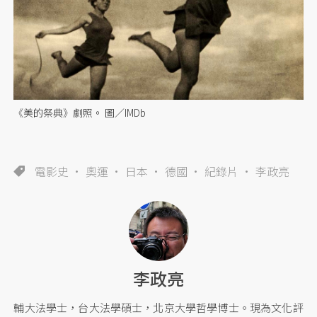
《美的祭典》劇照。 圖／IMDb
電影史
奧運
日本
德國
紀錄片
李政亮
李政亮
輔大法學士，台大法學碩士，北京大學哲學博士。現為文化評