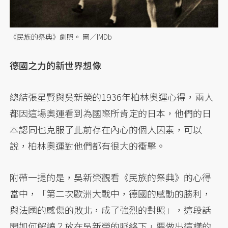
《民族的祭典》劇照。 圖／IMDb
德國之力的新世界想像
總結張星賢與吳新榮的1936年柏林奧運心得，兩人
都因這場奧運看到為國際所肯定的日本，他們的日
本認同也克服了此前存在內心的個人因素，可以
說，柏林奧運對他們都有很大的衝擊。
附帶一提的是，吳新榮觀看《民族的祭典》的心得
當中，「第二次歐洲大戰中，德國的感動的勝利，
與法國的感傷的敗北，成了強烈的對照」，這段話
開如何解讀？放在吳新榮的脈絡下，要做出這樣的