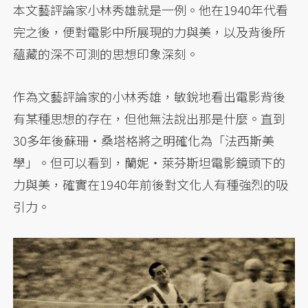
本文藝評論家小林秀雄就是一例。他在1940年代看
完之後，便對電影中所展現的力與美，以及背後所
蘊藏的深不可測的思想印象深刻。
作為文藝評論家的小林秀雄，敏銳地看出電影背後
有某種思想的存在，但他無法說出那是什麼。直到
30多年後蘇珊・桑塔格將之明確化為「法西斯美
學」。但可以看到，蘭妮・萊芬斯坦電影鏡頭下的
力與美，確實在1940年前後對文化人有種強烈的吸
引力。