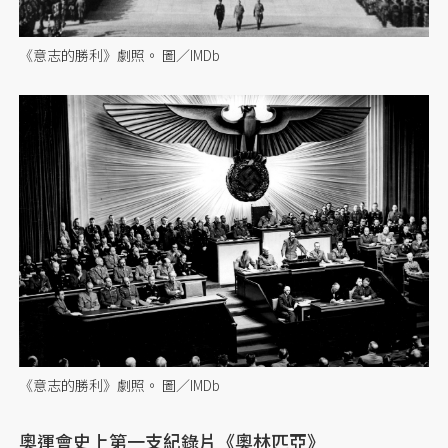
《意志的勝利》劇照。 圖／IMDb
《意志的勝利》劇照。 圖／IMDb
奧運會史上第一支紀錄片《奧林匹亞》