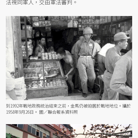
法視同軍人，交由軍法審判。
到1992年戰地政務統治結束之前，金馬仍被迫居於戰地地位。攝於
1958年9月26日。 圖／聯合報系資料照