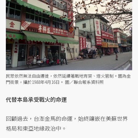
民眾依然無法自由遷徙，依然延續著戰地宵禁、燈火管制。圖為金
門街景，攝於1988年4月16日。 圖／聯合報系資料照
代替本島承受戰火的命運
回顧過去，台澎金馬的命運，始終鑲嵌在美蘇世界
格局和東亞地緣政治中。