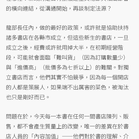
的橫向連結，從溝通開始，再談制定法源？
龍部長任內，做的最好的政策，或許就是協助扶持
諸多書店在各縣市成立，但這些新生的書店，一旦
成立之後，經費或許就用掉大半，在初期經營階
段，可能就會面臨「難叫貨」（因為訂購數量少）
與「進價高」（批價多為七折以上）的難關。對獨
立書店而言，他們其實不怕競爭，因為每一個開店
的人都是策展人，如果端不出厲害的菜色，被淘汰
也只是剛好而已。
問題在於，今天每一本書在任何一間書店陳列、販
售，都不會產生質量上的改變，唯一的差異在於書
店人員的「內容加值」——他們對於書的理解、介