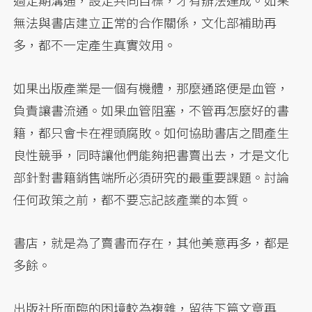
過定期溝通，設定共同目標，才有辦法達成。如果
無法與書店建立正常的合作關係，文化部補助再
多，都不一定產生真實效用。
如果出版產業是一個有機體，那麼通路便是血管，
負責讓書流通。如果血管阻塞，不管再怎麼好的書
籍，都只會卡在裡頭腐敗。如何協助書店之間產生
良性競爭，同時讓他們能夠把書賣出去，才是文化
部針對書籍銷售端所必須研究的最重要課題。討論
任何政策之前，都不要忘記該產業的本質。
書店，就是為了賣書而存在，其他美意再多，都是
多餘。
出版社所面臨的困境較為複雜，留待下篇文章再