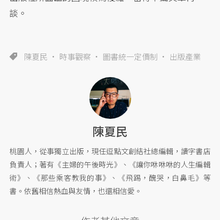
談。
陳夏民
時事觀察
圖書統一定價制
出版產業
陳夏民
桃園人，從事獨立出版，現任逗點文創結社總編輯，讀字書店
負責人；著有《主婦的午後時光》、《讓你咻咻咻的人生編輯
術》、《那些乘客教我的事》、《飛踢，醜哭，白鼻毛》等
書。依舊相信熱血與友情，也還相信愛。