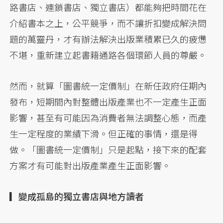
路書店、連鎖書店、獨立書店）都能夠把時間花在
介紹書本之上，公平競爭，而不讓折扣變成解決問
題的萬靈丹，才有辦法解決出版業積累已久的疲憊
不堪，重新建立起書籍通路各個環節人員的尊嚴。
然而，就算「圖書統一定價制」在新任政府任期內
發布，短期間內對整體出版產業也不一定產生正面
影響，甚至有可能因為消費者無法調整心態，而產
生一定程度的業績下滑。但正確的事情，還是得
做。「圖書統一定價制」只是起點，接下來的配套
方案才有可能對出版產業產生正面影響。
▎變成孤島的獨立書店與地方讀者