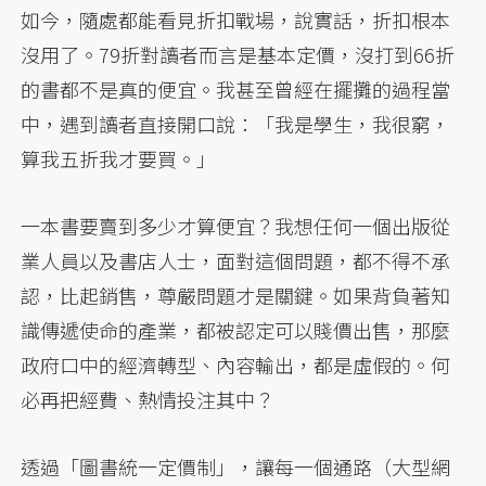
如今，隨處都能看見折扣戰場，說實話，折扣根本
沒用了。79折對讀者而言是基本定價，沒打到66折
的書都不是真的便宜。我甚至曾經在擺攤的過程當
中，遇到讀者直接開口說：「我是學生，我很窮，
算我五折我才要買。」
一本書要賣到多少才算便宜？我想任何一個出版從
業人員以及書店人士，面對這個問題，都不得不承
認，比起銷售，尊嚴問題才是關鍵。如果背負著知
識傳遞使命的產業，都被認定可以賤價出售，那麼
政府口中的經濟轉型、內容輸出，都是虛假的。何
必再把經費、熱情投注其中？
透過「圖書統一定價制」，讓每一個通路（大型網