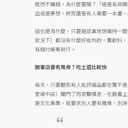
既然不賺錢，為什麼要開？「總是有非開
血或是夢想，終究還是有人需要一本書，
這也是為什麼，只要是認真地想維持一間
狀況下）都沒有什麼好批判的。賣飲料，
有錢付帳單就行。
開書店要有風骨？吃土還比較快
每次，只要聽到有人批評誠品都在賣不是
堂城中店）關門了而哀聲嘆息、在臉書上
是文化事業，就要求別人要有風骨，別淨