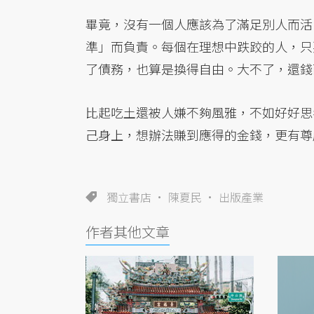
畢竟，沒有一個人應該為了滿足別人而活
準」而負責。每個在理想中跌跤的人，只
了債務，也算是換得自由。大不了，還錢
比起吃土還被人嫌不夠風雅，不如好好思
己身上，想辦法賺到應得的金錢，更有尊
獨立書店
陳夏民
出版產業
作者其他文章