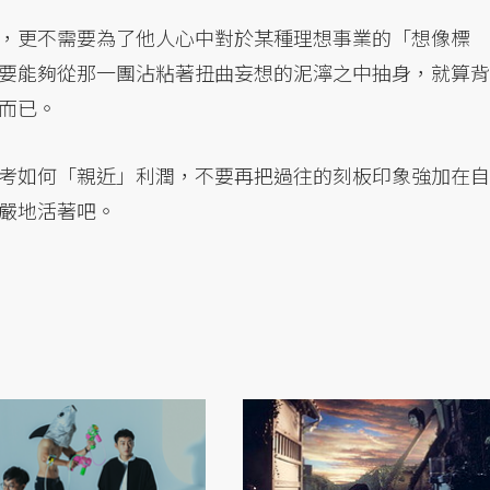
，更不需要為了他人心中對於某種理想事業的「想像標
要能夠從那一團沾粘著扭曲妄想的泥濘之中抽身，就算背
而已。
考如何「親近」利潤，不要再把過往的刻板印象強加在自
嚴地活著吧。