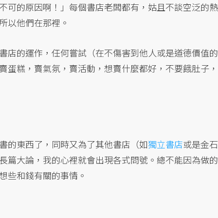
不可的原因啊！」每個書店老闆都有，姑且不談空泛的熱
所以他們在那裡。
書店的運作，任何嘗試（在不傷害到他人或是道德價值的
賣蛋糕，賣氣氛，賣活動，想賣什麼都好，不要餓肚子，
書的東西了，同時又為了其他書店（如
獨立書店
或是金石
長篇大論，我的心裡就會出現各式問號。總不能因為做的
想些和錢有關的事情。