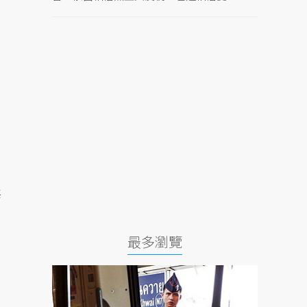
每
最多瀏覽