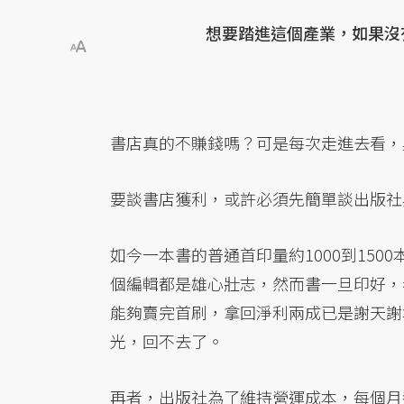
想要踏進這個產業，如果沒
書店真的不賺錢嗎？可是每次走進去看，
要談書店獲利，或許必須先簡單談出版社
如今一本書的普通首印量約1000到150
個編輯都是雄心壯志，然而書一旦印好，
能夠賣完首刷，拿回淨利兩成已是謝天謝
光，回不去了。
再者，出版社為了維持營運成本，每個月