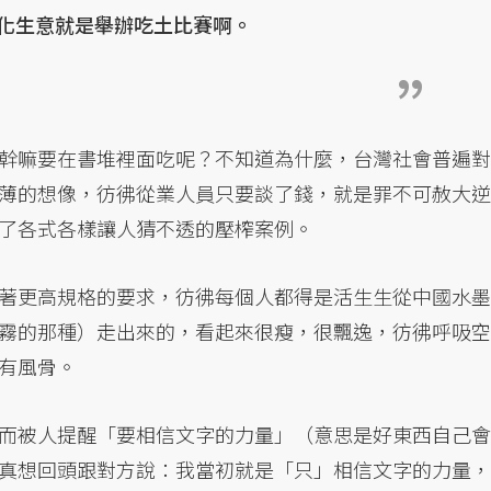
化生意就是舉辦吃土比賽啊。
幹嘛要在書堆裡面吃呢？不知道為什麼，台灣社會普遍對
薄的想像，彷彿從業人員只要談了錢，就是罪不可赦大逆
了各式各樣讓人猜不透的壓榨案例。
著更高規格的要求，彷彿每個人都得是活生生從中國水墨
霧的那種）走出來的，看起來很瘦，很飄逸，彷彿呼吸空
有風骨。
而被人提醒「要相信文字的力量」（意思是好東西自己會
真想回頭跟對方說：我當初就是「只」相信文字的力量，