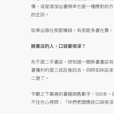
價，或是增加出書頻率也是一種應對的方
的主因。
如果出版社那麼賺錢，有那麼多書在賣，
開書店的人，口袋要很深？
先不提二手書店，想知道一間新書書店有
書獲利約莫三成反推回去，同時扣除店家
二楚了。
乍聽之下厲害的書籍銷售數字，500本，
不住在心裡問：「你們老闆應該口袋很深