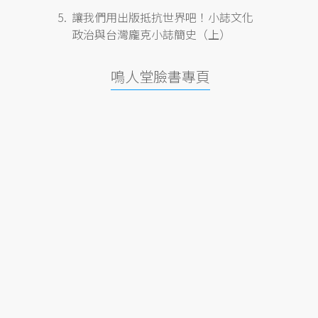
讓我們用出版抵抗世界吧！小誌文化
政治與台灣龐克小誌簡史（上）
鳴人堂臉書專頁