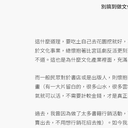
別搞到做文
這什麼道理，要吃土自己去花園挖就好，
於文化事業，總懷抱著比宮廷劇反派更刻
不道。這也是為什麼文化產業裡面，充滿
而一般民眾對於書店或是出版人，則懷抱
畫（有一大片留白的，很多山水，很多雲
氣就可以活，不需要計較金錢，才是真正
過去，我曾因為做了太多書籍行銷活動，
賣出去，不用想行銷花招去推）。如今我