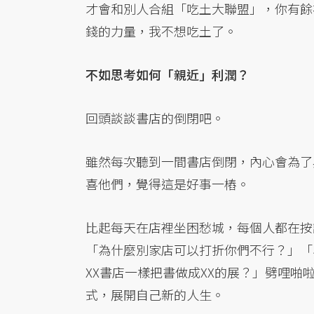
才會和別人合組「吃土大聯盟」，你有餘
錢的力量，我不想吃土了。
不如思考如何「親近」利潤？
回頭談談書店的倒閉吧。
雖然每次聽到一間書店倒閉，內心會為了
喜他們，覺得這是好事一樁。
比起每天在店裡坐困愁城，每個人都在按
「為什麼別家店可以打折你們不行？」「
XX書店一樣把書做成XX的展？」劈哩
式，展開自己新的人生。