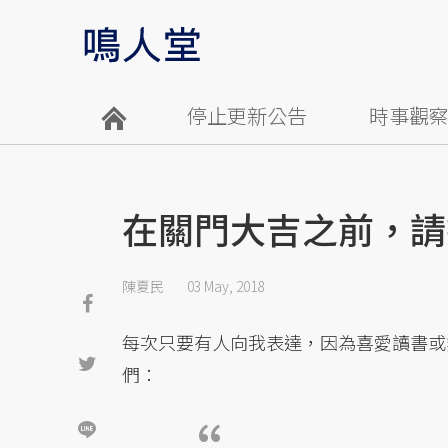
停止更新公告
時事觀
在關門大吉之前，請
陳夏民
03 May, 2018
每次只要有人向我表達，因為喜愛讀書或
們：