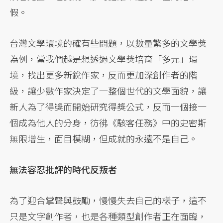
假。
台灣文學環境的確有些問題，以數量繁多的文學獎
為例，當我們越是想透過文學獎培育「多元」環
境，找出更多新銳作家，反而更加深創作者的階
級，讓少數作家決定了一整個世代的文學面貌，讓
新人為了得獎而開始研究得獎公式，反而一個接一
個成為他人的分身，彷彿《駭客任務》中的史密斯
無限增生，面目模糊，但成就的永遠不是自己。
無法容忍批評的時代反叛者
為了迎合掌聲與鼓勵，慢慢失去自己的樣子，這不
只是文字創作者，也是各種類型創作者正在面臨，