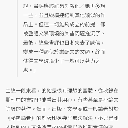
說，書評應該能夠刺激他／她再多想
一些，並且縱橫連結到其他類似的作
品上。但這一切能夠成立的前提，卻
被整體文學環境的某些問題拖沉了。
最後，這些書評也日漸失去了威信，
變成一種類似於業配文的文類，終而
使得文學環境少了一塊可以著力之
處。」
由這一段來看，的確是很有理想的團體，從收錄在
期刊中的書評也能看出其用心，有些甚至是小論文
等級的著作。然而，出版、文學圈或一般讀者對於
《秘密讀者》的刻板印象幾乎無法解決，不只是剛
才提到的，匿名所帶來的挑釁以及推卸責任的聯