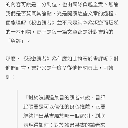
的內容可說是十分到位，也由團隊負起全責。無論
我們是否贊同其論點，光是閱讀這些文章的過程，
便能理解《秘密讀者》並不只是純粹為叛逆而叛逆
的一本刊物，更不是每一篇文章都是針對書籍的
「負評」。
那麼，《秘密讀者》為什麼如此執著於書評呢？對
他們而言，書評又是什麼？從他們網頁上，可讀
到：
「對於沒讀過某書的讀者來說，書評
起碼要是可以信任的良心推薦，它要
能夠指出某書屬於哪一個類別、到底
表現得如何；對於讀過某書的讀者來