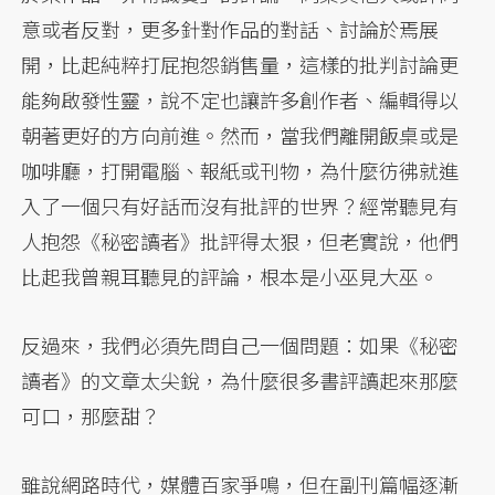
意或者反對，更多針對作品的對話、討論於焉展
開，比起純粹打屁抱怨銷售量，這樣的批判討論更
能夠啟發性靈，說不定也讓許多創作者、編輯得以
朝著更好的方向前進。然而，當我們離開飯桌或是
咖啡廳，打開電腦、報紙或刊物，為什麼彷彿就進
入了一個只有好話而沒有批評的世界？經常聽見有
人抱怨《秘密讀者》批評得太狠，但老實說，他們
比起我曾親耳聽見的評論，根本是小巫見大巫。
反過來，我們必須先問自己一個問題：如果《秘密
讀者》的文章太尖銳，為什麼很多書評讀起來那麼
可口，那麼甜？
雖說網路時代，媒體百家爭鳴，但在副刊篇幅逐漸