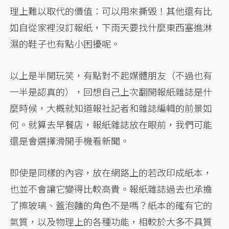
理上難以取代的價值：可以用來撕毀！其他還有比
如自從家裡沒訂報紙，下雨天要找什麼東西塞進淋
濕的鞋子也有點小困擾呢。
以上是半開玩笑，有點對不起媒體朋友（不過也有
一半是認真的），回想自己上次翻開報紙雜誌是什
麼時候，大概就知道報社記者和雜誌編輯的前景如
何。就算去早餐店，報紙雜誌放在眼前，我們可能
還是會選擇滑開手機看新聞。
即使是同樣的內容，放在網路上的若改印成紙本，
也並不會讓它變得比較高貴。報紙雜誌過去也承擔
了擦玻璃、蓋泡麵的角色不是嗎？紙本的確有它的
氣質，以及物理上的各種功能，相較於大多不具質