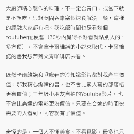
大廚師精心製作的料理，不一定合胃口，或當下就
是不想吃，只想囫圇吞棗塞個速食解決一餐，這樣
的經驗大家都有吧。我吃飯時間也是看幾個
Youtuber配便當（30秒內覺得不好看就點別人的，
多方便），不會拿卡爾維諾的小說來取代，卡爾維
諾的書我想帶到文青咖啡店去看。
既然卡爾維諾和啾啾鞋的冷知識影片都對我產生價
值，那我精心編輯的書，也不會比素人寫的部落格
更有價值；三年級小朋友自拍的Youtube影片，也
不會比高達的電影更沒價值。只要在合適的時間被
需要的人看到，內容就有了價值。
奇怪的是，一個人不懂美食、不看電影，最多也只