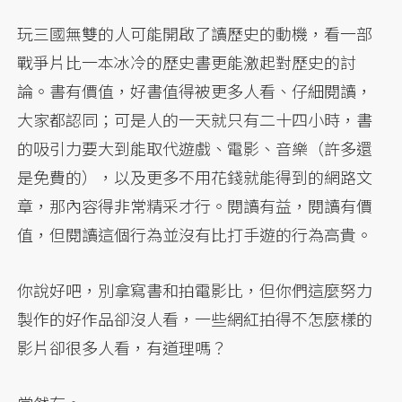
玩三國無雙的人可能開啟了讀歷史的動機，看一部
戰爭片比一本冰冷的歷史書更能激起對歷史的討
論。書有價值，好書值得被更多人看、仔細閱讀，
大家都認同；可是人的一天就只有二十四小時，書
的吸引力要大到能取代遊戲、電影、音樂（許多還
是免費的），以及更多不用花錢就能得到的網路文
章，那內容得非常精采才行。閱讀有益，閱讀有價
值，但閱讀這個行為並沒有比打手遊的行為高貴。
你說好吧，別拿寫書和拍電影比，但你們這麼努力
製作的好作品卻沒人看，一些網紅拍得不怎麼樣的
影片卻很多人看，有道理嗎？