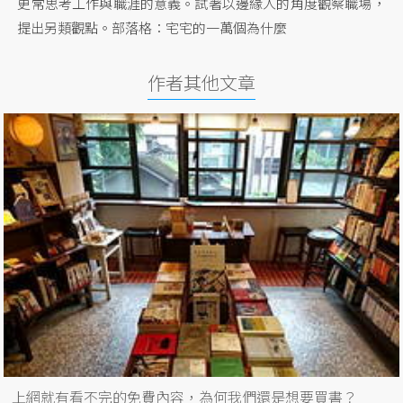
更常思考工作與職涯的意義。試著以邊緣人的角度觀察職場，
提出另類觀點。部落格：宅宅的一萬個為什麼
作者其他文章
上網就有看不完的免費內容，為何我們還是想要買書？