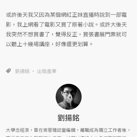
或許後天我又因為某個網紅正妹直播時說到一部電
影，我上網看了電影又買了原著小說。或許大後天
我突然不想買書了，覺得反正，買張書展門票就可
以聽上十幾場講座，好像還更划算。
劉揚銘
出版產業
劉揚銘
大學念經濟，曾在商管雜誌當編輯，離職成為獨立工作者後，