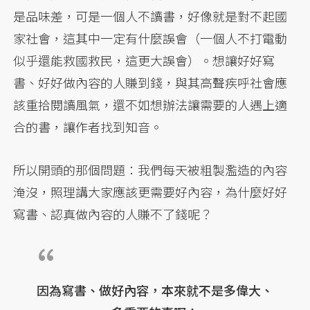
是品味差，可是一個人不讀書，好像就是對不起國
家社會，這其中一定有什麼誤會（一個人不打電動
似乎還能救國救民，這更大誤會）。想讓好好寫
書、好好做內容的人賺到錢，與其高聲疾呼社會應
該重拾閱讀風氣，還不如想辦法讓需要的人遇上適
合的書，讓作者找到知音。
所以開頭的那個問題：我們每天被粗製濫造的內容
淹沒，照理講大家應該更需要好內容，為什麼好好
寫書、認真做內容的人賺不了錢呢？
因為寫書、做好內容，本來就不是多偉大、