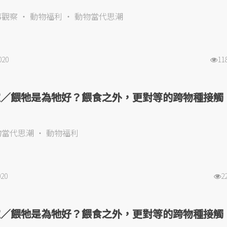
事觀察
動物福利
動物當代思潮
020
11
瑄／餵牠是為牠好？餵食之外，更對等的跨物種接觸
）
物當代思潮
動物福利
020
2
瑄／餵牠是為牠好？餵食之外，更對等的跨物種接觸