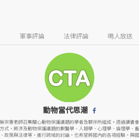
察
軍事評論
法律評論
鳴人放送
動物當代思潮
吳宗憲老師召集關心動物保護議題的學者及夥伴所組成。透過讀書
方式，將涉及動物保護議題的獸醫學、人類學、心理學、倫理學、
、政策與法律等，進行跨域的討論，也希望將國內的各項經驗，與