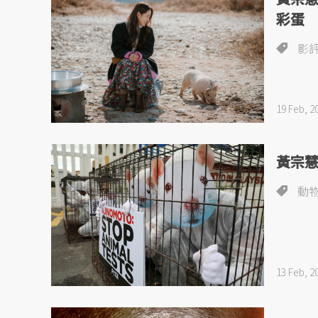
彩蛋
影
19 Feb, 2
黃宗
動
13 Feb, 2