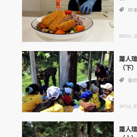
時
08 Dec, 2
蕭人
（下
動
14 Oct, 2
蕭人