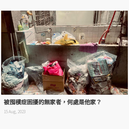
被囤積症困擾的無家者，何處是他家？
15 Aug, 2023