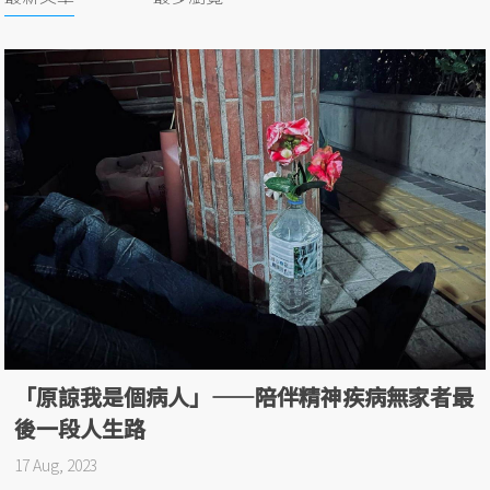
「原諒我是個病人」——陪伴精神疾病無家者最
後一段人生路
17 Aug, 2023