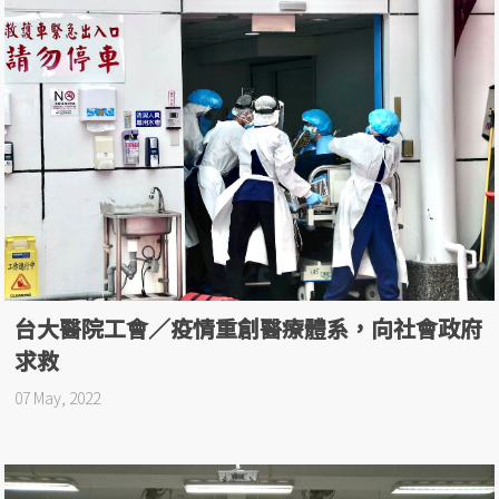
台大醫院工會／疫情重創醫療體系，向社會政府
求救
07 May, 2022