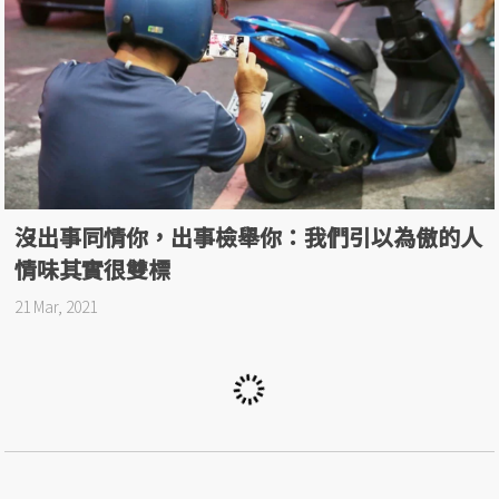
沒出事同情你，出事檢舉你：我們引以為傲的人
情味其實很雙標
21 Mar, 2021
聯合線上公司 著作權所有 © udn.com All Rights