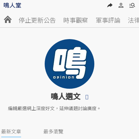
停止更新公告
時事觀察
軍事評論
法
鳴人選文
編輯嚴選網上深度好文，延伸議題討論廣度。
最新文章
最多瀏覽