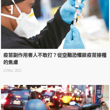
疫苗副作用害人不敢打？從空難恐懼談疫苗接種
的焦慮
21 Mar, 2021