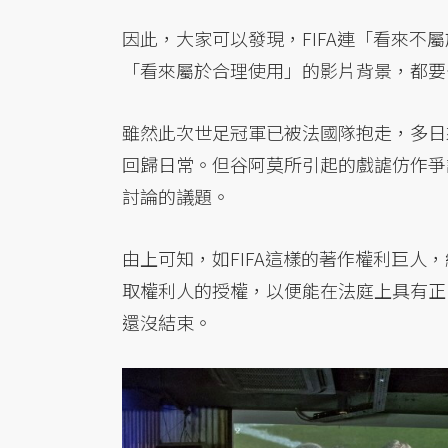
因此，大家可以發現，FIFA連「看來
「看來屬於合理使用」的影片背景，都要
雖然此次世足冠軍已被法國隊抱走，多日
回歸日常。但谷阿莫所引起的戲謔仿作爭
討論的議題。
由上可知，如FIFA這樣的著作權利巨
取權利人的授權，以便能在法庭上具有正
還沒結束。