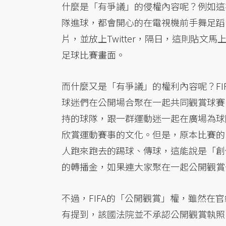
什麼是「有爭議」的侵權內容呢？例如這
隊進球，都會開心的在電視機前手舞足蹈
片，並放上Twitter，隔日，這則貼文
足球比賽畫面。
而什麼又是「有爭議」的權利內容呢？FIFA官
球迷們在公開場合聚在一起共同觀賞球賽
持的球隊，跟一群運動迷一起在廣場為球
欣賞運動賽事的文化。但是，原本比賽的
人跑來跑去的踢球、傳球，這能說是「創
的轉播金，如果連大家聚在一起公開觀賞
不過，FIFA的「公開觀賞」權，雖然
有提到，該國法院並不承認公開觀賞執照