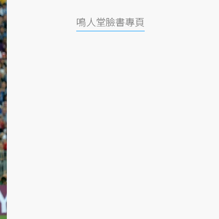
鳴人堂臉書專頁