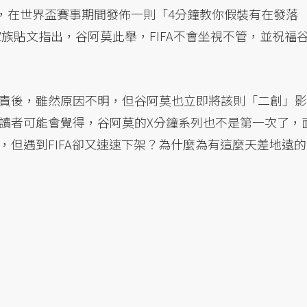
阿莫，在世界盃賽事期間發佈一則「4分鐘教你假裝有在發落
家族貼文指出，谷阿莫此舉，FIFA不會坐視不管，並祝福
責後，雖然原因不明，但谷阿莫也立即將該則「二創」影
讀者可能會覺得，谷阿莫的X分鐘系列也不是第一次了，
，但遇到FIFA卻又速速下架？為什麼為有這麼天差地遠的