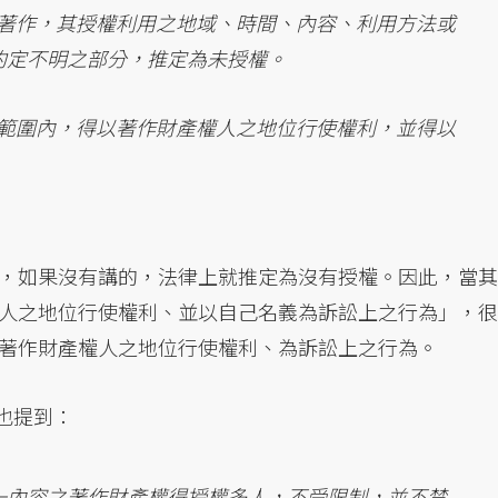
著作，其授權利用之地域、時間、內容、利用方法或
約定不明之部分，推定為未授權。
範圍內，得以著作財產權人之地位行使權利，並得以
，如果沒有講的，法律上就推定為沒有授權。因此，當其
人之地位行使權利、並以自己名義為訴訟上之行為」，很
著作財產權人之地位行使權利、為訴訟上之行為。
中也提到：
一內容之著作財產權得授權多人，不受限制，並不禁