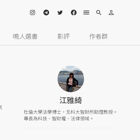
鳴人選書
影評
作者群
江雅綺
來
杜倫大學法學博士，北科大智財所助理教授。
專長為科技、智財權、法律領域。