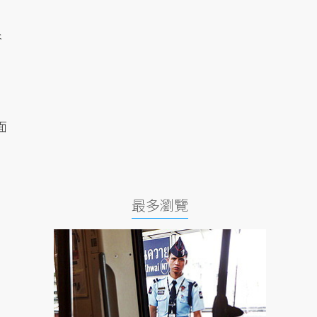
谷
面
最多瀏覽