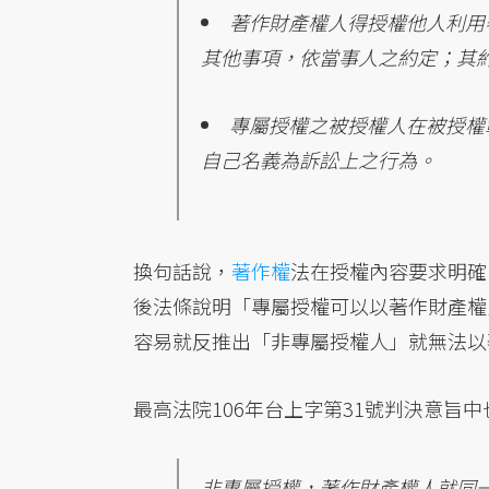
著作財產權人得授權他人利用
其他事項，依當事人之約定；其
專屬授權之被授權人在被授權
自己名義為訴訟上之行為。
換句話說，
著作權
法在授權內容要求明確
後法條說明「專屬授權可以以著作財產權
容易就反推出「非專屬授權人」就無法以
最高法院106年台上字第31號判決意旨
非專屬授權，著作財產權人就同