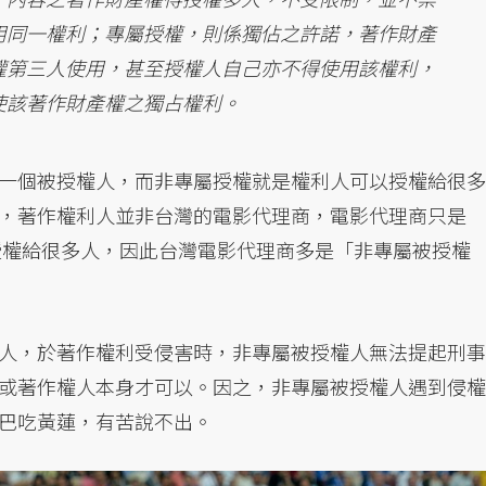
用同一權利；專屬授權，則係獨佔之許諾，著作財產
權第三人使用，甚至授權人自己亦不得使用該權利，
使該著作財產權之獨占權利。
一個被授權人，而非專屬授權就是權利人可以授權給很多
，著作權利人並非台灣的電影代理商，電影代理商只是
授權給很多人，因此台灣電影代理商多是「非專屬被授權
人，於著作權利受侵害時，非專屬被授權人無法提起刑事
或著作權人本身才可以。因之，非專屬被授權人遇到侵權
巴吃黃蓮，有苦說不出。