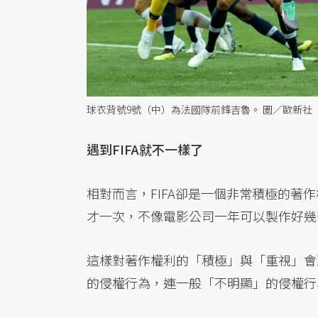
球衣背號9號（中）為法國隊前鋒吉魯。 圖／歐新社
遇到FIFA就不一樣了
相對而言，FIFA卻是一個非常積極的
才一次，不像電影公司一年可以製作好幾
這樣對著作權利的「積極」與「重視」會
的侵權行為，連一般「不明顯」的侵權行為