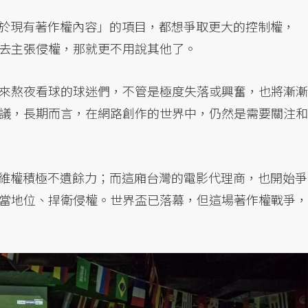
不屬於現有著作權內容」的項目，都想爭取更大的控制權，
去主張侵權，那就更不用說其他了。
來熬夜看球的球迷們，不管是極度失落或興奮，也將漸漸
議，長期而言，在網路創作的世界中，仍然是需要關注和
人，維權積極不遺餘力；而這廂台灣的電影代理商，也開始爭
當地位、捍衛侵權。世界盃已落幕，但這場著作權戰爭，