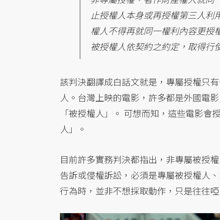
止授權人本身或再授權第三人利
權人不得再就同一權利內容更授
被授權人依契約之約定，取得行
該判決翻譯成白話文就是，專屬授權只有
人。台灣上映的電影，許多都是外國電影
「被授權人」。 可想而知，這些電影會
人」。
目前許多實務判決都指出，非專屬被授權
告訴或侵權訴訟，必須是專屬被授權人、
行為時，並非不想採取動作，只是往往啞