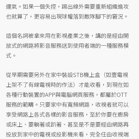
運氣。如果一個失控，踢出線外需要重新組織進攻
也就算了，更容易出現球權落到敵隊腳下的窘況。
這個名詞被拿來用在影視產業之後，講的是經由開
放式的網路將影音服務送到使用者端的一種服務模
式。
從早期需要另外在家中裝設STB機上盒（如壹電視
上架不了有線電視時的作法）才能收看，到現在如
各種行動裝置的APP與電腦網頁服務，都屬於OTT
服務的範疇。只要家中有寬頻網路，收視者就可以
享受網路上各式各樣的影音服務，至於你要在廚房
或床上、要躺著或趴著、甚至是不是要經由網路再
投放到家中的電視或投影機來看，完全任由收視端