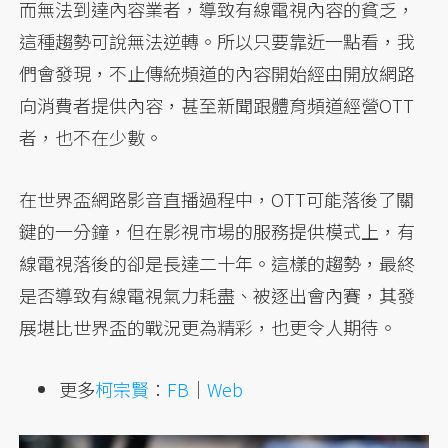
而無法到達內容業者，導致有線電視內容的貧乏，
這種趨勢可說無法逆轉。所以只要靠近一點看，我
們會發現，不止傳統頻道的內容開始經由開放網路
向消費者提供內容，甚至新聞跟體育頻道經營OTT
者，也不在少數。
在世界盃網路影音直播過程中，OTT可能落後了關
鍵的一分鐘，但在影視市場的服務提供模式上，有
線電視落後的卻是長達二十年。這樣的趨勢，最終
是否導致有線電視氣力耗盡、被逐出會內賽，其發
展堪比世界盃的戰況更為精彩，也更令人期待。
更多
柯宗賢
：
FB
｜
Web