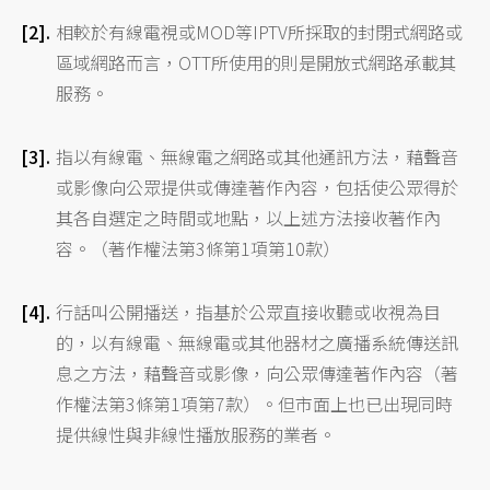
相較於有線電視或MOD等IPTV所採取的封閉式網路或
區域網路而言，OTT所使用的則是開放式網路承載其
服務。
指以有線電、無線電之網路或其他通訊方法，藉聲音
或影像向公眾提供或傳達著作內容，包括使公眾得於
其各自選定之時間或地點，以上述方法接收著作內
容。（著作權法第3條第1項第10款）
行話叫公開播送，指基於公眾直接收聽或收視為目
的，以有線電、無線電或其他器材之廣播系統傳送訊
息之方法，藉聲音或影像，向公眾傳達著作內容（著
作權法第3條第1項第7款）。但市面上也已出現同時
提供線性與非線性播放服務的業者。