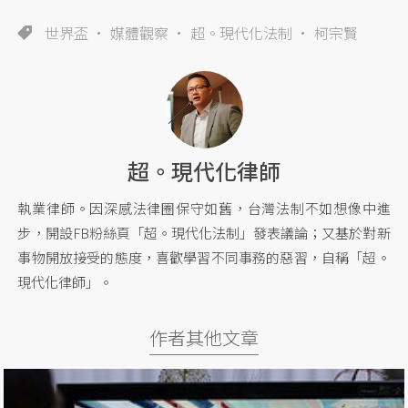
世界盃
媒體觀察
超。現代化法制
柯宗賢
超。現代化律師
執業律師。因深感法律圈保守如舊，台灣法制不如想像中進
步，開設FB粉絲頁「超。現代化法制」發表議論；又基於對新
事物開放接受的態度，喜歡學習不同事務的惡習，自稱「超。
現代化律師」。
作者其他文章