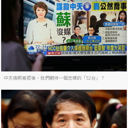
中天換照被拒後，我們期待一個怎樣的「52台」？