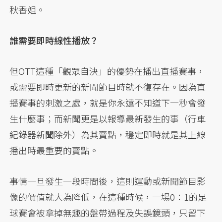
秋香姐。
誰需要即時線性播放？
但OTT這種「觀眾自決」的優勢在播出直播賽事，
或需要即時更新的新聞節目時就不復存在。因為直
播賽事的刺激之處，就是你永遠不知道下一秒會發
生什麼事；而新聞更是以報導最新發生的事（行車
紀錄器新聞除外）為其賣點，穩定即時就是其上線
播出時最重要的賣點。
事情一旦發生一段時間後，這則運動或新聞節目影
像的價值就大為降低，在這種時候，一場0：1的足
球賽會被拿掉無趣的盤帶過程及失誤鏡頭，只留下