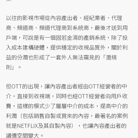
以往的影視市場從內容產出者、經紀業者、代理
商、頻道商、頻道代理商到系統商，最後才送到用
戶端，可說是有一個固若金湯的產銷系統，除了投
入成本建構硬體，提供穩定的收視品質外，關於利
益的分潤也形成了一套外人無法窺見的「潛規
則」。
但OTT的出現，讓內容產出者經由OTT經營者的中
介，直接到收視端，同時也經OTT經營者向用戶收
費，這樣的模式少了層層中介的成本，提高中介的
利潤（包括銷售自製或買來的內容，最著名的案例
就是NETFLIX及其自製內容），也讓內容產出者的
議價空間變大。