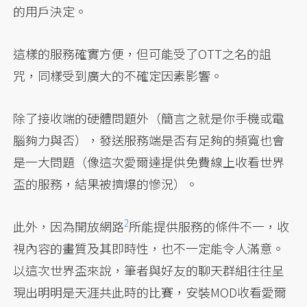
的用戶決定。
這樣的服務確實方便，但可能受了OTT之名的詛
咒，同樣受到廣大的不確定因素影響。
除了接收端的硬體問題外（簡言之就是你手機或電
腦夠力與否），發送服務端是否有足夠的頻寬也會
是一大問題（像這次愛爾達提供免費線上收看世界
盃的服務，結果被擠爆的慘況）。
2
此外，因為開放網路
所能提供服務的條件不一，收
視內容的畫質及其即時性，也不一定能令人滿意。
以這次世界盃來說，筆者與好友的聊天群組往往呈
現出明明是天涯共此時的比賽，安裝MOD收看愛爾