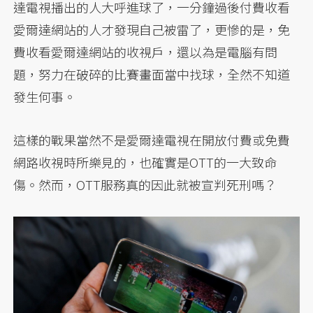
達電視播出的人大呼進球了，一分鐘過後付費收看
愛爾達網站的人才發現自己被雷了，更慘的是，免
費收看愛爾達網站的收視戶，還以為是電腦有問
題，努力在破碎的比賽畫面當中找球，全然不知道
發生何事。
這樣的戰果當然不是愛爾達電視在開放付費或免費
網路收視時所樂見的，也確實是OTT的一大致命
傷。然而，OTT服務真的因此就被宣判死刑嗎？