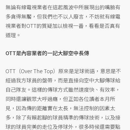
無論有線電視業者在這起風波中所展現出的嘴臉有
多貪得無饜，但我們也不以人廢言，不妨就有線電
視業者對OTT的質疑加以檢視一番，看看是否真有
道理。
OTT是內容業者的一記大腳空中長傳
OTT（Over The Top）原來是足球術語，意思是不
經過我方球員的盤帶，而是直接向空中大腳傳球給
自己隊友。這樣的傳球方式雖然速度快、有效率，
同時還讓觀眾大呼過癮，但正如各位讀者本月所
見，因為傳的距離實在太長，無法控制的因素太
多，除了有賴起腳的球員精準的傳球技術，以及接
球的球員完美的走位及停球外，很多時候還需要點