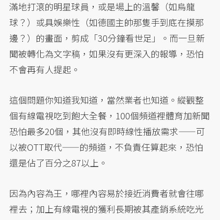
滿地打滾的明星球員，或是場上的溫馨（如烏龍
球？）或具娛樂性（如德國主帥那隻手到底在摸那
邊？）的畫面，剪成「30分鐘看世足」。而一旦新
聞被轉化為文字稿，如果沒有更深入的報導，恐怕
不會再有人提起。
這個問題你知道我知道，當然業者也知道。縱觀整
個有線電視吃到飽大全餐，100個頻道裡體育加新聞
恐怕最多20個，其他沒有即時線性播放需求——可
以被OTT取代——的頻道，不負責任算起來，恐怕
還是佔了百分之87以上。
因為內容為王，哪裡內容易於接近消費者就會往哪
裡去；加上有線電視的獲利長期被其產銷系統吃光