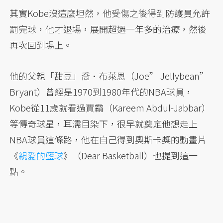
其實Kobe沒這麼坦然，他受傷之後得到防護員允許
罰完球，他才退場，展開超過一年多的治療，然後
再次回到場上。
他的父親「甜豆」喬·布萊恩（Joe” Jellybean”
Bryant）曾經是1970到1980年代的NBA球員，
Kobe從11歲就看過賈霸（Kareem Abdul-Jabbar）
等傳奇球星，耳濡目染下，很早就奠定他想走上
NBA球員這條路，他在自己得到奧斯卡獎的動畫片
《
親愛的籃球
》（Dear Basketball）也提到這一
點。