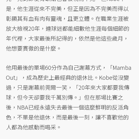
是，他生涯從來不完美，但正是因為不完美而得以
彰顯其有血有肉有靈魂，且更立體。在職業生涯被
放大檢視20年，連球迷都能細數他生涯每個細節的
年代裡，大家最後所記得的，依然是他這些歲月，
他想要貫徹的是什麼。
他用最後的單場60分作為自己謝幕方式，「Mamba
Out」，成為歷史上最經典的退休比。Kobe從沒變
過，只是謝幕前莞爾一笑，「20年來大家都要我傳
球，但今天卻要我千萬別傳。」但在那場比賽之
後，NBA已經永遠失去最後一個這麼鮮明的反派角
色，不單是他退休，而是最後一刻，讓不喜歡他的
人都為他感動而喝采。