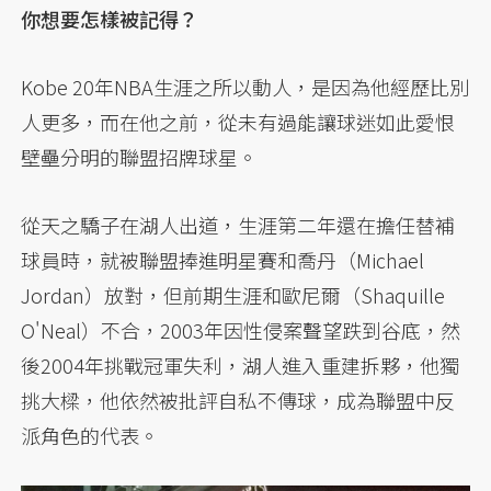
你想要怎樣被記得？
Kobe 20年NBA生涯之所以動人，是因為他經歷比別
人更多，而在他之前，從未有過能讓球迷如此愛恨
壁壘分明的聯盟招牌球星。
從天之驕子在湖人出道，生涯第二年還在擔任替補
球員時，就被聯盟捧進明星賽和喬丹（Michael
Jordan）放對，但前期生涯和歐尼爾（Shaquille
O'Neal）不合，2003年因性侵案聲望跌到谷底，然
後2004年挑戰冠軍失利，湖人進入重建拆夥，他獨
挑大樑，他依然被批評自私不傳球，成為聯盟中反
派角色的代表。