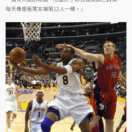
每天像是板凳末端第12人一樣。」