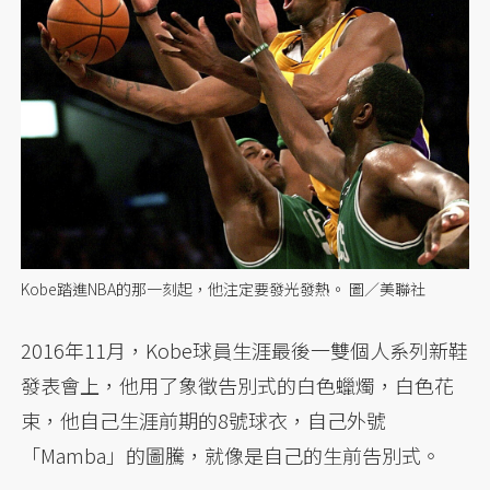
Kobe踏進NBA的那一刻起，他注定要發光發熱。 圖／美聯社
2016年11月，Kobe球員生涯最後一雙個人系列新鞋
發表會上，他用了象徵告別式的白色蠟燭，白色花
束，他自己生涯前期的8號球衣，自己外號
「Mamba」的圖騰，就像是自己的生前告別式。