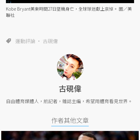
Kobe Bryant美東時間27日墜機身亡，全球球迷獻上哀悼。 圖／美
聯社
運動評論
古硯偉
古硯偉
自由體育媒體人，前記者，雜誌主編，希望用體育看見世界。
作者其他文章