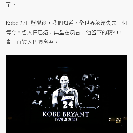
了。」
Kobe 27日墜機後，我們知道，全世界永遠失去一個
傳奇。哲人日已遠，典型在夙昔，他留下的精神，
會一直被人們懷念著。