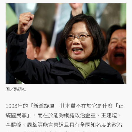
圖／路透社
1993年的「新黨旋風」其本質不在於它是什麼「正
統國民黨」，而在於能夠網羅政治金童、王建煊、
李勝峰、周荃等能言善道且具有全國知名度的政治