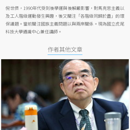
倪世傑，1990年代受到後學運與後解嚴影響，對馬克思主義以
及工人階級運動發生興趣，後又關注「各階級同歸於盡」的環
保議題。當前關注國族主義問題以與兩岸關係。現為國立虎尾
科技大學通識中心兼任講師。
作者其他文章