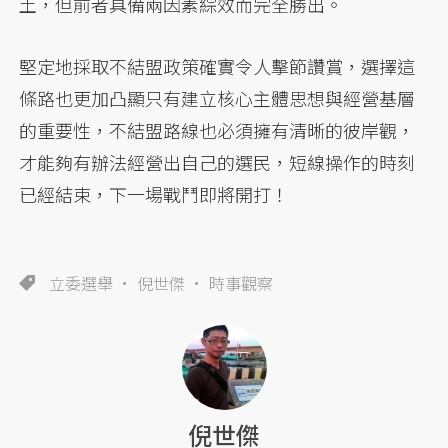
土，但前者具備兩因素綜效而完全勝出。
堅定地採取不結盟政策確實令人擊節讚賞，選擇這
條路也更加凸顯只有建立核心主體思想與經營基層
的重要性，不結盟路線也必須擁有清晰的彼岸觀，
才能夠有辦法經營出自己的選民，短線操作的時刻
已經結束，下一場戰鬥即將開打！
立委選舉
倪世傑
時事觀察
倪世傑