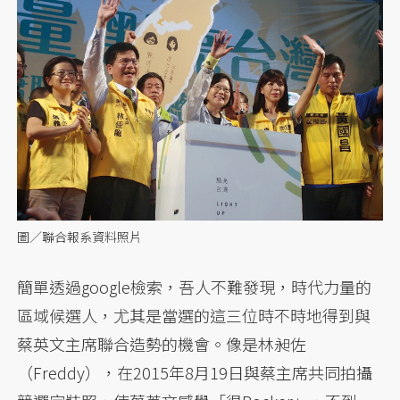
圖／聯合報系資料照片
簡單透過google檢索，吾人不難發現，時代力量的
區域候選人，尤其是當選的這三位時不時地得到與
蔡英文主席聯合造勢的機會。像是林昶佐
（Freddy），在2015年8月19日與蔡主席共同拍攝