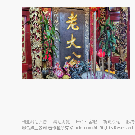
刊登網站廣告
︱
網站總覽
︱
FAQ
‧
客服
︱
新聞授權
︱
服務
聯合線上公司 著作權所有 © udn.com All Rights Reserved.