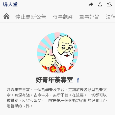
停止更新公告
時事觀察
軍事評論
法
好青年荼毒室
好青年荼毒室，一個哲學普及平台。定期發表各類型哲普文
章，有深有淺，古今中外，無所不談。在這裏，一切都可以
被質疑、反省和追問。目標是把一個個循規蹈矩的好青年帶
進哲學的世界。