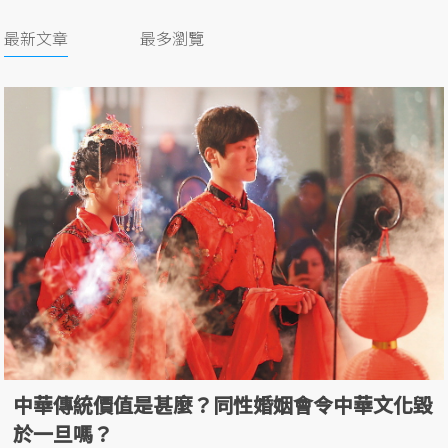
最新文章
最多瀏覽
中華傳統價值是甚麼？同性婚姻會令中華文化毀
於一旦嗎？