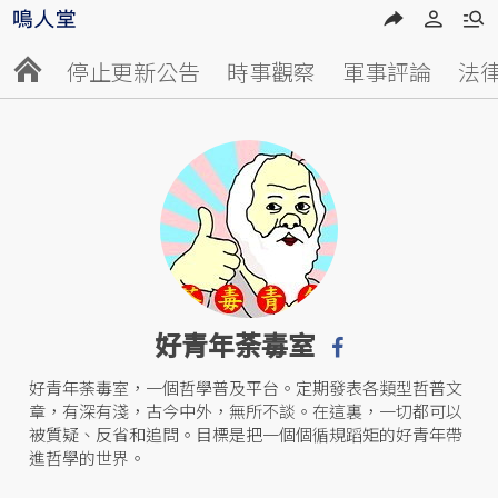
停止更新公告
時事觀察
軍事評論
法
好青年荼毒室
好青年荼毒室，一個哲學普及平台。定期發表各類型哲普文
章，有深有淺，古今中外，無所不談。在這裏，一切都可以
被質疑、反省和追問。目標是把一個個循規蹈矩的好青年帶
進哲學的世界。