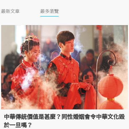
最新文章
最多瀏覽
中華傳統價值是甚麼？同性婚姻會令中華文化毀
於一旦嗎？