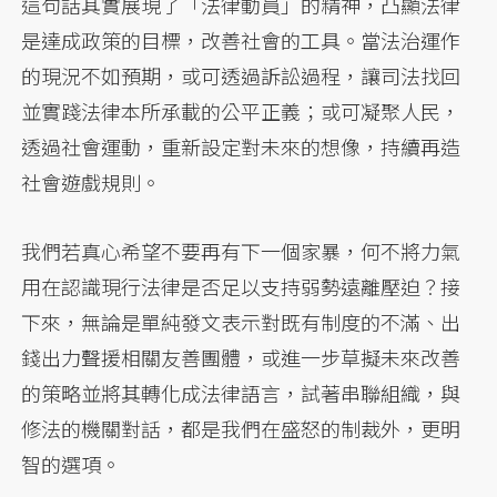
這句話其實展現了「法律動員」的精神，凸顯法律
是達成政策的目標，改善社會的工具。當法治運作
的現況不如預期，或可透過訴訟過程，讓司法找回
並實踐法律本所承載的公平正義；或可凝聚人民，
透過社會運動，重新設定對未來的想像，持續再造
社會遊戲規則。
我們若真心希望不要再有下一個家暴，何不將力氣
用在認識現行法律是否足以支持弱勢遠離壓迫？接
下來，無論是單純發文表示對既有制度的不滿、出
錢出力聲援相關友善團體，或進一步草擬未來改善
的策略並將其轉化成法律語言，試著串聯組織，與
修法的機關對話，都是我們在盛怒的制裁外，更明
智的選項。