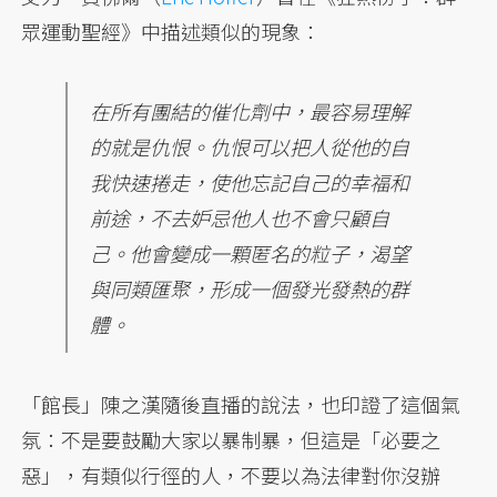
眾運動聖經》中描述類似的現象：
在所有團結的催化劑中，最容易理解
的就是仇恨。仇恨可以把人從他的自
我快速捲走，使他忘記自己的幸福和
前途，不去妒忌他人也不會只顧自
己。他會變成一顆匿名的粒子，渴望
與同類匯聚，形成一個發光發熱的群
體。
「館長」陳之漢隨後直播的說法，也印證了這個氣
氛：不是要鼓勵大家以暴制暴，但這是「必要之
惡」，有類似行徑的人，不要以為法律對你沒辦