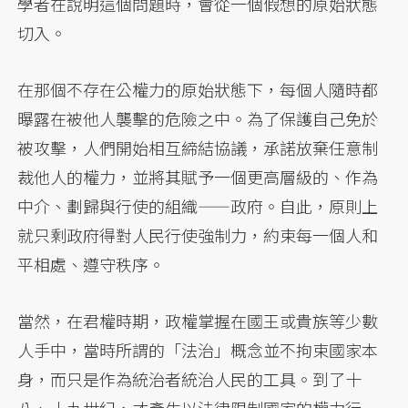
學者在說明這個問題時，會從一個假想的原始狀態
切入。
在那個不存在公權力的原始狀態下，每個人隨時都
曝露在被他人襲擊的危險之中。為了保護自己免於
被攻擊，人們開始相互締結協議，承諾放棄任意制
裁他人的權力，並將其賦予一個更高層級的、作為
中介、劃歸與行使的組織——政府。自此，原則上
就只剩政府得對人民行使強制力，約束每一個人和
平相處、遵守秩序。
當然，在君權時期，政權掌握在國王或貴族等少數
人手中，當時所謂的「法治」概念並不拘束國家本
身，而只是作為統治者統治人民的工具。到了十