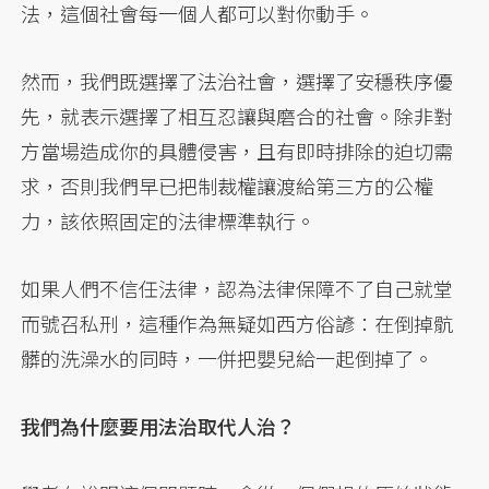
法，這個社會每一個人都可以對你動手。
然而，我們既選擇了法治社會，選擇了安穩秩序優
先，就表示選擇了相互忍讓與磨合的社會。除非對
方當場造成你的具體侵害，且有即時排除的迫切需
求，否則我們早已把制裁權讓渡給第三方的公權
力，該依照固定的法律標準執行。
如果人們不信任法律，認為法律保障不了自己就堂
而號召私刑，這種作為無疑如西方俗諺：在倒掉骯
髒的洗澡水的同時，一併把嬰兒給一起倒掉了。
我們為什麼要用法治取代人治？