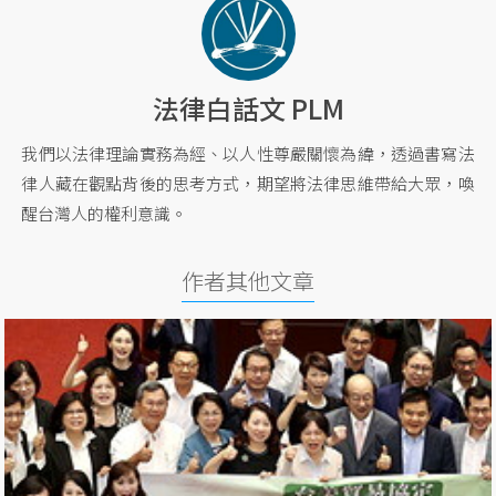
法律白話文 PLM
我們以法律理論實務為經、以人性尊嚴關懷為緯，透過書寫法
律人藏在觀點背後的思考方式，期望將法律思維帶給大眾，喚
醒台灣人的權利意識。
作者其他文章