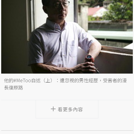
他的#MeToo自述（上）：遭忽視的男性經歷，受害者的漫
長復原路
看更多內容