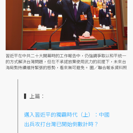
習近平在中共二十大開幕時的工作報告中，仍強調爭取以和平統一
的方式解決台灣問題，但在不承諾放棄使用武力的前提下，未來台
海局勢持續維持緊張的態勢，看來無可避免。 圖／聯合報系資料照
▍上篇：
邁入
習近平
的獨霸時代（上）：
中國
出兵攻打台灣已開始倒數計時？