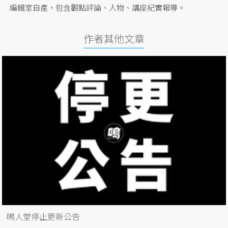
編輯室自產，包含觀點評論、人物、講座紀實報導。
作者其他文章
鳴人堂停止更新公告