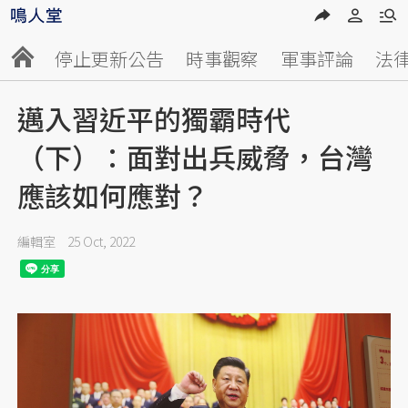
停止更新公告
時事觀察
軍事評論
法
邁入習近平的獨霸時代
（下）：面對出兵威脅，台灣
應該如何應對？
編輯室
25 Oct, 2022