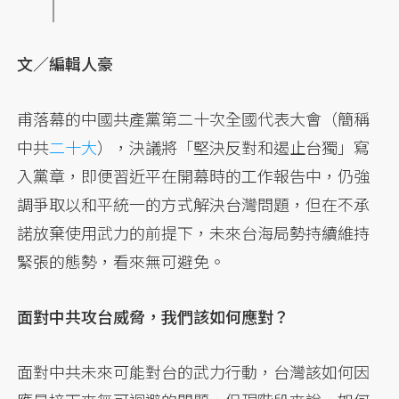
文／編輯人豪
甫落幕的中國共產黨第二十次全國代表大會（簡稱
中共
二十大
），決議將「堅決反對和遏止台獨」寫
入黨章，即便習近平在開幕時的工作報告中，仍強
調爭取以和平統一的方式解決台灣問題，但在不承
諾放棄使用武力的前提下，未來台海局勢持續維持
緊張的態勢，看來無可避免。
面對中共攻台威脅，我們該如何應對？
面對中共未來可能對台的武力行動，台灣該如何因