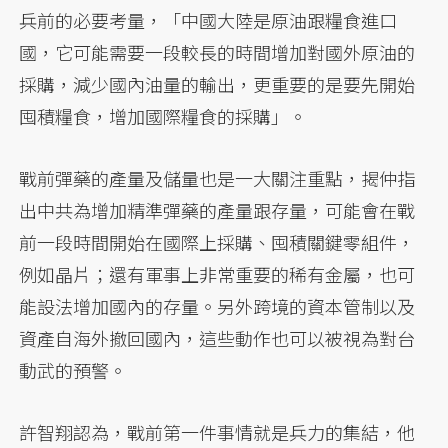
兵前的必要考量，「中國大陸是原油跟糧食進口
國，它可能需要一段較長的時間增加對國外原油的
採購，減少國內油量的輸出，更重要的是要先開始
囤積糧食，增加國際糧食的採購」。
戰前彈藥的產量及儲量也是一大關注重點，揭仲指
出中共為增加精準彈藥的產量跟存量，可能會在戰
前一段時間開始在國際上採購、囤積關鍵零組件，
例如晶片；還有軍事上非常重要的稀有金屬，也可
能設法增加國內的存量。另外跨境的資本管制以及
資產自海外撤回國內，這些動作也可以被視為對台
動武的預警。
許智翔認為，戰前第一件事情就是兵力的集結，他