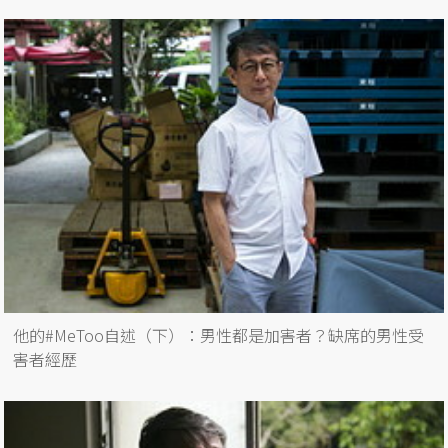
他的#MeToo自述（下）：男性都是加害者？缺席的男性受
害者經歷