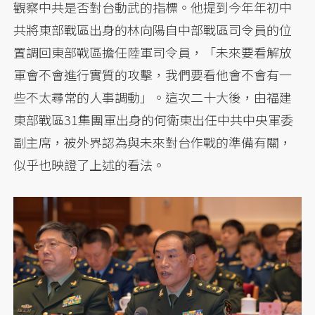
觀察中共是否對台動武的指標。他提到今年年初中
共將東部戰區出身的林向陽自中部戰區司令員的位
置調回東部戰區擔任陸軍司令員，「未來要看解放
軍會不會進行實質的攻擊，我們要看他會不會有一
些不太尋常的人事調動」。這次二十大後，由福建
東部戰區31集團軍出身的何衛東出任中共中央軍委
副主席，被外界認為與未來對台作戰的準備有關，
似乎也映證了上述的看法。