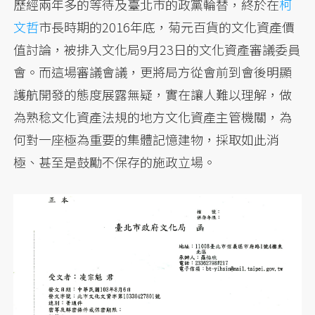
歷經兩年多的等待及臺北市的政黨輪替，終於在
柯
文哲
市長時期的2016年底，菊元百貨的文化資產價
值討論，被排入文化局9月23日的文化資產審議委員
會。而這場審議會議，更將局方從會前到會後明顯
護航開發的態度展露無疑，實在讓人難以理解，做
為熟稔文化資產法規的地方文化資產主管機關，為
何對一座極為重要的集體記憶建物，採取如此消
極、甚至是鼓勵不保存的施政立場。