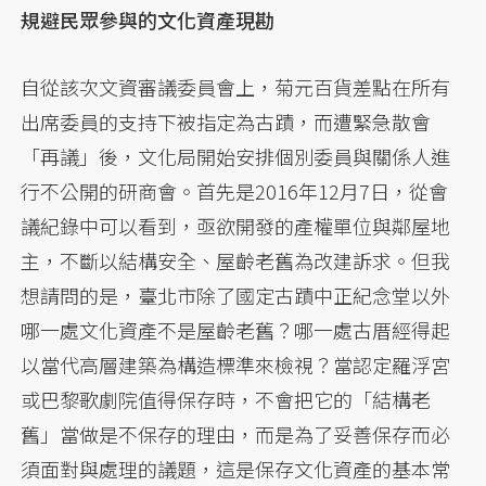
規避民眾參與的文化資產現勘
自從該次文資審議委員會上，菊元百貨差點在所有
出席委員的支持下被指定為古蹟，而遭緊急散會
「再議」後，文化局開始安排個別委員與關係人進
行不公開的研商會。首先是2016年12月7日，從會
議紀錄中可以看到，亟欲開發的產權單位與鄰屋地
主，不斷以結構安全、屋齡老舊為改建訴求。但我
想請問的是，臺北市除了國定古蹟中正紀念堂以外
哪一處文化資產不是屋齡老舊？哪一處古厝經得起
以當代高層建築為構造標準來檢視？當認定羅浮宮
或巴黎歌劇院值得保存時，不會把它的「結構老
舊」當做是不保存的理由，而是為了妥善保存而必
須面對與處理的議題，這是保存文化資產的基本常