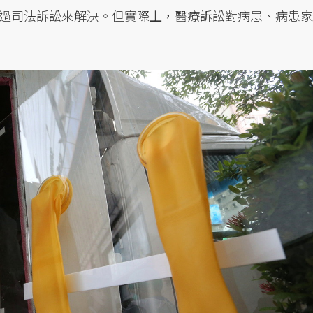
過司法訴訟來解決。但實際上，醫療訴訟對病患、病患家