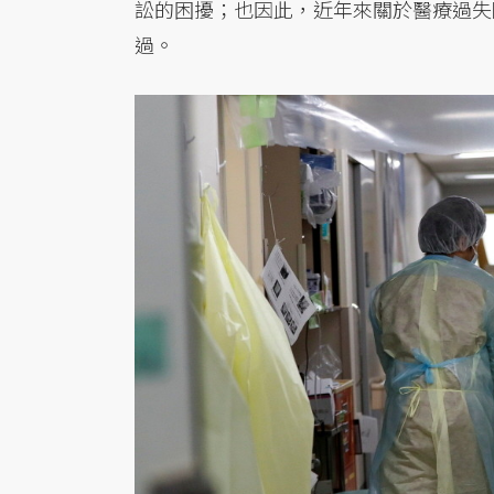
訟的困擾；也因此，近年來關於醫療過失
過。