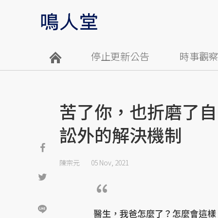
停止更新公告
時事觀
苦了你，也折磨了自
訟外的解決機制
陳宗元
05 Nov, 2021
醫生，我爸怎麼了？怎麼會這樣