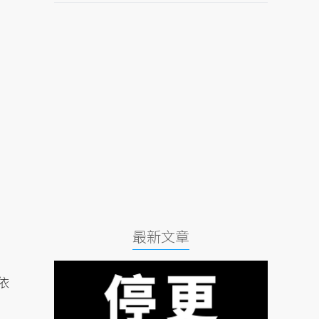
最新文章
依