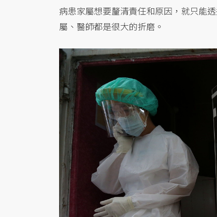
病患家屬想要釐清責任和原因，就只能透
屬、醫師都是很大的折磨。