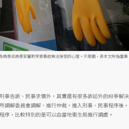
及病患或病患家屬對突發事故無法接受的心理。示意圖，非本文所指當事
刑事告訴、民事求償外，其實還有很多訴訟外的紛爭解決
所調解委員會調解、進行仲裁，進入刑事、民事程序後，
程序，比較特別的是可以由當地衛生局進行調處。