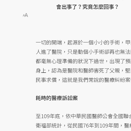
會出事了？究竟怎麼回事？
一切的開端，起源於一個小小的手術，甲
人進了醫院，只是動個小手術卻再也無法
都毫無心理準備的狀況下過世，出現了預
身上，認為是醫院和醫師害死了父親，堅
民事求償，這就是我們常說的醫療糾紛案
耗時的醫療訴訟案
至109年底，依中華民國醫師公會全國聯
衛福部統計，從民國76年到109年間，醫療