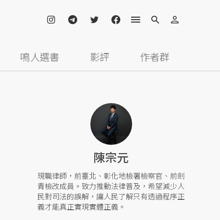
鳴人選書
影評
作者群
陳宗元
現職律師，前臺北、彰化地檢署檢察官、前劍
青檢改成員。致力推動法律普及，希望減少人
民對司法的誤解，讓人民了解只有透過程序正
義才能真正實現實體正義。