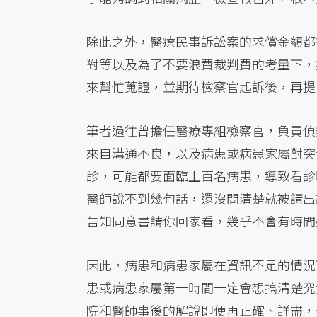
除此之外，醫療民事訴訟案的求償金額都
對等以及為了不要浪費裁判費的考量下，
來幫忙蒐證，並期待檢察官起訴後，再提
筆者過往曾擔任醫療專組檢察官，負責偵
來自溝通不良，以及病患或病患家屬對突
診，可能都要面臨上百名病患，導致看診
醫師說不到幾句話，還沒問清楚就被請出
告知同意書請你回家看，幾乎不會有時間
因此，病患和病患家屬在資訊不足的情況
患或病患家屬第一時間一定會想搞清楚究
院和醫師事後的解說即便再正確、詳盡，