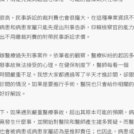
很高，民事訴訟的裁判費也會很龐大，在這種專業資訊不
病患和病患家屬只能先提出刑事告訴，仰賴檢察官的能力
出不用繳裁判費的附帶民事訴訟求償。
辦醫療過失刑事案件。依筆者的觀察，醫療糾紛的起因多
發事故無法接受的心理。在健保制度下，醫師每看一個
時間嚴重不足。我想大家都遇過等了半天才進診間，卻跟
診間的情況。如果是要進行手術，醫院也只會給你相關的
好好解說。
下，如果遇到嚴重醫療事故，超出其原本可能的預期，病
竟發生什麼事，並開始對醫院和醫師產生諸多質疑。而醫
也會被病患或病患家屬認為是推卸責任；也因此，病患或