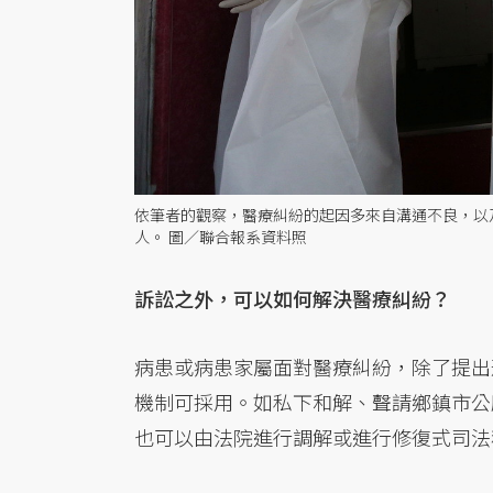
依筆者的觀察，醫療糾紛的起因多來自溝通不良，以
人。 圖／聯合報系資料照
訴訟之外，可以如何解決醫療糾紛？
病患或病患家屬面對醫療糾紛，除了提出
機制可採用。如私下和解、聲請鄉鎮市公
也可以由法院進行調解或進行修復式司法