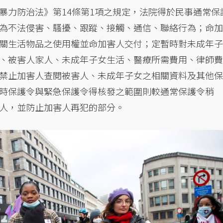
暴力防治法》第14條第1項之規定，法院得於民事通常保
為不法侵害、騷擾、跟蹤、接觸、通信、聯絡行為；命加
關生活物品之使用權並命加害人交付；定暫時對未成年子
、被害人家人、未成年子女生活、醫療所需費用、律師費
禁止加害人查閱被害人、未成年子女之相關資料及其他保
時保護令與緊急保護令得核發之範圍則較通常保護令稍
人，並防止加害人再犯的部分。