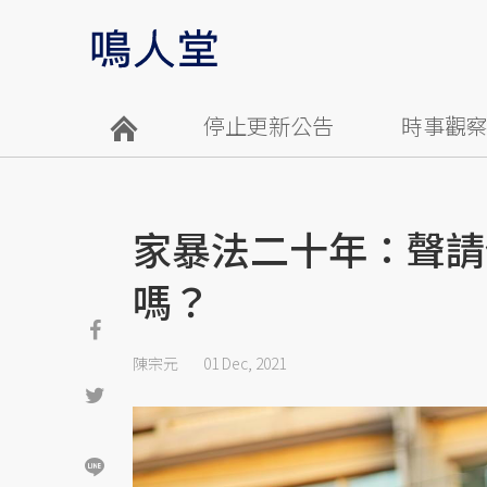
停止更新公告
時事觀
家暴法二十年：聲請
嗎？
陳宗元
01 Dec, 2021