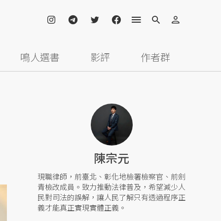
鳴人選書
影評
作者群
陳宗元
現職律師，前臺北、彰化地檢署檢察官、前劍
青檢改成員。致力推動法律普及，希望減少人
民對司法的誤解，讓人民了解只有透過程序正
義才能真正實現實體正義。