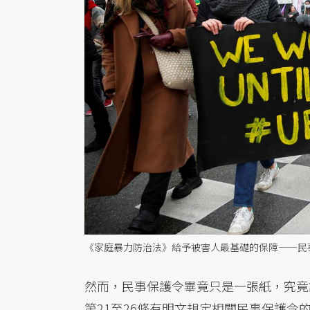
《家庭暴力防治法》給予被害人最基礎的保障——民
然而，民事保護令畢竟只是一張紙，究竟
第21至26條有明文規定相關民事保護