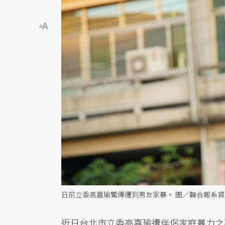
日前立委高嘉瑜驚傳遭到男友家暴。 圖／聯合報系
近日台北市立委高嘉瑜遭伴侶家庭暴力之