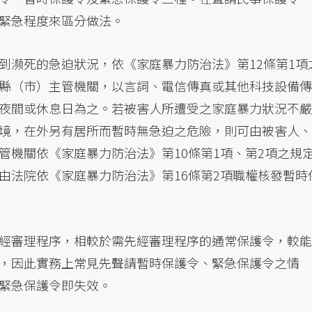
緊急程度來區分做法。
到瀕死的急迫狀況，依《家庭暴力防治法》第12條第1項
縣（市）主管機關，以言詞、電信傳真或其他科技設備傳
夜間或休息日為之。若被害人所遭受之家庭暴力狀況不嚴
境，在外另有居所而暫時無急迫之危險，則可由被害人、
管機關依《家庭暴力防治法》第10條第1項、第2項之規
由法院依《家庭暴力防治法》第16條第2項職權核發暫時
經審理程序，相較於需先經審理程序的通常保護令，較能
，因此實務上常見先聲請暫時保護令、緊急保護令之情
緊急保護令即失效。