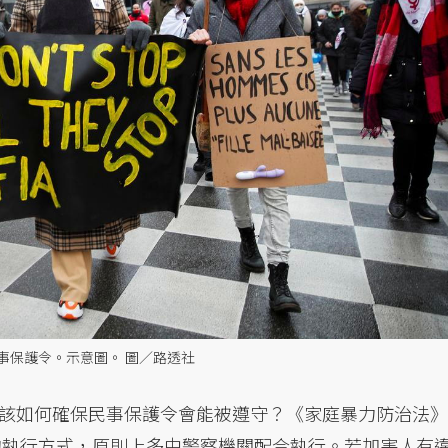
事保護令。示意圖。 圖／路透社
該如何確保民事保護令會能被遵守？《家庭暴力防治法》
令的執行方式，原則上多由警察機關配合執行。若加害人有