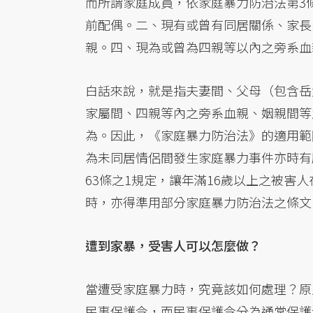
而所謂家庭成員，依家庭暴力防治法第3
前配偶。二、現有或曾有同居關係、家長
親。四、現為或曾為四親等以內之旁系血
白話來說，就是指夫妻間、父母（包含岳
家屬間、四親等內之旁系血親、姻親間等
為。因此，《家庭暴力防治法》的適用範
為未同居情侶間發生家庭暴力事件亦時有
63條之1規定，讓年滿16歲以上之被害
時，亦得準用部分家庭暴力防治法之條文
遭到家暴，受害人可以怎麼做？
當遭受家庭暴力時，究竟該如何處理？原
民事保護令，而民事保護令分為通常保護