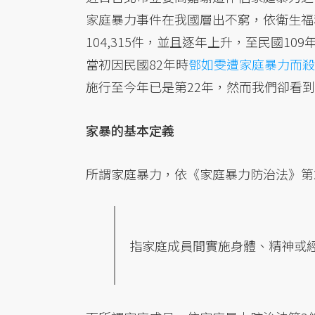
家庭暴力事件在我國層出不窮，依衛生福
104,315件，並且逐年上升，至民國10
當初因民國82年時
鄧如雯遭家庭暴力而殺
施行至今年已是第22年，然而我們卻看
家暴的基本定義
所謂家庭暴力，依《家庭暴力防治法》第
指家庭成員間實施身體、精神或