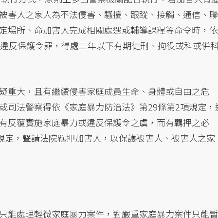
被害人之家人為不法侵害、騷擾、跟蹤、接觸、通信、聯
定場所、命加害人完成相關處遇或輔導課程等命令時，依
成違反保護令罪，得處三年以下有期徒刑、拘役或科或併
疑重大，且有繼續侵害家庭成員生命、身體或自由之危
或司法警察得依《家庭暴力防治法》第29條第2項規定，
有反覆實施家庭暴力或違反保護令之虞，而有羈押之必
1規定，聲請法院羈押加害人，以保護被害人、被害人之家
只能處理輕微家庭暴力案件，對嚴重家庭暴力案件只能暫