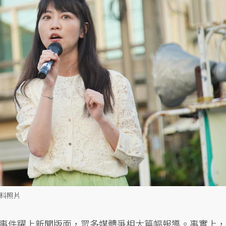
資料照片
事件躍上新聞版面，眾多媒體爭相大篇幅報導。事實上，