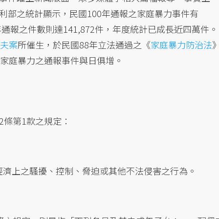
利部之統計顯示，民國100年通報之家庭暴力事件有
9年通報之件數則達141,872件，年度統計已成長近四萬件。
夫案
所催生，於民國88年立法通過之《
家庭暴力防治法
到家庭暴力之通報事件與日俱增。
2條第1款之規定：
經濟上之騷擾、控制、脅迫或其他不法侵害之行為。