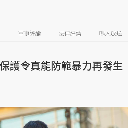
察
軍事評論
法律評論
鳴人放送
保護令真能防範暴力再發生