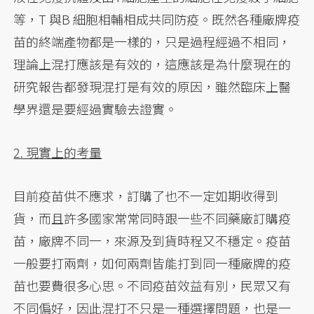
等，T 與B 細胞相輔相成共同防疫。既然各種廠牌疫
苗的終端產物都是一樣的，只是過程經過不相同，
理論上混打應該是有效的，這應該是為什麼現在的
研究報告都發現混打是有效的原因，雖然臨床上醫
學界還是要經過實驗去證實。
2. 現實上的考量
目前疫苗供不應求，訂購了也不一定如期收得到
貨，而且許多國家常常同時跟一些不同藥廠訂購疫
苗，廠牌不同一，來源及到貨時程又不穩定。疫苗
一般要打兩劑，如何兩劑皆能打到同一種廠牌的疫
苗也要費很多心思。不同疫苗效益有別，民眾又有
不同偏好，因此混打不只是一種選擇問題，也是一