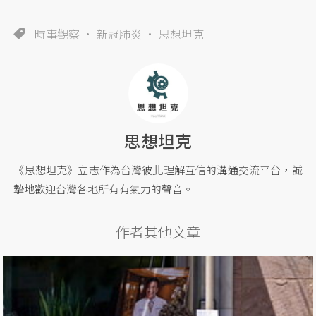
時事觀察
新冠肺炎
思想坦克
思想坦克
《思想坦克》立志作為台灣彼此理解互信的溝通交流平台，誠
摯地歡迎台灣各地所有有氣力的聲音。
作者其他文章