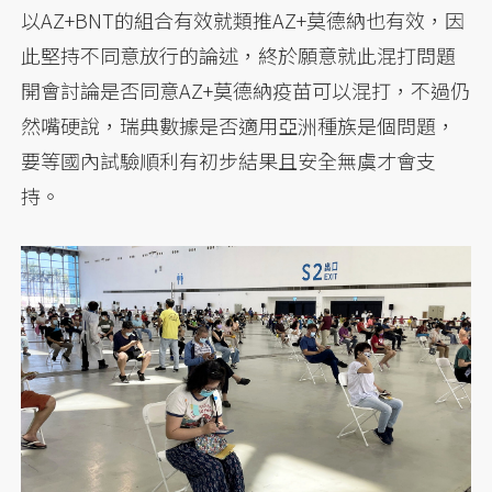
以AZ+BNT的組合有效就類推AZ+莫德納也有效，因
此堅持不同意放行的論述，終於願意就此混打問題
開會討論是否同意AZ+莫德納疫苗可以混打，不過仍
然嘴硬說，瑞典數據是否適用亞洲種族是個問題，
要等國內試驗順利有初步結果且安全無虞才會支
持。