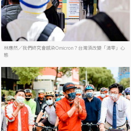
林應然／我們終究會感染Omicron？台灣須改變「清零」心
態