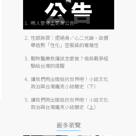
鳴人堂停止更新公告
性感無罪：拒絕身／心二元論，談選
舉造勢「性化」空服員的複雜性
戰時醫療救護該怎麼做？俄烏戰爭經
驗給台灣的提醒
讓我們用出版抵抗世界吧！小誌文化
政治與台灣龐克小誌簡史（下）
讓我們用出版抵抗世界吧！小誌文化
政治與台灣龐克小誌簡史（上）
最多瀏覽