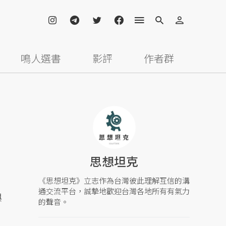
鳴人選書
影評
作者群
思想坦克
《思想坦克》立志作為台灣彼此理解互信的溝
通交流平台，誠摯地歡迎台灣各地所有有氣力
與
的聲音。