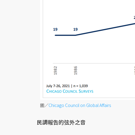
圖／
Chicago Council on Global Affairs
民調報告的弦外之音