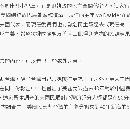
al Affairs並不是什麼小智庫，而是跟執政的民主黨關係密切。這家智
國總統歐巴馬曾蒞臨演講，現任的主席Ivo Daalder在
美國代表，而現任委員們也有數名民主黨過去或現任高
球主義、希望拉攏國際盟友等。因此得到這樣的民調結果
告的內容，可以看出一些弦外之音。
助台灣，除了台灣自己形象變得更為正面之外，更大的因
在同一份報告中，也畫出了美國民眾過去40年對於中國
年來，這家智庫調查的美國民眾對台灣的評分大概都是在50分
年的調查中，美國民眾對台灣的印象分數來到40年新高的5