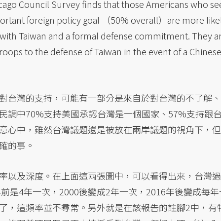
ncil Survey finds that those Americans who se
portant foreign policy goal （50% overall）are more like
ce with Taiwan and a formal defense commitment. They a
roops to the defense of Taiwan in the event of a Chines
對台灣的支持，可能有一部分是來自於對台灣的不了解、
民調中70%支持美國承認台灣是一個國家、57%支持跟
意心中，雖然台灣議題還是被放在兩岸議題的視角下，但
確的事。
率以及深度。在上面這兩張圖中，可以看得出來，台灣過
前是4年一次，2000後變成2年一次，2016年後變成每年
了，這頻率並不尋常。另外就是在該報告的註腳2中，有