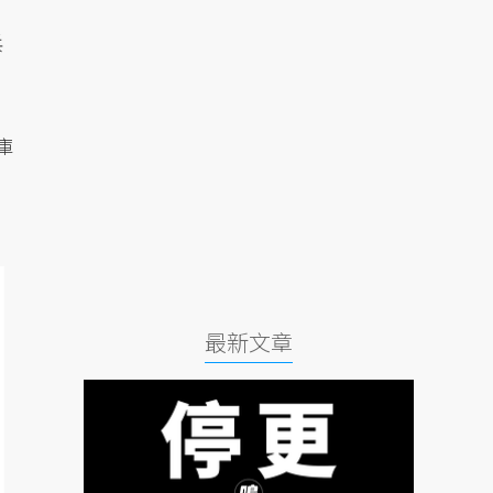
兵
庫
最新文章