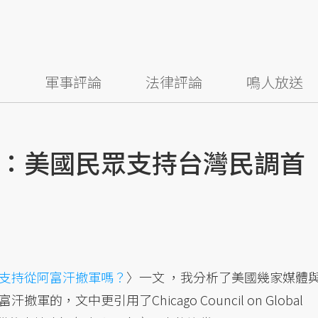
察
軍事評論
法律評論
鳴人放送
：美國民眾支持台灣民調首
支持從阿富汗撤軍嗎？
〉一文 ，我分析了美國幾家媒體
，文中更引用了Chicago Council on Global