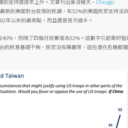
衛台灣的支持度逐年上升。文章刊出後沒幾天，
Chicago
了最新的美國對台政策的民調，有52%的美國民眾支持派
82年以來的最高點，而且還是首次過半。
40%，而隔了四個月就暴增為52%。這數字引起華府智
台的民意基礎不夠、民眾沒有興趣等，這些潛在危機都隨