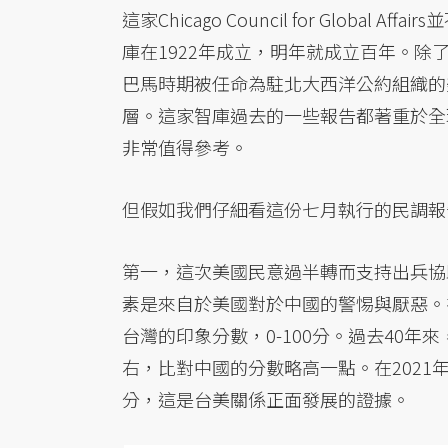
這家Chicago Council for Glob
庫在1922年成立，明年就成立百年。除了美
巴馬時期被任命為駐北大西洋公約組織的
層。這家智庫過去的一些報告都著重於全
非常值得參考。
但假如我們仔細看這份七月執行的民調報
第一，這次美國民意過半轉而支持出兵協
素是來自於美國對於中國的警惕與厭惡。
台灣的印象分數，0-100分。過去40
右，比對中國的分數略高一點。在2021
分，這是台美關係正面發展的證據。