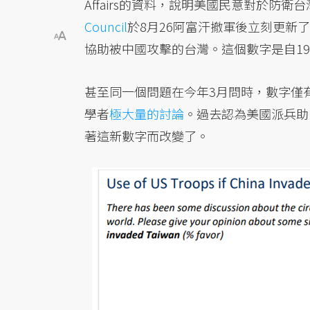
Affairs的資料，說明美國民意對於防
Council
於8月26阿富汗撤軍後立刻更新
協助被中國攻擊的台灣。這個數字是自19
甚至同一個問題在今年3月問時，數字僅有
學者
極大量的討論
。過去認為美國派兵助
著這新數字而改變了。