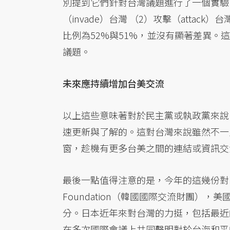
別提到它們針對台灣議題進行了一個實驗
（invade）台灣 （2）攻擊（atta
比例為52%與51%，並沒有顯著差異
議題。
未來應持續增加台美交流
以上這些意味著對於民主黨或執政黨來說
速更新與了解的。這對台灣來說雖然不一
窗，趁機有更多台美之間的連結或資訊交
最後一點值得注意的是，今年的這幾份對
Foundation（韓國國際交流財團）
分。日本近年來對台灣的力挺，包括最近
在多次國際會議上共同聲明對於台海和平