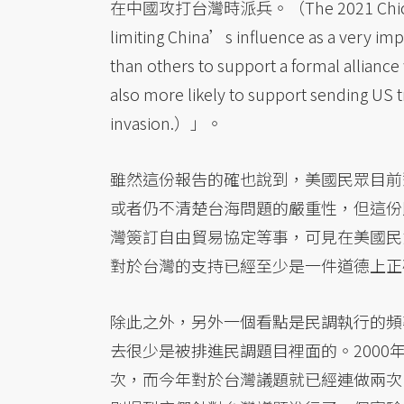
在中國攻打台灣時派兵。（The 2021 Chicago Cou
limiting China’s influence as a very im
than others to support a formal allian
also more likely to support sending US t
invasion.）」。
雖然這份報告的確也說到，美國民眾目前
或者仍不清楚台海問題的嚴重性，但這份
灣簽訂自由貿易協定等事，可見在美國民
對於台灣的支持已經至少是一件道德上正
除此之外，另外一個看點是民調執行的頻
去很少是被排進民調題目裡面的。2000年
次，而今年對於台灣議題就已經連做兩次