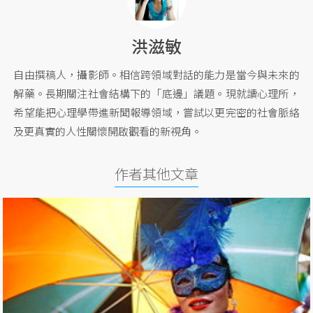
洪滋敏
自由撰稿人，攝影師。相信跨領域對話的能力是當今與未來的
解藥。長期關注社會結構下的「底邊」議題。現就讀心理所，
希望能把心理學帶進新聞報導領域，嘗試以更完密的社會脈絡
及更真實的人性關懷開啟觀看的新視角。
作者其他文章