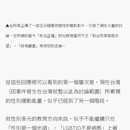
▲谷阿莫上傳了一部五分鐘看完變性的電影影片，引發了網友大量的討
論，在所謂的當今「政治正確」的社群裡當然不乏「對谷阿莫徹底失
望」，「歧視嚴重」等憤怒的言論。
從這些回應裡可以看到的第一個層次是，現在台灣
（因事件發生在台灣就暫以此為討論範圍）所累積
的性別運動能量，似乎已經到了另一個階段。
就性別多元的教育方向來說，似乎不能繼續只在
「性別是一個光譜」，「LGBTIQ不是病態」上著