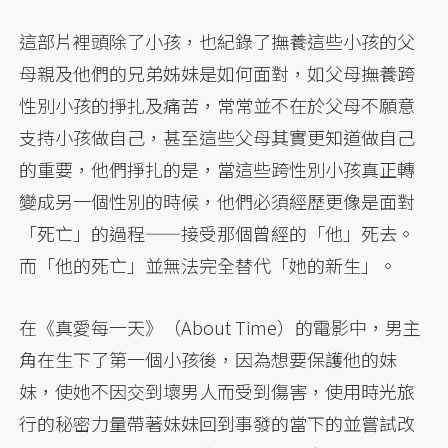
這部片裡頭除了小孩，也紀錄了撫養這些小孩的父
母親及他們的兄弟姊妹是如何面對，如父母撫養跨
性別小孩的掙扎及痛苦，常常並不在於父母不願意
支持小孩做自己，甚至這些父母其實更知道做自己
的重要，他們掙扎的是，當這些跨性別小孩真正轉
變成另一個性別的時候，他們必須經歷更像是面對
「死亡」的過程——接受那個曾經的「他」死去。
而「他的死亡」並無法完全替代「她的新生」。
在《真愛每一天》（About Time）的電影中，男主
角在生下了第一個小孩後，因為想要保護他的妹
妹，使她不因交到壞男人而受到傷害，使用時光旅
行的秘密力量帶著妹妹回到事發的當下的並嘗試改