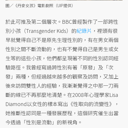
圖／《丹麥女孩》電影劇照（UIP提供）
於此可推及第二個層次。BBC曾經製作了一部跨性
別小孩（Transgender Kids）的
紀錄片
，裡頭有很
早就覺得自己不是原先生理性別的，有在男女兩個
性別之間不斷流動的，也有不覺得自己是男生或女
生等的這些小孩，他們都呈現著不同的性別認同經
驗路徑。我曾經寫過跨性別有著「原發」及「次
發」兩種，但經過越來越多的觀察及訪問，又加上
後來訪問雙性人的經驗，我漸漸覺得之中那一刀兩
斷的線已不再那麼地清楚。在2008年心理學家Lisa
Diamond以女性的樣本寫出《性取向的流變性》，
她推斷性認同是一種發展歷程，這個研究催生出當
今透過「性別是流動」的新視角。