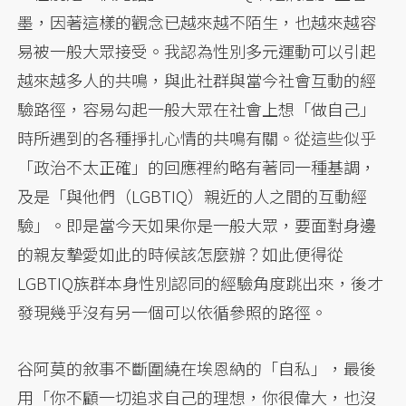
墨，因著這樣的觀念已越來越不陌生，也越來越容
易被一般大眾接受。我認為性別多元運動可以引起
越來越多人的共鳴，與此社群與當今社會互動的經
驗路徑，容易勾起一般大眾在社會上想「做自己」
時所遇到的各種掙扎心情的共鳴有關。從這些似乎
「政治不太正確」的回應裡約略有著同一種基調，
及是「與他們（LGBTIQ）親近的人之間的互動經
驗」。即是當今天如果你是一般大眾，要面對身邊
的親友摯愛如此的時候該怎麼辦？如此便得從
LGBTIQ族群本身性別認同的經驗角度跳出來，後才
發現幾乎沒有另一個可以依循參照的路徑。
谷阿莫的敘事不斷圍繞在埃恩納的「自私」，最後
用「你不顧一切追求自己的理想，你很偉大，也沒