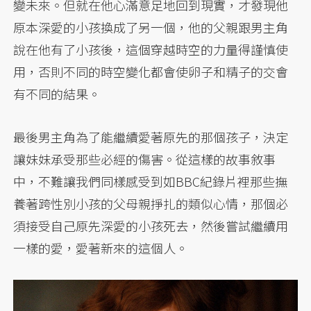
變未來。但就在他心滿意足地回到現實，才發現他
原本深愛的小孩換成了另一個，他的父親跟男主角
說在他有了小孩後，這個穿越時空的力量得謹慎使
用，否則不同的時空變化都會使卵子和精子的交會
有不同的結果。
最後男主角為了能繼續愛著原先的那個孩子，決定
讓妹妹承受那些必經的傷害。從這樣的故事敘事
中，不難讓我們同樣感受到如BBC紀錄片裡那些撫
養著跨性別小孩的父母親掙扎的類似心情，那個必
須接受自己原先深愛的小孩死去，然後嘗試繼續用
一樣的愛，愛著新來的這個人。