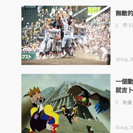
無敵
甲子
26 Aug, 2
一個
就吉
動畫
03 Aug, 2