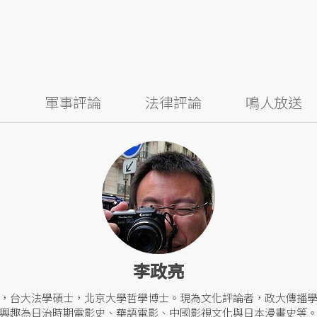
察
軍事評論
法律評論
鳴人放送
李政亮
，台大法學碩士，北京大學哲學博士。現為文化評論者，政大傳播
興趣為日治時期電影史、華語電影、中國影視文化與日本漫畫史等