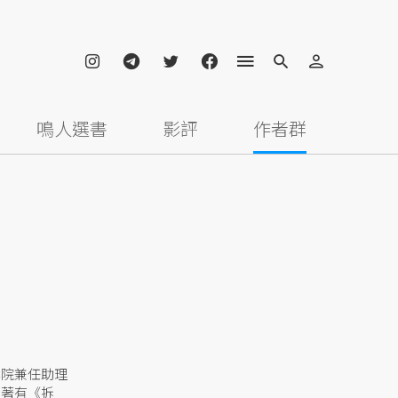
鳴人選書
影評
作者群
學院兼任助理
。著有《拆