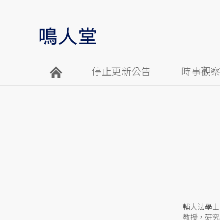
停止更新公告
時事觀
輔大法學士
教授，研究