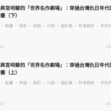
勲與宮﨑駿的「世界名作劇場」：穿過台灣仇日年代
動畫（下）
動畫
電影
美國
中國
國民黨
時事觀察
李政
022
2
勲與宮﨑駿的「世界名作劇場」：穿過台灣仇日年代
動畫（上）
動畫
美國
電影
中國
國民黨
時事觀察
李政
022
9