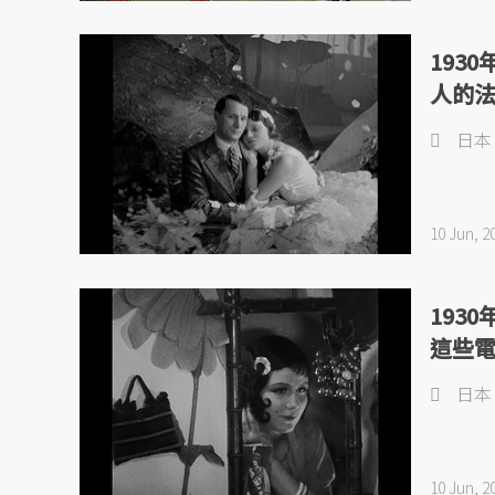
193
人的
日本
10 Jun, 2
193
這些
日本
10 Jun, 2