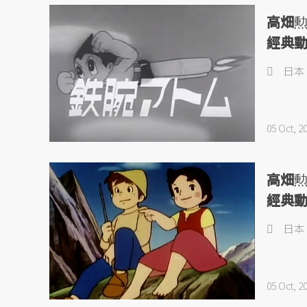
高畑
經典
日本
05 Oct, 2
高畑
經典
日本
05 Oct, 2