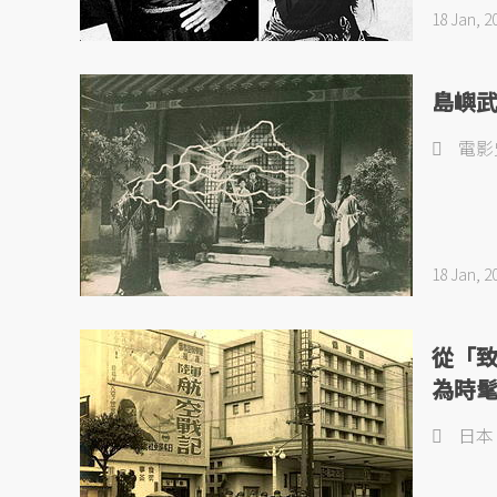
18 Jan, 2
島嶼
電影
18 Jan, 2
從「
為時
日本