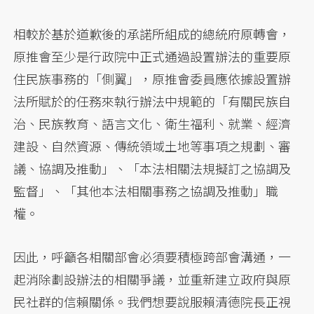
相較於基於道歉後的承諾所組成的總統府原轉會，
原推會至少是行政院中正式通過設置辦法的重要原
住民族事務的「側翼」，原推會委員應依據設置辦
法所賦於的任務來執行辦法中規範的「有關民族自
治、民族教育、語言文化、衛生福利、就業、經濟
建設、自然資源、傳統領域土地等事項之規劃、審
議、協調及推動」、「本法相關法規擬訂之協調及
監督」、「其他本法相關事務之協調及推動」職
權。
因此，呼籲各相關部會必須要積極跨部會溝通，一
起消除劃設辦法的相關爭議，並重新建立政府與原
民社群的信賴關係。我們想要說服賴清德院長正視