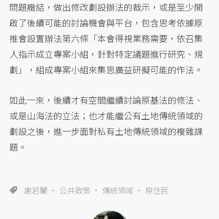
問題癥結，做出修改劃設辦法的裁示，或是至少開
啟了後續可能的討論機會與平台，包含思考依據原
推會設置辦法第六條「本會得視業務需要，依召集
人指示成立專案小組，針對特定議題進行研究、規
劃」，組成專案小組來集思廣益研擬可能的作法。
如此一來，後續才有空間繼續討論原基法的修法、
或是山海法的立法；也才能繼公有土地傳統領域的
劃設之後，進一步面對私有土地傳統領域的複雜課
題。
謝若蘭
公共政策
傳統領域
原住民