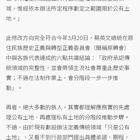
域，惟經依本辦法所定程序劃定之範圍限於公有土
地。」
此修改方向完全符合今年3月20日，蔡英文總統在原
住民族歷史正義與轉型正義委員會（簡稱原轉會）
中與各族代表達成的六點共識結論：「政府承認傳
統領域的完整性，並會帶領主流社會尊重此歷史事
實；不過在法制作業上，會分階段一步一步推
動」。
再者，絕大多數的族人，其實都理解應務實的先處
理公有土地、再處理私有土地的分階段推動步驟。
不過，由於現有劃設辦法定義傳統領域「只是公有
土地」、又看不到行政部門提出具體承諾、期程，