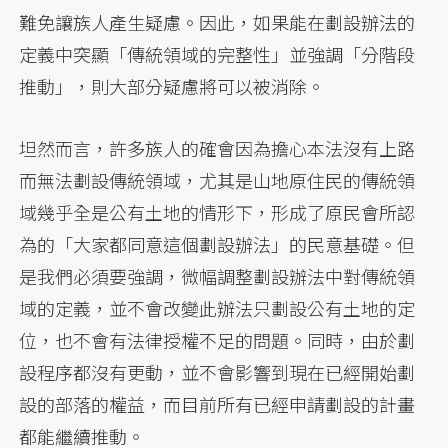
難免讓族人產生疑慮。因此，如果能在劃設辦法的
定義中突顯「傳統領域的完整性」並強調「分階段
推動」，則大部分疑慮將可以被消除。
坦然而言，許多族人的確會因為擔心本法沒有上路
而無法劃設傳統領域，尤其是山地原住民的傳統領
域幾乎全是公有土地的情形下，形成了原民會所認
為的「大家都同意這個劃設辦法」的民意基礎。但
是我們必須要強調，微幅調整劃設辦法中對傳統領
域的定義，並不會改變此辦法只劃設公有土地的定
位，也不會有法律授權不足的問題。同時，由於劃
設程序都沒有更動，並不會影響到現在已經開始劃
設的部落的權益，而目前所有已經申請劃設的計畫
都能繼續推動。