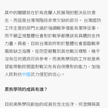
其中的關鍵就在於烏克蘭人民展現的堅決反抗意
志，而這是台灣現階段非常欠缺的部分。 台灣國防
工作主管的部門太過於強調戰爭僅能有軍隊從事，
而不願正視整體社會對於戰爭都應該有具體的支持
力量。再者，目前台灣政府對於整體社會面臨戰爭
風險缺乏指導，從防空避難到其他戰災樣態，幾乎
沒有任何資訊可供參考。而黑熊學院的工作就是希
望能帶動民間面對戰災先有自保應對的能力，加強
人民對抗
中國
武力侵犯的信心。
黑熊學院的成員有誰？
目前黑熊學院創始的成員包含沈伯洋、何澄輝與其