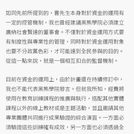
如同先前所提到的，曹先生本身對於資金的運用有
一定的控管機制，我也曾經建議黑熊學院必須建立
廣納社會賢達的董事會。不僅對於資金運用方式要
有制度性與專業性的管理，同時對於資金運用對象
也要不分政黨色彩，才可能達到全民參與的目的。
從這一點來說，就是一個相互扣合的監督機制。
目前在資金的運用上，由於計畫還在持續修訂中，
我也不能代表黑熊學院發言。但就我所知，經費將
使用在教育訓練課程的推廣與執行，搭配其他實體
課程以外的線上教材或是主題活動，並且邀請其他
專業團體共同進行成果驗證的綜合演習。一方面必
須驗證這些訓練確有成效，另一方面也必須透過全