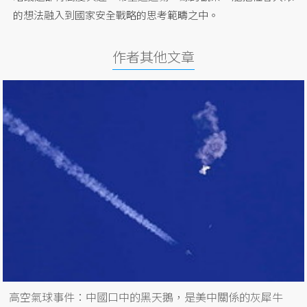
的想法融入到國家安全戰略的思考範疇之中。
作者其他文章
高空氣球事件：中國口中的黑天鵝，是美中關係的灰犀牛