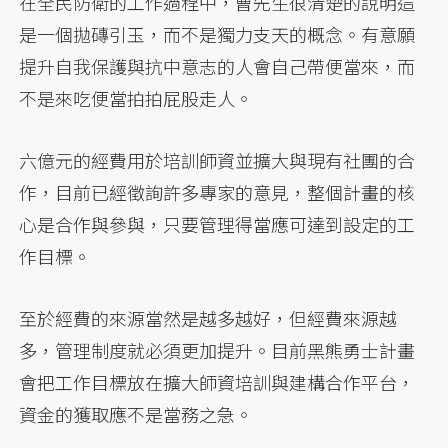
在全民防衛的工作過程中，曹先生很清楚的說明這
是一個拋磚引玉，而不是獨力支天的概念。有意願
提升自我保護與抗中意志的人會自己帶便當來，而
不是來吃便當拍拍屁股走人。
六億元的經費用於培訓師資並擴大與現有社團的合
作，目前已經徵詢許多專家的意見，整個計畫的核
心是合作與參與，只要管理得當應可達到設定的工
作目標。
至於經費的來源當然是越多越好，但經費來源越
多，管理制度就必須更加提升。目前黑熊勇士計畫
會把工作目標放在擴大師資培訓與建構合作平台，
資金的獲取應不是當務之急。