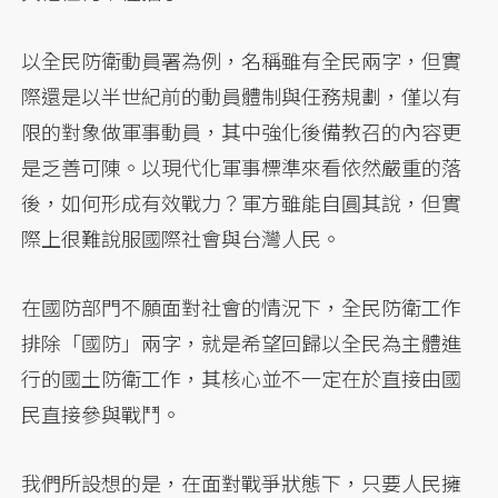
以全民防衛動員署為例，名稱雖有全民兩字，但實
際還是以半世紀前的動員體制與任務規劃，僅以有
限的對象做軍事動員，其中強化後備教召的內容更
是乏善可陳。以現代化軍事標準來看依然嚴重的落
後，如何形成有效戰力？軍方雖能自圓其說，但實
際上很難說服國際社會與台灣人民。
在國防部門不願面對社會的情況下，全民防衛工作
排除「國防」兩字，就是希望回歸以全民為主體進
行的國土防衛工作，其核心並不一定在於直接由國
民直接參與戰鬥。
我們所設想的是，在面對戰爭狀態下，只要人民擁