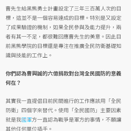
曹先生給黑熊勇士計畫設定了三年三百萬人次的目
標，這並不是一個容易達成的目標。特別是又設定
了成果驗證的機制，如果全民參與及能力提升，兩
者有其一不足，都很難回應曹先生的美意。因此目
前黑熊學院的目標還是專注在推廣全民防衛基礎知
識與技能的工作上。
你們認為曹興誠的六億捐款對台灣全民國防的意義
何在？
其實我一直提倡目前民間進行的工作應該用「全民
防衛」四個字來替代。使用「全民國防」主要因素
就是我
國軍
方一直認為戰爭是軍方的事情，不願讓
其他任何單位插手。