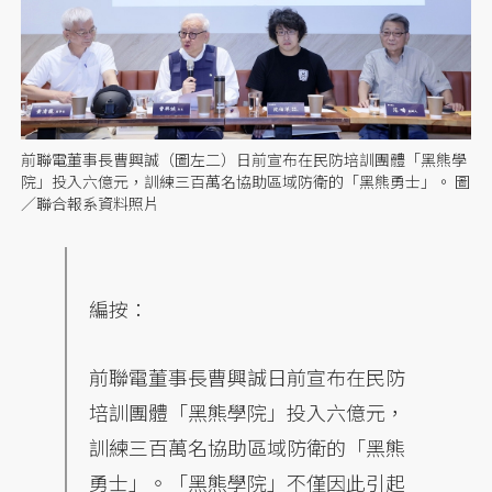
前聯電董事長曹興誠（圖左二）日前宣布在民防培訓團體「黑熊學
院」投入六億元，訓練三百萬名協助區域防衛的「黑熊勇士」。 圖
／聯合報系資料照片
編按：
前聯電董事長曹興誠日前宣布在民防
培訓團體「黑熊學院」投入六億元，
訓練三百萬名協助區域防衛的「黑熊
勇士」。「黑熊學院」不僅因此引起