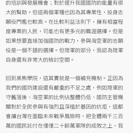
的培訓與發展機會；對於提升我國國防的能量有很
大的幫助。但這兩個軍種也因為其專業性，投身志
願役門檻也較高。在比較利益法則下，擁有相當程
度專業的人民，可能也有更多元的職涯選擇。但是
如果想要直接加強國防的戰力，參與海空軍的志願
役是一個不錯的選擇。但陸軍的部分，我認為陸軍
自身還有非常大的檢討空間。
回到黑熊學院，這其實就是一個補充機制。正因為
我們的國防建設還有嚴重的不足之處，例如陸軍的
守舊落後、海空軍的比例佔整體仍低、國防主管機
關對於全民參與有強烈且深植於基因的抗拒，這都
會讓台灣在面臨未來戰爭風險時，把全體兩千三百
萬的國民託付在僅僅二十餘萬軍隊的成敗之上，我