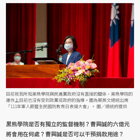
目前就我所知黑熊學院與民進黨政府沒有直接的關係，黑熊學院的
運作上目前也沒有受到政黨或政府的指導。圖為蔡英文總統出席
「111年軍人節暨全民國防教育日表揚大會」。 圖／總統府提供
黑熊學院是否有獨立的監督機制？曹興誠的六億元
將會用在何處？曹興誠是否可以干預捐款用途？