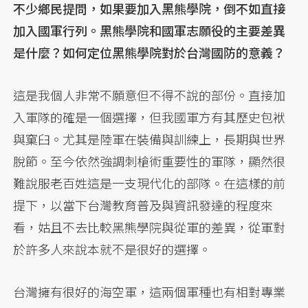
不少鄉民提問，如果要加入黑熊學院，倒不如直接
加入國軍行列。黑熊學院和國軍志願役的主要差異
是什麼？如何定位黑熊學院對於台灣國防的意義？
這是我個人非常不願意但不得不說的部份。直接加
入軍隊的確是一個選擇，但我國軍方有其歷史包袱
與窠臼。尤其是陸軍在裝備與訓練上，長期與世界
脫節。至今依然強調刺槍術重要性的軍隊，顯然很
難說服老百姓這是一支現代化的部隊。在這樣的前
提下，以當下台灣教育普及與資訊發達的程度來
看，姑且不去比較黑熊學院與從軍的差異，從軍對
於許多人來說本就不是很好的選擇。
台灣擁有很好的海空軍，這兩個軍種也有相對專業