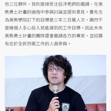
他三位夥伴，我則是接受沈伯洋老師的邀請，在黑
熊勇士計畫的過程中參與討論並提供意見。曹先生
為黑熊學院訂下的目標是三年三百萬人次，顯然不
是幾個人全心投入就能達到的工作目標。因此未來
黑熊勇士計畫的團隊還會邀請各方的專家，並招募
有志於全民防衛工作的人員參與。