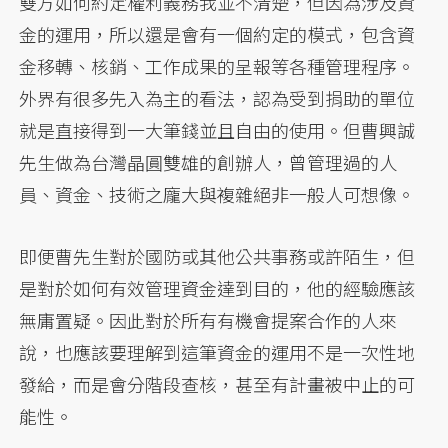
雙方如何約定權利義務我並不清楚，但因為涉及資
金的運用，所以還是會有一個約定的模式，包含資
金移轉、核銷、工作成果的呈報等各種管理程序。
外界有很多先入為主的看法，認為受到捐助的單位
就是直接得到一大筆錢並且自由的使用。但曹興誠
先生做為台灣晶圓雙雄的創辦人，曾管理過的人
員、資金、技術之龐大與複雜絕非一般人可想像。
即便曹先生對於國防或其他公共事務或許陌生，但
是對於如何有效管理資金達到目的，他的經驗應該
無庸置疑。因此對於所有有機會提案合作的人來
說，也應該要理解到這筆資金的運用不是一次性地
發給，而是會分階段查核，甚至有計畫被中止的可
能性。