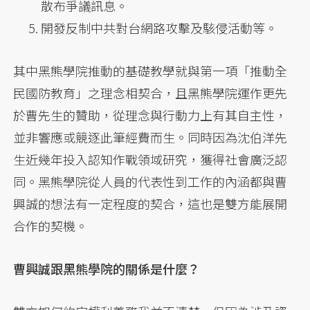
散布爭議訊息。
開發反制中共對台網路攻擊及駭侵活動等。
其中黑熊學院推動的基礎教學就與第一項「推動全
民國防教育」之理念相契合，且黑熊學院運作更先
於曹先生的贊助，從理念與行動力上有其自主性，
並非響應或競逐此筆經費而生。同時因為沈伯洋先
生近幾年投入認知作戰領域研究，獲得社會廣泛認
同。黑熊學院從人員的代表性到工作的內涵都與曹
興誠的想法有一定程度的契合，這也是雙方能展開
合作的契機。
曹興誠跟黑熊學院的關係是什麼？