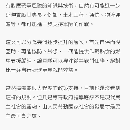
有對應戰爭風險的知識與技術，自然有可能進一步
延伸貢獻其專長。例如，土木工程、通信、物流運
輸等，都可能進一步支持軍隊的作戰。
這又可以分為幾個逐步提升的層次，首先自保而後
互助，再能協防。試想，一個能提供作戰熱食的鄉
里支援編組，讓軍隊可以專注從事戰鬥任務，絕對
比士兵自行野炊更具戰鬥效益。
當然這需要很大程度的政策支持，目前也還沒看到
這樣的規劃。但凡是等待政府指導應該不是現代民
主社會的靈魂，由人民帶動國家社會的發展才是民
主最可貴之處。