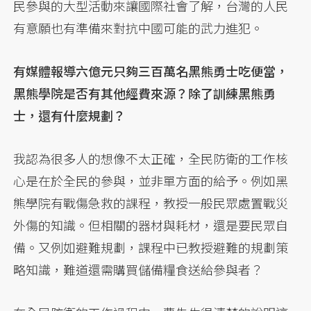
民參與的大型活動來讓國際社會了解，台灣的人民
有意願也有準備來對抗中國可能的武力進犯。
有媒體報導六億元只夠三百萬名黑熊勇士吃便當，
黑熊學院是否有其他經費來源？除了訓練黑熊勇
士，還有什麼規劃？
我認為很多人的想像不太正確，全民防衛的工作核
心是在於全民的參與，並非單方面的給予。例如黑
熊學院有戰傷急救的課程，教授一般民眾處置戰災
外傷的知識。但相關的器材與耗材，還是要民眾自
備。又例如避難規劃，課程中已教授避難的規劃策
略知識，難道還需購買儲備糧食送給參與者？