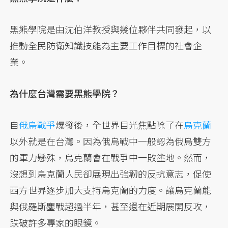
黑熊學院是由沈伯洋教授與幾位夥伴共同發起，以
推動全民防衛知識技能為主要工作目標的社會企
業。
為什麼台灣需要黑熊學院？
自
俄烏戰爭
爆發後，全世界目光焦點除了在
烏克蘭
以外就是在台灣。因為俄烏戰中一般認為俄烏雙方
的軍力懸殊，烏克蘭會在戰爭中一敗塗地。然而，
沒想到烏克蘭人民卻展現出強韌的反抗意志，促使
西方世界逐步加大支持烏克蘭的力度。讓烏克蘭能
與俄羅斯鏖戰超過半年，甚至還在近期展開反攻，
跌破許多專家的眼鏡。