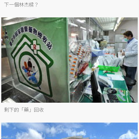
下一個林杰樑？
剩下的「藥」回收