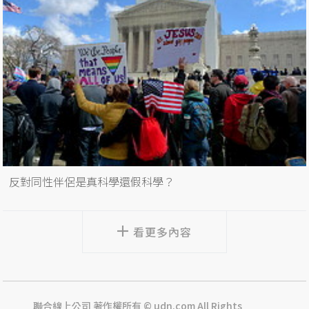
反對同性伴侶是真科學還假科學？
看更多內容
聯合線上公司 著作權所有 © udn.com All Rights