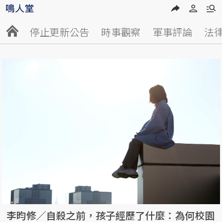
停止更新公告
時事觀察
軍事評論
法
李昀修／自殺之前，孩子經歷了什麼：為何校園