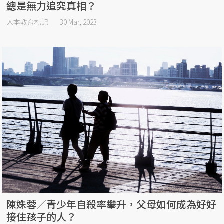
總是無力追究真相？
人本教育札記
30 Mar, 2023
陳姝蓉／青少年自殺率攀升，父母如何成為好好
接住孩子的人？