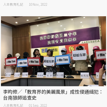
人本教育札記
10 Nov, 2022
李昀修／「教育界的美麗風景」成性侵通緝犯：
台南狼師追查史
人本教育札記
01 Sep, 2022